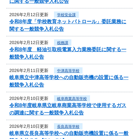
に関する一般競争入札公告
2026年2月12日更新
学校安全課
令和8年度「学校教育ネットパトロール」委託業務に
関する一般競争入札公告
2026年2月12日更新
税務課
令和8年度 軽油引取税電算入力業務委託に関する一
般競争入札公告
2026年2月11日更新
中津高等学校
岐阜県立中津高等学校への自動販売機の設置に係る一
般競争入札公告
2026年2月10日更新
岐阜商業高等学校
令和8年度岐阜県立岐阜商業高等学校で使用するガス
の調達に関する一般競争入札公告
2026年2月10日更新
長良高等学校
岐阜県立長良高等学校への自動販売機設置に係る一般