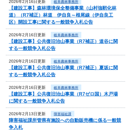
2026年2月16日更新
岐阜農林事務所
【建設工事】森林環境保全整備事業（山村強靭化林
道）（R7補正）林道 伊自良～根尾線（伊自良工
区）開設工事に関する一般競争入札公告
2026年2月16日更新
岐阜農林事務所
【建設工事】公共復旧治山事業（R7補正）道谷に関
する一般競争入札公告
2026年2月16日更新
岐阜農林事務所
【建設工事】公共復旧治山事業（R7補正）夏坂に関
する一般競争入札公告
2026年2月16日更新
岐阜農林事務所
【建設工事】公共復旧治山事業（R7ゼロ国）木戸場
に関する一般競争入札公告
2026年2月13日更新
障害福祉課
障害福祉課所管県有施設への自動販売機に係る一般競
争入札