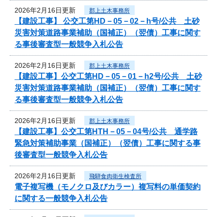
2026年2月16日更新
郡上土木事務所
【建設工事】 公交工第HD－05－02－h号/公共 土砂
災害対策道路事業補助（国補正）（翌債）工事に関す
る事後審査型一般競争入札公告
2026年2月16日更新
郡上土木事務所
【建設工事】公交工第HD－05－01－h2号/公共 土砂
災害対策道路事業補助（国補正）（翌債）工事に関す
る事後審査型一般競争入札公告
2026年2月16日更新
郡上土木事務所
【建設工事】公交工第HTH－05－04号/公共 通学路
緊急対策補助事業（国補正）（翌債）工事に関する事
後審査型一般競争入札公告
2026年2月16日更新
飛騨食肉衛生検査所
電子複写機（モノクロ及びカラー）複写料の単価契約
に関する一般競争入札公告