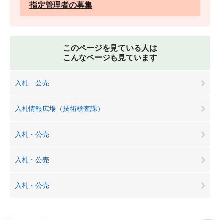
指定管理者の募集
このページを見ている人は
こんなページも見ています
入札・公売
入札情報広場（技術検査課）
入札・公売
入札・公売
入札・公売