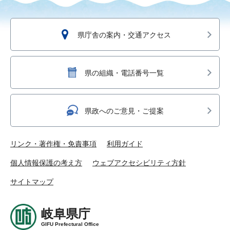
県庁舎の案内・交通アクセス
県の組織・電話番号一覧
県政へのご意見・ご提案
リンク・著作権・免責事項
利用ガイド
個人情報保護の考え方
ウェブアクセシビリティ方針
サイトマップ
岐阜県庁
GIFU Prefectural Office