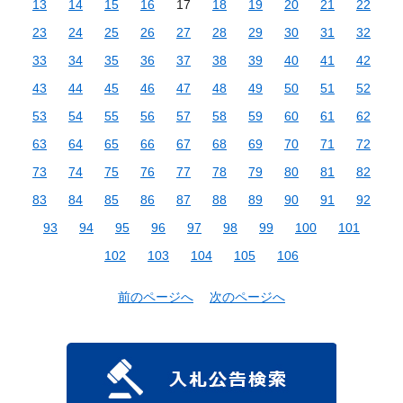
13
14
15
16
17
18
19
20
21
22
23
24
25
26
27
28
29
30
31
32
33
34
35
36
37
38
39
40
41
42
43
44
45
46
47
48
49
50
51
52
53
54
55
56
57
58
59
60
61
62
63
64
65
66
67
68
69
70
71
72
73
74
75
76
77
78
79
80
81
82
83
84
85
86
87
88
89
90
91
92
93
94
95
96
97
98
99
100
101
102
103
104
105
106
前のページへ
次のページへ