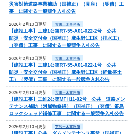
災害対策道路事業補助（国補正）（見座）（翌債）工
事 に関する一般競争入札公告
2026年2月10日更新
古川土木事務所
【建設工事】工建1公第R7-55-A01-022-2号 公共
防災・安全交付金（国補正）麻生野1工区（排水工）
（翌債）工事 に関する一般競争入札公告
2026年2月10日更新
古川土木事務所
【建設工事】工建1公第R7-55-A01-022-1号 公共
防災・安全交付金（国補正）麻生野1工区（軽量盛土
工）（翌債）工事 に関する一般競争入札公告
2026年2月10日更新
古川土木事務所
【建設工事】工維2公第MFH11-02号 公共 道路メン
テナンス補助（附属物修繕）（国補正）（翌債）笹島
ロックシェッド補修工事 に関する一般競争入札公告
2026年2月10日更新
下呂土木事務所
【建設工事】公共 ダムメンテナンス事業（国補正）