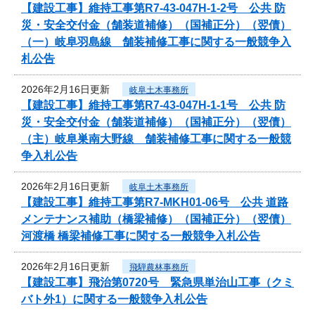
【建設工事】維持工事第R7-43-047H-1-2号 公共 防
災・安全交付金（舗装道補修）（国補正分）（翌債）
（一）岐阜羽島線 舗装補修工事に関する一般競争入
札公告
2026年2月16日更新
岐阜土木事務所
【建設工事】維持工事第R7-43-047H-1-1号 公共 防
災・安全交付金（舗装道補修）（国補正分）（翌債）
（主）岐阜巣南大野線 舗装補修工事に関する一般競
争入札公告
2026年2月16日更新
岐阜土木事務所
【建設工事】維持工事第R7-MKH01-06号 公共 道路
メンテナンス補助（橋梁補修）（国補正分）（翌債）
河渡橋 橋梁補修工事に関する一般競争入札公告
2026年2月16日更新
飛騨農林事務所
【建設工事】飛治第0720号 緊急県単治山工事（クミ
バト外1）に関する一般競争入札公告