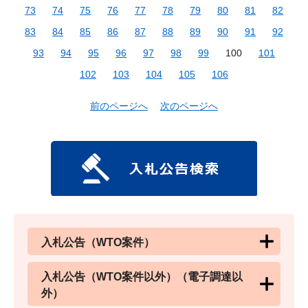
73
74
75
76
77
78
79
80
81
82
83
84
85
86
87
88
89
90
91
92
93
94
95
96
97
98
99
100
101
102
103
104
105
106
前のページへ
次のページへ
入札公告（WTO案件）
入札公告（WTO案件以外）（電子調達以
外）