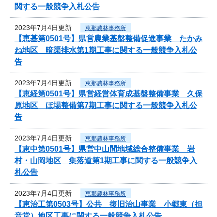
関する一般競争入札公告
2023年7月4日更新
恵那農林事務所
【恵基第0501号】県営農業基盤整備促進事業 たかみ
ね地区 暗渠排水第1期工事に関する一般競争入札公
告
2023年7月4日更新
恵那農林事務所
【恵経第0501号】県営経営体育成基盤整備事業 久保
原地区 ほ場整備第7期工事に関する一般競争入札公
告
2023年7月4日更新
恵那農林事務所
【恵中第0501号】県営中山間地域総合整備事業 岩
村・山岡地区 集落道第1期工事に関する一般競争入
札公告
2023年7月4日更新
恵那農林事務所
【恵治工第0503号】公共 復旧治山事業 小郷東（担
音堂）地区工事に関する一般競争入札公告