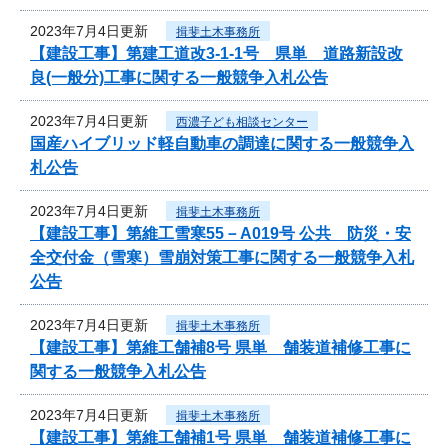
2023年7月4日更新
揖斐土木事務所
【建設工事】第建工道改3-1-1号 県単 道路新設改
良(一般分)工事に関する一般競争入札公告
2023年7月4日更新
西濃子ども相談センター
国産ハイブリッド軽自動車の調達に関する一般競争入
札公告
2023年7月4日更新
揖斐土木事務所
【建設工事】第維工雪寒55－A019号 公共 防災・安
全交付金（雪寒）雪崩対策工事に関する一般競争入札
公告
2023年7月4日更新
揖斐土木事務所
【建設工事】第維工舗補8号 県単 舗装道補修工事に
関する一般競争入札公告
2023年7月4日更新
揖斐土木事務所
【建設工事】第維工舗補1号 県単 舗装道補修工事に