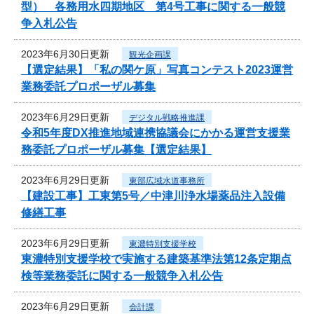
型） 各務用水四期地区 第4号工事に関する一般競
争入札公告
2023年6月30日更新
観光企画課
【選定結果】「私の関ケ原」写真コンテスト2023運営
業務委託プロポーザル募集
2023年6月29日更新
デジタル戦略推進課
令和5年度DX推進地域連携協議会にかかる運営支援業
務委託プロポーザル募集【選定結果】
2023年6月29日更新
東部広域水道事務所
【建設工事】工東第5号／中津川浄水場薬品注入設備
修繕工事
2023年6月29日更新
東濃特別支援学校
東濃特別支援学校で実施する建築基準法第12条定期点
検等業務委託に関する一般競争入札公告
2023年6月29日更新
会計課