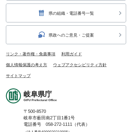
県の組織・電話番号一覧
県政へのご意見・ご提案
リンク・著作権・免責事項
利用ガイド
個人情報保護の考え方
ウェブアクセシビリティ方針
サイトマップ
岐阜県庁
GIFU Prefectural Office
〒500-8570
岐阜市薮田南2丁目1番1号
電話番号 058-272-1111（代表）
（法人番号4000020210005）