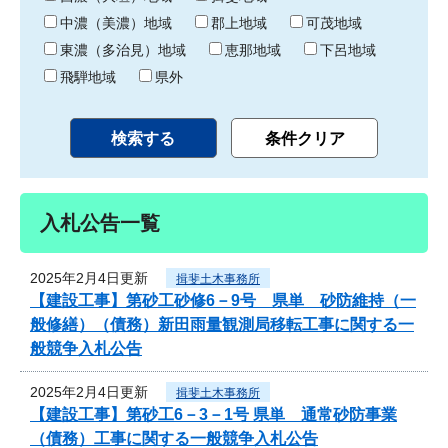
中濃（美濃）地域
郡上地域
可茂地域
東濃（多治見）地域
恵那地域
下呂地域
飛騨地域
県外
入札公告一覧
2025年2月4日更新
揖斐土木事務所
【建設工事】第砂工砂修6－9号 県単 砂防維持（一
般修繕）（債務）新田雨量観測局移転工事に関する一
般競争入札公告
2025年2月4日更新
揖斐土木事務所
【建設工事】第砂工6－3－1号 県単 通常砂防事業
（債務）工事に関する一般競争入札公告