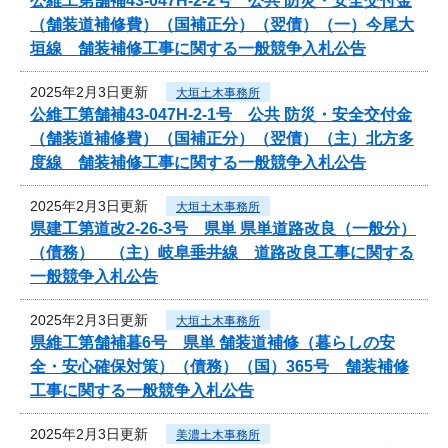
公維工第舗補43-047H-2-2号 公共 防災・安全交付金
（舗装道補修費）（国補正分）（翌債）（一）今尾大
垣線 舗装補修工事に関する一般競争入札公告
2025年2月3日更新
大垣土木事務所
公維工第舗補43-047H-2-1号 公共 防災・安全交付金
（舗装道補修費）（国補正分）（翌債）（主）北方多
度線 舗装補修工事に関する一般競争入札公告
2025年2月3日更新
大垣土木事務所
県建工第道改2-26-3号 県単 県単道路改良（一般分）
（債務） （主）岐阜垂井線 道路改良工事に関する
一般競争入札公告
2025年2月3日更新
大垣土木事務所
県維工第舗補暮6号 県単 舗装道補修（暮らしの安
全・安心確保対策）（債務）（国）365号 舗装補修
工事に関する一般競争入札公告
2025年2月3日更新
美濃土木事務所