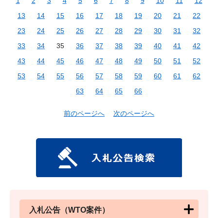
1
2
3
4
5
6
7
8
9
10
11
12
13
14
15
16
17
18
19
20
21
22
23
24
25
26
27
28
29
30
31
32
33
34
35
36
37
38
39
40
41
42
43
44
45
46
47
48
49
50
51
52
53
54
55
56
57
58
59
60
61
62
63
64
65
66
前のページへ
次のページへ
入札公告（WTO案件）