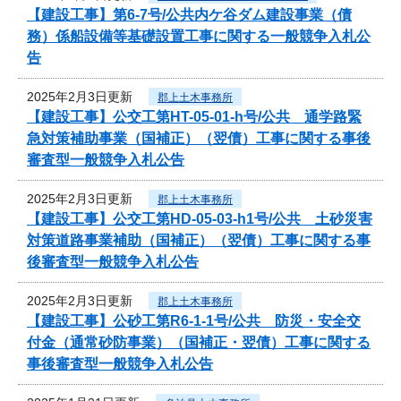
【建設工事】第6-7号/公共内ケ谷ダム建設事業（債
務）係船設備等基礎設置工事に関する一般競争入札公
告
2025年2月3日更新
郡上土木事務所
【建設工事】公交工第HT-05-01-h号/公共 通学路緊
急対策補助事業（国補正）（翌債）工事に関する事後
審査型一般競争入札公告
2025年2月3日更新
郡上土木事務所
【建設工事】公交工第HD-05-03-h1号/公共 土砂災害
対策道路事業補助（国補正）（翌債）工事に関する事
後審査型一般競争入札公告
2025年2月3日更新
郡上土木事務所
【建設工事】公砂工第R6-1-1号/公共 防災・安全交
付金（通常砂防事業）（国補正・翌債）工事に関する
事後審査型一般競争入札公告