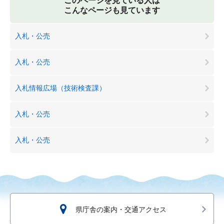
このページを見ている人は
こんなページも見ています
入札・公売
入札・公売
入札情報広場（技術検査課）
入札・公売
入札・公売
県庁舎の案内・交通アクセス