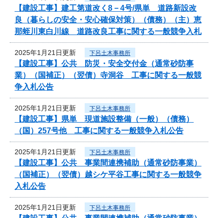
【建設工事】建工第道改く8－4号/県単 道路新設改
良（暮らしの安全・安心確保対策）（債務）（主）恵
那蛭川東白川線 道路改良工事に関する一般競争入札
2025年1月21日更新
下呂土木事務所
【建設工事】公共 防災・安全交付金（通常砂防事
業）（国補正）（翌債）寺洞谷 工事に関する一般競
争入札公告
2025年1月21日更新
下呂土木事務所
【建設工事】県単 現道施設整備（一般）（債務）
（国）257号他 工事に関する一般競争入札公告
2025年1月21日更新
下呂土木事務所
【建設工事】公共 事業間連携補助（通常砂防事業）
（国補正）（翌債）越シケ平谷工事に関する一般競争
入札公告
2025年1月21日更新
下呂土木事務所