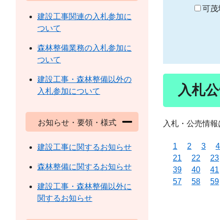
り
可茂
建設工事関連の入札参加に
ついて
森林整備業務の入札参加に
ついて
建設工事・森林整備以外の
入札公
入札参加について
お知らせ・要領・様式
入札・公売情報
1
2
3
4
建設工事に関するお知らせ
21
22
23
森林整備に関するお知らせ
39
40
41
57
58
59
建設工事・森林整備以外に
関するお知らせ