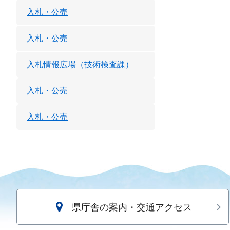
入札・公売
入札・公売
入札情報広場（技術検査課）
入札・公売
入札・公売
県庁舎の案内・交通アクセス