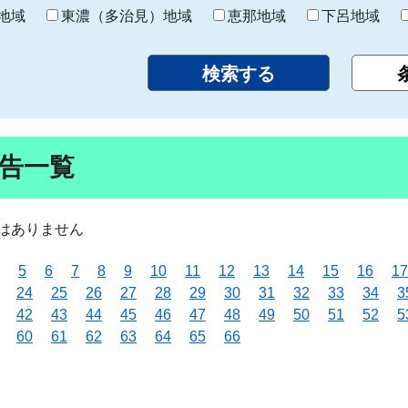
り
地域
東濃（多治見）地域
恵那地域
下呂地域
告一覧
はありません
5
6
7
8
9
10
11
12
13
14
15
16
17
24
25
26
27
28
29
30
31
32
33
34
3
42
43
44
45
46
47
48
49
50
51
52
5
60
61
62
63
64
65
66