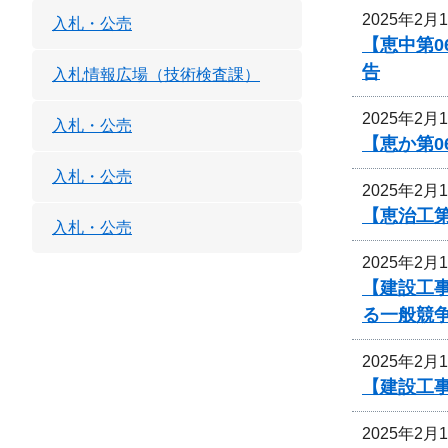
2025年2月
入札・公売
【恵中第
告
入札情報広場（技術検査課）
2025年2月
入札・公売
【恵か第
入札・公売
2025年2月
【恵治工第
入札・公売
2025年2月
【建設工
る一般競
2025年2月
【建設工
2025年2月