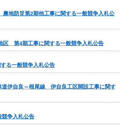
区 農地防災第2期他工事に関する一般競争入札公
地区 第4期工事に関する一般競争入札公告
関する一般競争入札公告
林道伊自良～根尾線 伊自良工区開設工事に関す
般競争入札公告