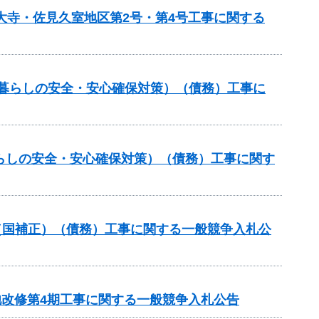
大寺・佐見久室地区第2号・第4号工事に関する
（暮らしの安全・安心確保対策）（債務）工事に
らしの安全・安心確保対策）（債務）工事に関す
（国補正）（債務）工事に関する一般競争入札公
池改修第4期工事に関する一般競争入札公告