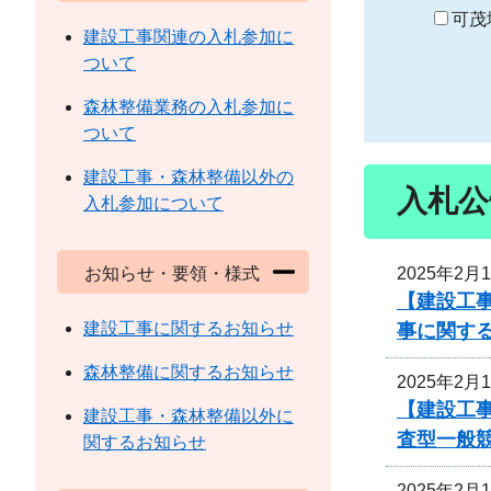
り
可茂
建設工事関連の入札参加に
ついて
森林整備業務の入札参加に
ついて
建設工事・森林整備以外の
入札公
入札参加について
2025年2月
お知らせ・要領・様式
【建設工事
建設工事に関するお知らせ
事に関す
森林整備に関するお知らせ
2025年2月
【建設工事
建設工事・森林整備以外に
査型一般
関するお知らせ
2025年2月