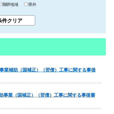
飛騨地域
県外
道路事業補助（国補正）（翌債）工事に関する事後
策補助事業（国補正）（翌債）工事に関する事後審