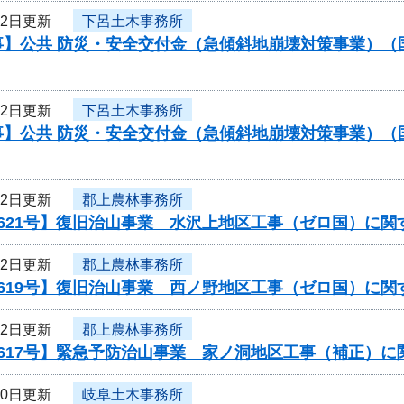
12日更新
下呂土木事務所
事】公共 防災・安全交付金（急傾斜地崩壊対策事業）（
12日更新
下呂土木事務所
事】公共 防災・安全交付金（急傾斜地崩壊対策事業）（
12日更新
郡上農林事務所
0621号】復旧治山事業 水沢上地区工事（ゼロ国）に関
12日更新
郡上農林事務所
0619号】復旧治山事業 西ノ野地区工事（ゼロ国）に関
12日更新
郡上農林事務所
0617号】緊急予防治山事業 家ノ洞地区工事（補正）
10日更新
岐阜土木事務所