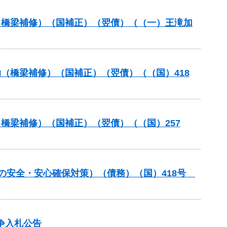
助（橋梁補修）（国補正）（翌債）（（一）王滝加
助（橋梁補修）（国補正）（翌債）（（国）418
（橋梁補修）（国補正）（翌債）（（国）257
しの安全・安心確保対策）（債務）（国）418号
争入札公告