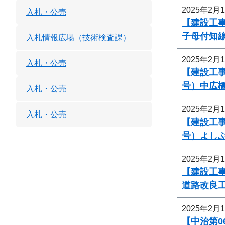
2025年2月
入札・公売
【建設工事
子母付知
入札情報広場（技術検査課）
2025年2月
入札・公売
【建設工事
号）中広
入札・公売
2025年2月
入札・公売
【建設工事
号）よし
2025年2月
【建設工
道路改良
2025年2月
【中治第0