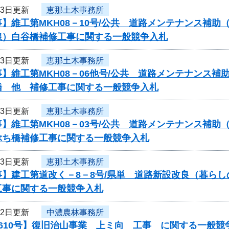
13日更新
恵那土木事務所
】維工第MKH08－10号/公共 道路メンテナンス補
線）白谷橋補修工事に関する一般競争入札
13日更新
恵那土木事務所
】維工第MKH08－06他号/公共 道路メンテナンス補
橋 他 補修工事に関する一般競争入札
13日更新
恵那土木事務所
】維工第MKH08－03号/公共 道路メンテナンス補助
ぶち橋補修工事に関する一般競争入札
13日更新
恵那土木事務所
事】建工第道改く－8－8号/県単 道路新設改良（暮ら
工事に関する一般競争入札
12日更新
中濃農林事務所
610号】復旧治山事業 上ミ向 工事 に関する一般競