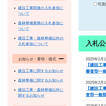
り
可茂
建設工事関連の入札参加に
ついて
森林整備業務の入札参加に
ついて
建設工事・森林整備以外の
入札公
入札参加について
2025年2月
お知らせ・要領・様式
【建設工事
建設工事に関するお知らせ
審査型一
森林整備に関するお知らせ
2025年2月
【建設工事
建設工事・森林整備以外に
査型一般
関するお知らせ
2025年2月