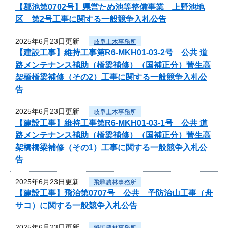
【郡池第0702号】県営ため池等整備事業 上野池地
区 第2号工事に関する一般競争入札公告
2025年6月23日更新
岐阜土木事務所
【建設工事】維持工事第R6-MKH01-03-2号 公共 道
路メンテナンス補助（橋梁補修）（国補正分）菅生高
架橋橋梁補修（その2）工事に関する一般競争入札公
告
2025年6月23日更新
岐阜土木事務所
【建設工事】維持工事第R6-MKH01-03-1号 公共 道
路メンテナンス補助（橋梁補修）（国補正分）菅生高
架橋橋梁補修（その1）工事に関する一般競争入札公
告
2025年6月23日更新
飛騨農林事務所
【建設工事】飛治第0707号 公共 予防治山工事（舟
サコ）に関する一般競争入札公告
2025年6月23日更新
飛騨農林事務所