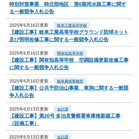
特別対策事業 時北部地区 第6期用水路工事に関す
る一般競争入札公告
2025年6月16日更新
岐阜工業高等学校
【建設工事】岐阜工業高等学校グラウンド防球ネット
及び照明改修工事に関する一般競争入札公告
2025年6月16日更新
関有知高等学校
【建設工事】関有知高等学校 空調設備更新改修工事
に関する一般競争入札公告
2025年6月16日更新
岐阜農林事務所
【建設工事】公共予防治山事業 車洞に関する一般競
争入札公告
2025年6月13日更新
会計課
【建設工事】第20号 多治見警察署車庫棟新築工事
（設備工事）
2025年6月13日更新
会計課