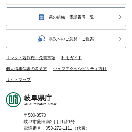
県の組織・電話番号一覧
県政へのご意見・ご提案
リンク・著作権・免責事項
利用ガイド
個人情報保護の考え方
ウェブアクセシビリティ方針
サイトマップ
岐阜県庁
GIFU Prefectural Office
〒500-8570
岐阜市薮田南2丁目1番1号
電話番号 058-272-1111（代表）