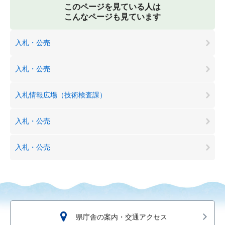
このページを見ている人は
こんなページも見ています
入札・公売
入札・公売
入札情報広場（技術検査課）
入札・公売
入札・公売
県庁舎の案内・交通アクセス