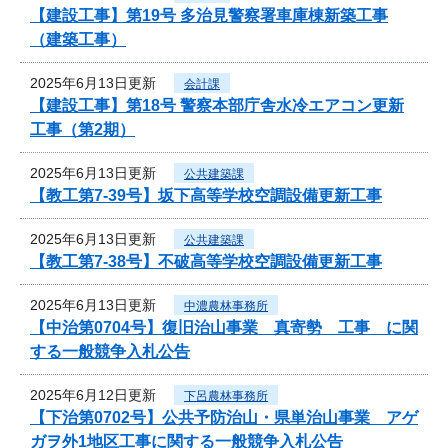
【建設工事】第19号 多治見警察署車庫棟新築工事
（建築工事）
2025年6月13日更新
会計課
【建設工事】第18号 警察本部庁舎水冷エアコン更新
工事（第2期）
2025年6月13日更新
公共建築課
【教工第7-39号】坂下高等学校空調設備更新工事
2025年6月13日更新
公共建築課
【教工第7-38号】不破高等学校空調設備更新工事
2025年6月13日更新
中濃農林事務所
【中治第0704号】復旧治山事業 真寄勢 工事 に関
する一般競争入札公告
2025年6月12日更新
下呂農林事務所
【下治第0702号】公共予防治山・県単治山事業 アゲ
ガヲ外1地区工事に関する一般競争入札公告