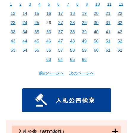
1
2
3
4
5
6
7
8
9
10
11
12
13
14
15
16
17
18
19
20
21
22
23
24
25
26
27
28
29
30
31
32
33
34
35
36
37
38
39
40
41
42
43
44
45
46
47
48
49
50
51
52
53
54
55
56
57
58
59
60
61
62
63
64
65
66
前のページへ
次のページへ
入札公告（WTO案件）