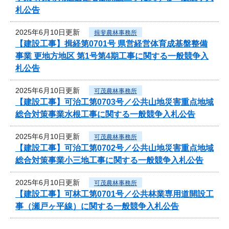
札公告
2025年6月10日更新
揖斐農林事務所
【建設工事】揖経第0701号 県営経営体育成基盤整備
事業 更地方地区 第1号第4期工事に関する一般競争入
札公告
2025年6月10日更新
可茂農林事務所
【建設工事】可治工第0703号／公共山地災害重点地域
総合対策事業水根工事に関する一般競争入札公告
2025年6月10日更新
可茂農林事務所
【建設工事】可治工第0702号／公共山地災害重点地域
総合対策事業小三地工事に関する一般競争入札公告
2025年6月10日更新
可茂農林事務所
【建設工事】可林工第0701号／公共林業専用道開設工
事（瀬戸ヶ平線）に関する一般競争入札公告