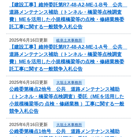
【建設工事】維持委託第R7-48-A2-ME-1-B号 公共
道路メンテナンス補助（トンネル・橋梁等点検調査
費）MEを活用した小規模橋梁等の点検・修繕業務委
託工事に関する一般競争入札公告
2025年6月16日更新
岐阜土木事務所
【建設工事】維持委託第R7-48-A2-ME-1-A号 公共
道路メンテナンス補助（トンネル・橋梁等点検調査
費）MEを活用した小規模橋梁等の点検・修繕業務委
託工事に関する一般競争入札公告
2025年6月16日更新
大垣土木事務所
公維委第橋点2他号 公共 道路メンテナンス補助
（トンネル・橋梁等点検調査）委託（MEを活用した
小規模橋梁等の 点検・修繕業務 ）工事に関する一般
競争入札公告
2025年6月16日更新
大垣土木事務所
公維委第橋点1他号 公共 道路メンテナンス補助