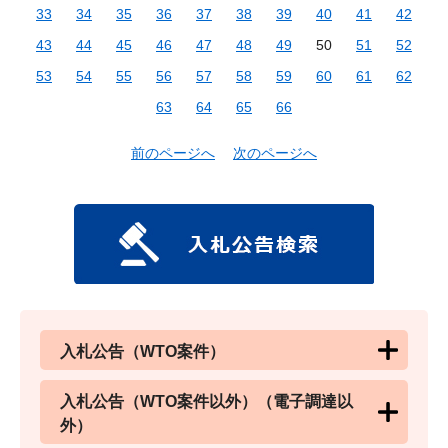
33
34
35
36
37
38
39
40
41
42
43
44
45
46
47
48
49
50
51
52
53
54
55
56
57
58
59
60
61
62
63
64
65
66
前のページへ
次のページへ
入札公告（WTO案件）
入札公告（WTO案件以外）（電子調達以
外）