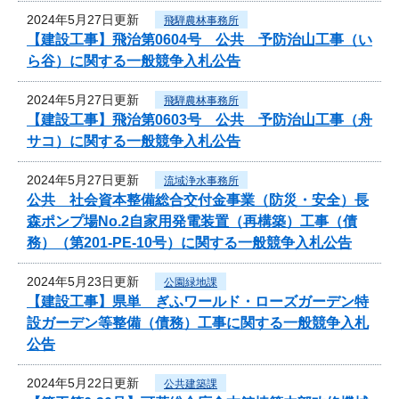
2024年5月27日更新
飛騨農林事務所
【建設工事】飛治第0604号 公共 予防治山工事（い
ら谷）に関する一般競争入札公告
2024年5月27日更新
飛騨農林事務所
【建設工事】飛治第0603号 公共 予防治山工事（舟
サコ）に関する一般競争入札公告
2024年5月27日更新
流域浄水事務所
公共 社会資本整備総合交付金事業（防災・安全）長
森ポンプ場No.2自家用発電装置（再構築）工事（債
務）（第201-PE-10号）に関する一般競争入札公告
2024年5月23日更新
公園緑地課
【建設工事】県単 ぎふワールド・ローズガーデン特
設ガーデン等整備（債務）工事に関する一般競争入札
公告
2024年5月22日更新
公共建築課