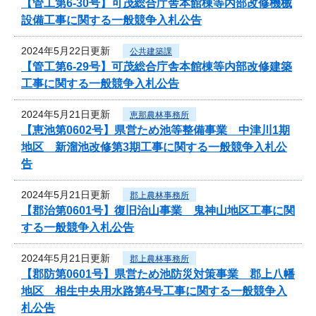
【管工第6-30号】可茂総合庁舎本館棟等内部改修機械
設備工事に関する一般競争入札公告
2024年5月22日更新
公共建築課
【管工第6-29号】可茂総合庁舎本館棟等内部改修建築
工事に関する一般競争入札公告
2024年5月21日更新
恵那農林事務所
【恵池第0602号】県営ため池等整備事業 中津川1期
地区 新溜池改修第3期工事に関する一般競争入札公
告
2024年5月21日更新
郡上農林事務所
【郡治第0601号】復旧治山事業 鬼神山地区工事に関
する一般競争入札公告
2024年5月21日更新
郡上農林事務所
【郡防第0601号】県営ため池防災対策事業 郡上八幡
地区 相生中央用水路第4号工事に関する一般競争入
札公告