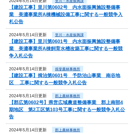
2024年5月14日更新
里川・水産振興課
【建設工事】里川第0602号 内水面振興施設整備事
業 美濃事業所A棟機械設備工事に関する一般競争入
札公告
2024年5月14日更新
里川・水産振興課
【建設工事】里川第0601号 内水面振興施設整備事
業 美濃事業所A棟飼育水槽改築工事に関する一般競
争入札公告
2024年5月14日更新
揖斐農林事務所
【建設工事】揖治第0601号 予防治山事業 南谷地
区 工事に関する一般競争入札公告
2024年5月14日更新
郡上農林事務所
【郡広第0602号】県営広域農道整備事業 郡上南部4
期地区 第2工区第103号工事に関する一般競争入札公
告
2024年5月14日更新
郡上農林事務所