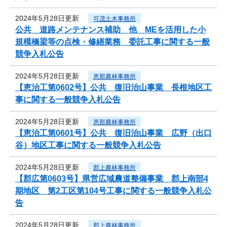
2024年5月28日更新
可茂土木事務所
公共 道路メンテナンス補助 他 MEを活用した小
規模橋梁等の点検・修繕業務 委託工事に関する一般
競争入札公告
2024年5月28日更新
恵那農林事務所
【恵治工第0602号】公共 復旧治山事業 長根地区工
事に関する一般競争入札公告
2024年5月28日更新
恵那農林事務所
【恵治工第0601号】公共 復旧治山事業 広野（出口
谷）地区工事に関する一般競争入札公告
2024年5月28日更新
郡上農林事務所
【郡広第0603号】県営広域農道整備事業 郡上南部4
期地区 第2工区第104号工事に関する一般競争入札公
告
2024年5月28日更新
郡上農林事務所