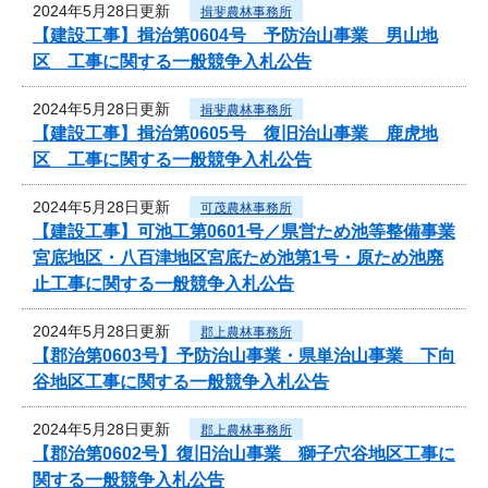
2024年5月28日更新
揖斐農林事務所
【建設工事】揖治第0604号 予防治山事業 男山地
区 工事に関する一般競争入札公告
2024年5月28日更新
揖斐農林事務所
【建設工事】揖治第0605号 復旧治山事業 鹿虎地
区 工事に関する一般競争入札公告
2024年5月28日更新
可茂農林事務所
【建設工事】可池工第0601号／県営ため池等整備事業
宮底地区・八百津地区宮底ため池第1号・原ため池廃
止工事に関する一般競争入札公告
2024年5月28日更新
郡上農林事務所
【郡治第0603号】予防治山事業・県単治山事業 下向
谷地区工事に関する一般競争入札公告
2024年5月28日更新
郡上農林事務所
【郡治第0602号】復旧治山事業 獅子穴谷地区工事に
関する一般競争入札公告