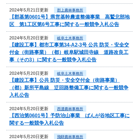
2024年5月21日更新
郡上農林事務所
【郡基第0601号】県営基幹農道整備事業 高鷲北部地
区 第1工区第6号工事に関する一般競争入札公告
2024年5月20日更新
岐阜土木事務所
【建設工事】都市工事第34-A2-3号 公共 防災・安全交
付金（街路事業）（都）岐阜駅城田寺線 道路改良工
事（その3）に関する一般競争入札公告
2024年5月20日更新
岐阜土木事務所
【建設工事】公共 防災・安全交付金（街路事業）
（都）新所平島線 迂回路整備工事に関する一般競争
入札公告
2024年5月20日更新
西濃農林事務所
【西治第0601号】予防治山事業 ばんが谷地区工事に
関する一般競争入札公告
2024年5月20日更新
飛騨農林事務所