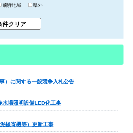
飛騨地域
県外
工事）に関する一般競争入札公告
水場照明設備LED化工事
汚泥掻寄機等）更新工事