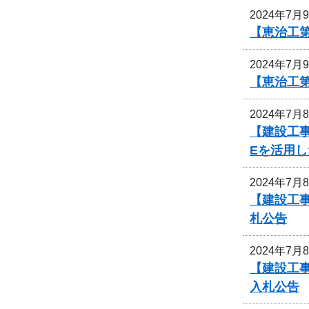
2024年7月
【恵治工第
2024年7月
【恵治工第
2024年7月
【建設工事
Eを活用
2024年7月
【建設工
札公告
2024年7月
【建設工
入札公告