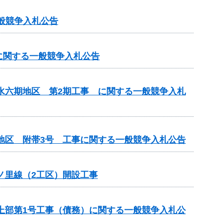
般競争入札公告
に関する一般競争入札公告
用水六期地区 第2期工事 に関する一般競争入札
水地区 附帯3号 工事に関する一般競争入札公告
ノ里線（2工区）開設工事
梁上部第1号工事（債務）に関する一般競争入札公