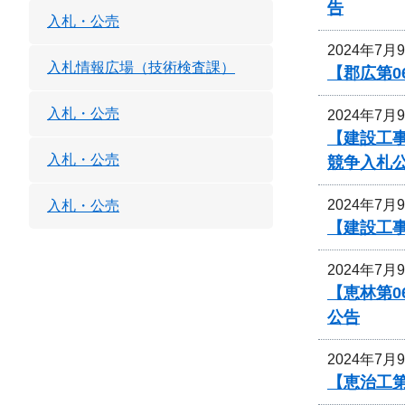
告
入札・公売
2024年7月
入札情報広場（技術検査課）
【郡広第0
入札・公売
2024年7月
【建設工事
入札・公売
競争入札
2024年7月
入札・公売
【建設工
2024年7月
【恵林第
公告
2024年7月
【恵治工第