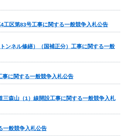
第4工区第83号工事に関する一般競争入札公告
助（トンネル修繕）（国補正分）工事に関する一般
工事に関する一般競争入札公告
幹道三森山（1）線開設工事に関する一般競争入札
る一般競争入札公告