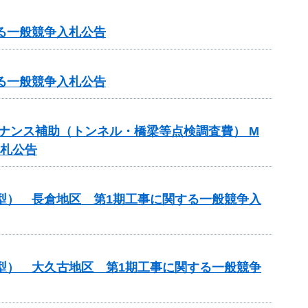
る一般競争入札公告
る一般競争入札公告
ンテナンス補助（トンネル・橋梁等点検調査費） M
入札公告
化型） 長倉地区 第1期工事に関する一般競争入
化型） 大久古地区 第1期工事に関する一般競争