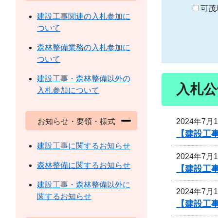
り
可茂
建設工事関連の入札参加に
ついて
森林整備業務の入札参加に
ついて
建設工事・森林整備以外の
入札公
入札参加について
2024年7月
お知らせ・要領・様式
【建設工
建設工事に関するお知らせ
2024年7月
森林整備に関するお知らせ
【建設工
建設工事・森林整備以外に
2024年7月
関するお知らせ
【建設工