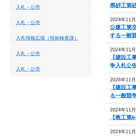
県砂工第砂
入札・公売
2024年11
入札・公売
公建工第交
する一般
入札情報広場（技術検査課）
2024年11
入札・公売
【建設工事
争入札公
入札・公売
2024年11
【建設工事
る一般競
2024年11
【教工第6
2024年11