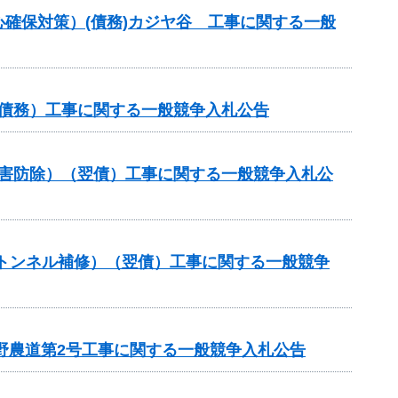
確保対策）(債務)カジヤ谷 工事に関する一般
（債務）工事に関する一般競争入札公告
策（災害防除）（翌債）工事に関する一般競争入札公
金（トンネル補修）（翌債）工事に関する一般競争
野農道第2号工事に関する一般競争入札公告