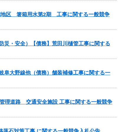
期地区 箸箱用水第2期 工事に関する一般競争
（防災・安全）【債務】荒田川樋管工事に関する
）岐阜大野線他（債務）舗装補修工事に関する一
県管理道路 交通安全施設 工事に関する一般競争
道路落石対策工事 に関する一般競争入札公告