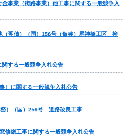
交付金事業（街路事業）他工事に関する一般競争入
他（翌債）（国）156号（仮称）尾神橋工区 擁
に関する一般競争入札公告
工事）に関する一般競争入札公告
務）（国）256号 道路改良工事
煙窓修繕工事に関する一般競争入札公告