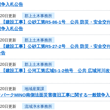
競争入札公告
月20日更新
郡上土木事務所
【建設工事】公砂工第R5-86-1号 公共 防災・安全
競争入札公告
月20日更新
郡上土木事務所
【建設工事】公砂工第R5-27-2号 公共 防災・安全
公告
月20日更新
郡上土木事務所
【建設工事】公河工第広域5-1-2他号 公共 広域河
月20日更新
地域産業課
クパークMINO南側法面災害復旧工事に関する一般競争
月20日更新
流域浄水事務所