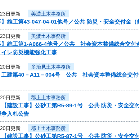
月23日更新
美濃土木事務所
】維工第43-047-04-01他号／公共 防災・安全交付
月23日更新
美濃土木事務所
】維工第1-A066-4他号／公共 社会資本整備総合
トイレ防災機能強化工事
月20日更新
多治見土木事務所
工建第40－A11－004号 公共 社会資本整備総合
月20日更新
郡上土木事務所
【建設工事】公砂工第R5-89-1号 公共 防災・安全
競争入札公告
月20日更新
郡上土木事務所
【建設工事】公砂工第R5-87-1号 公共 防災・安全