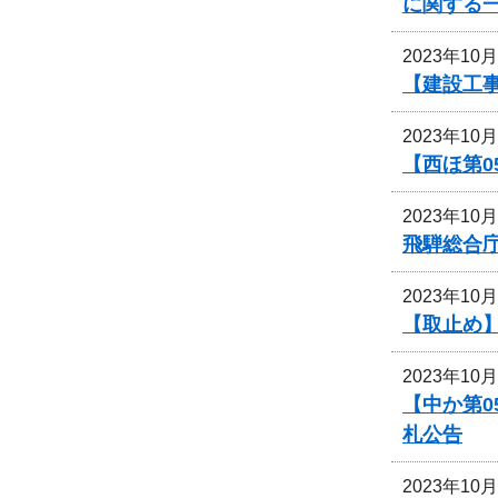
に関する
2023年10
【建設工事
2023年10
【西ほ第0
2023年10
飛騨総合
2023年10
【取止め】
2023年10
【中か第
札公告
2023年10