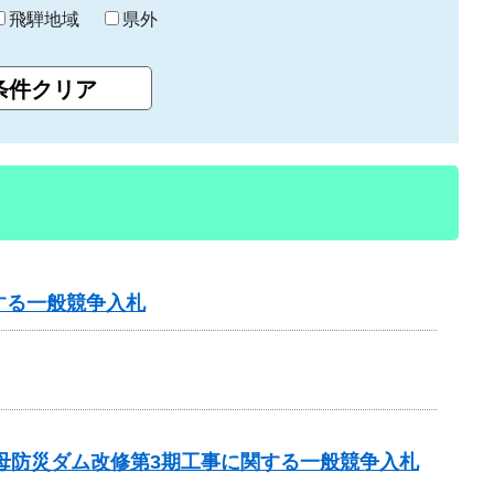
飛騨地域
県外
する一般競争入札
子母防災ダム改修第3期工事に関する一般競争入札