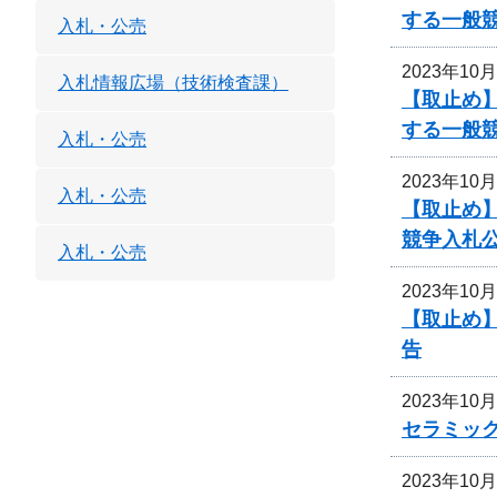
する一般
入札・公売
2023年10
入札情報広場（技術検査課）
【取止め】
する一般
入札・公売
2023年10
入札・公売
【取止め】
競争入札
入札・公売
2023年10
【取止め】
告
2023年10
セラミッ
2023年10