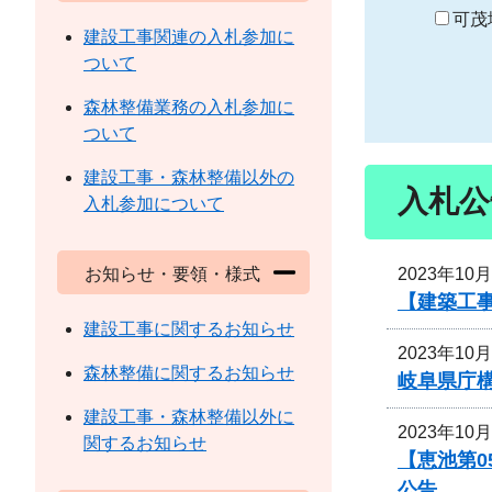
り
可茂
建設工事関連の入札参加に
ついて
森林整備業務の入札参加に
ついて
建設工事・森林整備以外の
入札公
入札参加について
2023年10
お知らせ・要領・様式
【建築工
建設工事に関するお知らせ
2023年10
森林整備に関するお知らせ
岐阜県庁
建設工事・森林整備以外に
2023年10
関するお知らせ
【恵池第
公告