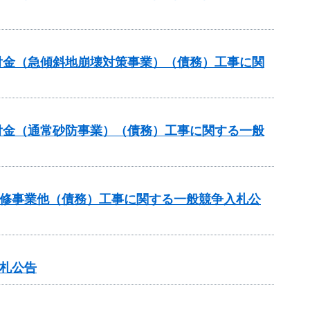
交付金（急傾斜地崩壊対策事業）（債務）工事に関
交付金（通常砂防事業）（債務）工事に関する一般
川改修事業他（債務）工事に関する一般競争入札公
入札公告