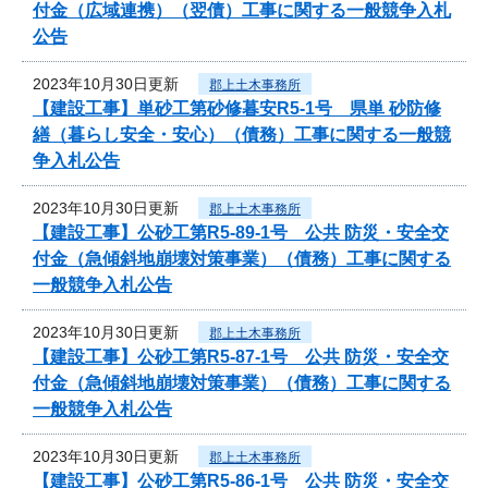
付金（広域連携）（翌債）工事に関する一般競争入札
公告
2023年10月30日更新
郡上土木事務所
【建設工事】単砂工第砂修暮安R5-1号 県単 砂防修
繕（暮らし安全・安心）（債務）工事に関する一般競
争入札公告
2023年10月30日更新
郡上土木事務所
【建設工事】公砂工第R5-89-1号 公共 防災・安全交
付金（急傾斜地崩壊対策事業）（債務）工事に関する
一般競争入札公告
2023年10月30日更新
郡上土木事務所
【建設工事】公砂工第R5-87-1号 公共 防災・安全交
付金（急傾斜地崩壊対策事業）（債務）工事に関する
一般競争入札公告
2023年10月30日更新
郡上土木事務所
【建設工事】公砂工第R5-86-1号 公共 防災・安全交