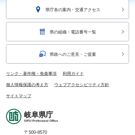
県庁舎の案内・交通アクセス
県の組織・電話番号一覧
県政へのご意見・ご提案
リンク・著作権・免責事項
利用ガイド
個人情報保護の考え方
ウェブアクセシビリティ方針
サイトマップ
岐阜県庁
GIFU Prefectural Office
〒500-8570