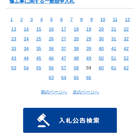
修工事に関する一般競争入札
1
2
3
4
5
6
7
8
9
10
11
12
13
14
15
16
17
18
19
20
21
22
23
24
25
26
27
28
29
30
31
32
33
34
35
36
37
38
39
40
41
42
43
44
45
46
47
48
49
50
51
52
53
54
55
56
57
58
59
60
61
62
63
64
65
66
前のページへ
次のページへ