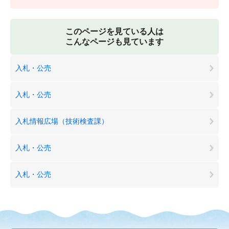
このページを見ている人は
こんなページも見ています
入札・公売
入札・公売
入札情報広場（技術検査課）
入札・公売
入札・公売