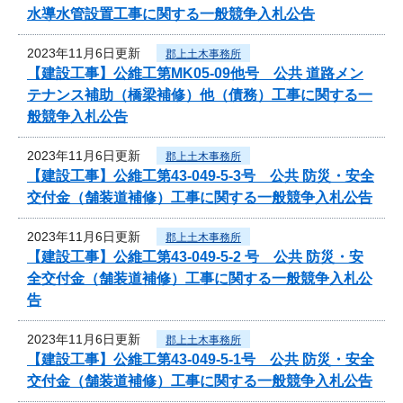
水導水管設置工事に関する一般競争入札公告
2023年11月6日更新
郡上土木事務所
【建設工事】公維工第MK05-09他号 公共 道路メン
テナンス補助（橋梁補修）他（債務）工事に関する一
般競争入札公告
2023年11月6日更新
郡上土木事務所
【建設工事】公維工第43-049-5-3号 公共 防災・安全
交付金（舗装道補修）工事に関する一般競争入札公告
2023年11月6日更新
郡上土木事務所
【建設工事】公維工第43-049-5-2 号 公共 防災・安
全交付金（舗装道補修）工事に関する一般競争入札公
告
2023年11月6日更新
郡上土木事務所
【建設工事】公維工第43-049-5-1号 公共 防災・安全
交付金（舗装道補修）工事に関する一般競争入札公告