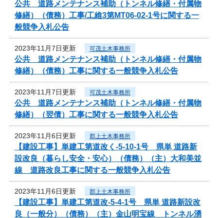
公共 道路メンテナンス補助（トンネル修繕・付属物
修繕）（債務）工事/工維3第MT06-02-1号に関する一
般競争入札公告
2023年11月7日更新
可茂土木事務所
公共 道路メンテナンス補助（トンネル修繕・付属物
修繕）（債務）工事に関する一般競争入札公告
2023年11月7日更新
可茂土木事務所
公共 道路メンテナンス補助（トンネル修繕・付属物
修繕）（翌債）工事に関する一般競争入札公告
2023年11月6日更新
郡上土木事務所
【建設工事】単建工第道改く-5-10-1号 県単 道路新
設改良（暮らし安全・安心）（債務）（主）大和美並
線 道路改良工事に関する一般競争入札公告
2023年11月6日更新
郡上土木事務所
【建設工事】単建工第道改-5-4-1号 県単 道路新設改
良（一般分）（債務）（主）金山明宝線 トンネル湧