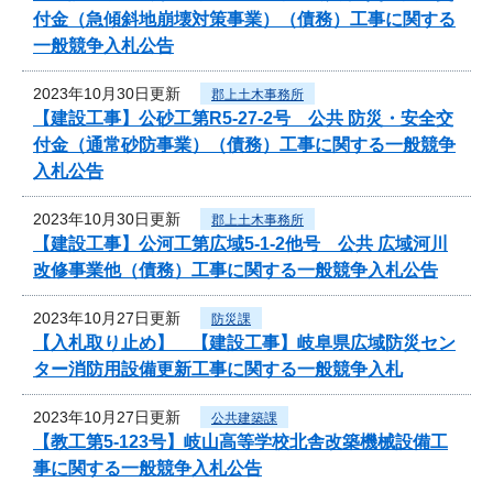
付金（急傾斜地崩壊対策事業）（債務）工事に関する
一般競争入札公告
2023年10月30日更新
郡上土木事務所
【建設工事】公砂工第R5-27-2号 公共 防災・安全交
付金（通常砂防事業）（債務）工事に関する一般競争
入札公告
2023年10月30日更新
郡上土木事務所
【建設工事】公河工第広域5-1-2他号 公共 広域河川
改修事業他（債務）工事に関する一般競争入札公告
2023年10月27日更新
防災課
【入札取り止め】 【建設工事】岐阜県広域防災セン
ター消防用設備更新工事に関する一般競争入札
2023年10月27日更新
公共建築課
【教工第5-123号】岐山高等学校北舎改築機械設備工
事に関する一般競争入札公告