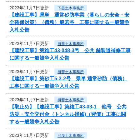
2023年11月7日更新
下呂土木事務所
【建設工事】県単 通常砂防事業（暮らしの安全・安
全確保対策）（債務）般若谷 工事に関する一般競争
入札公告
2023年11月7日更新
揖斐土木事務所
【建設工事】第維工43-048-3号 公共 舗装道補修工事
に関する一般競争入札公告
2023年11月7日更新
揖斐土木事務所
【建設工事】第砂工5-3-2号 県単 通常砂防（債務）
工事に関する一般競争入札公告
2023年11月7日更新
揖斐土木事務所
【取止め】【建設工事】第維工43-03-1 他号 公共
防災・安全交付金（トンネル補修)（翌債）工事に関
する一般競争入札公告
2023年11月7日更新
可茂土木事務所