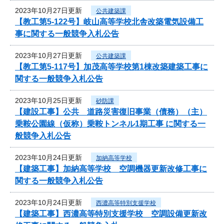
2023年10月27日更新
公共建築課
【教工第5-122号】岐山高等学校北舎改築電気設備工
事に関する一般競争入札公告
2023年10月27日更新
公共建築課
【教工第5-117号】加茂高等学校第1棟改築建築工事に
関する一般競争入札公告
2023年10月25日更新
砂防課
【建設工事】公共 道路災害復旧事業（債務）（主）
乗鞍公園線（仮称）乗鞍トンネル1期工事 に関する一
般競争入札公告
2023年10月24日更新
加納高等学校
【建築工事】加納高等学校 空調機器更新改修工事に
関する一般競争入札公告
2023年10月24日更新
西濃高等特別支援学校
【建築工事】西濃高等特別支援学校 空調設備更新改