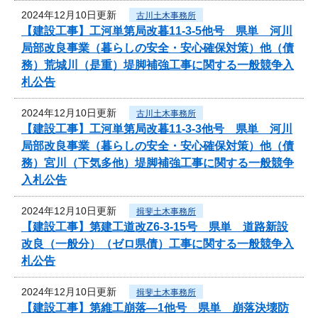
2024年12月10日更新
古川土木事務所
【建設工事】工河単第局改暮11-3-5他号 県単 河川
局部改良事業（暮らしの安全・安心確保対策）他（債
務）荒城川（是重）堤脚補強工事に関する一般競争入
札公告
2024年12月10日更新
古川土木事務所
【建設工事】工河単第局改暮11-3-3他号 県単 河川
局部改良事業（暮らしの安全・安心確保対策）他（債
務）宮川（下気多他）堤脚補強工事に関する一般競争
入札公告
2024年12月10日更新
揖斐土木事務所
【建設工事】第建工道改Z6-3-15号 県単 道路新設
改良（一般分）（ゼロ県債）工事に関する一般競争入
札公告
2024年12月10日更新
揖斐土木事務所
【建設工事】第維工崩落―1他号 県単 崩落決壊防