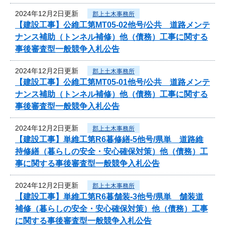
2024年12月2日更新
郡上土木事務所
【建設工事】公維工第MT05-02他号/公共 道路メンテ
ナンス補助（トンネル補修）他（債務）工事に関する
事後審査型一般競争入札公告
2024年12月2日更新
郡上土木事務所
【建設工事】公維工第MT05-01他号/公共 道路メンテ
ナンス補助（トンネル補修）他（債務）工事に関する
事後審査型一般競争入札公告
2024年12月2日更新
郡上土木事務所
【建設工事】単維工第R6暮修繕-5他号/県単 道路維
持修繕（暮らしの安全・安心確保対策）他（債務）工
事に関する事後審査型一般競争入札公告
2024年12月2日更新
郡上土木事務所
【建設工事】単維工第R6暮舗装-3他号/県単 舗装道
補修（暮らしの安全・安心確保対策）他（債務）工事
に関する事後審査型一般競争入札公告