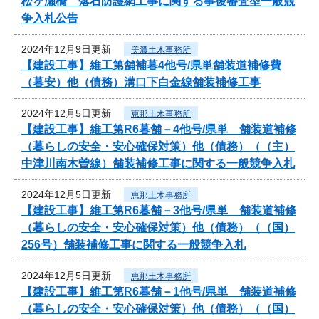
松ヶ瀬橋 落石防護網工事に関する事後審査型一般競
争入札公告
2024年12月9日更新
美濃土木事務所
【建設工事】維工第舗補暮4他号/県単舗装道補修費
（暮安）他（債務）溝口下白金線舗装補修工事
2024年12月5日更新
恵那土木事務所
【建設工事】維工第R6暮舗－4他号/県単 舗装道補修
（暮らしの安全・安心確保対策）他（債務）（（主）
中津川南木曽線）舗装補修工事に関する一般競争入札
2024年12月5日更新
恵那土木事務所
【建設工事】維工第R6暮舗－3他号/県単 舗装道補修
（暮らしの安全・安心確保対策）他（債務）（（国）
256号）舗装補修工事に関する一般競争入札
2024年12月5日更新
恵那土木事務所
【建設工事】維工第R6暮舗－1他号/県単 舗装道補修
（暮らしの安全・安心確保対策）他（債務）（（国）