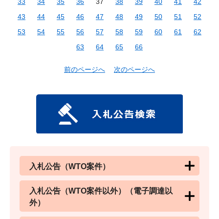
33
34
35
36
37
38
39
40
41
42
43
44
45
46
47
48
49
50
51
52
53
54
55
56
57
58
59
60
61
62
63
64
65
66
前のページへ
次のページへ
入札公告（WTO案件）
入札公告（WTO案件以外）（電子調達以
外）