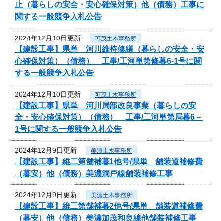
止（暮らしの安全・安心確保対策）他（債務）工事に
関する一般競争入札公告
2024年12月10日更新
可茂土木事務所
【建設工事】県単 河川維持修繕（暮らしの安全・安
心確保対策）（債務） 工事/工河単第修暮6-1号に関
する一般競争入札公告
2024年12月10日更新
可茂土木事務所
【建設工事】県単 河川局部改良事業（暮らしの安
全・安心確保対策）（債務） 工事/工河単第局暮6－
1号に関する一般競争入札公告
2024年12月9日更新
美濃土木事務所
【建設工事】維工第舗補暮1他号/県単 舗装道補修費
（暮安）他（債務）美濃洞戸線舗装補修工事
2024年12月9日更新
美濃土木事務所
【建設工事】維工第舗補暮2他号/県単 舗装道補修費
（暮安）他（債務）美濃加茂和良線他舗装補修工事