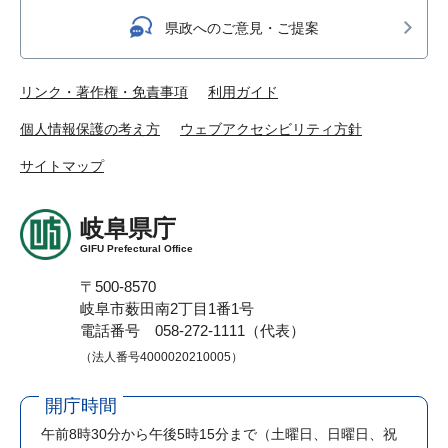
県政へのご意見・ご提案
リンク・著作権・免責事項
利用ガイド
個人情報保護の考え方
ウェブアクセシビリティ方針
サイトマップ
岐阜県庁
GIFU Prefectural Office
〒500-8570
岐阜市薮田南2丁目1番1号
電話番号 058-272-1111（代表）
（法人番号4000020210005）
開庁時間
午前8時30分から午後5時15分まで
（土曜日、日曜日、祝