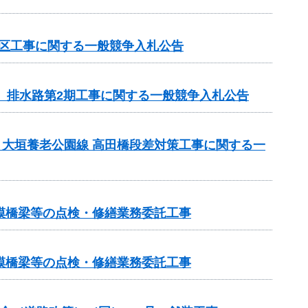
地区工事に関する一般競争入札公告
区 排水路第2期工事に関する一般競争入札公告
）大垣養老公園線 高田橋段差対策工事に関する一
小規模橋梁等の点検・修繕業務委託工事
小規模橋梁等の点検・修繕業務委託工事