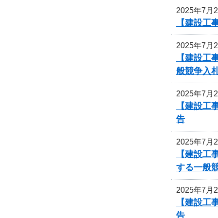
2025年7月
【建設工
2025年7月
【建設工
般競争入
2025年7月
【建設工
告
2025年7月
【建設工事
する一般
2025年7月
【建設工事
告