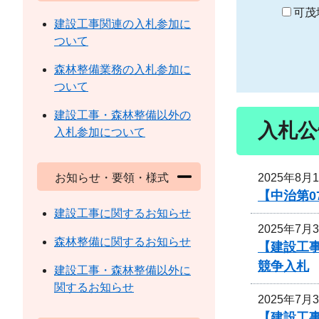
り
可茂
建設工事関連の入札参加に
ついて
森林整備業務の入札参加に
ついて
建設工事・森林整備以外の
入札公
入札参加について
2025年8月
お知らせ・要領・様式
【中治第0
建設工事に関するお知らせ
2025年7月
森林整備に関するお知らせ
【建設工事
競争入札
建設工事・森林整備以外に
関するお知らせ
2025年7月
【建設工事