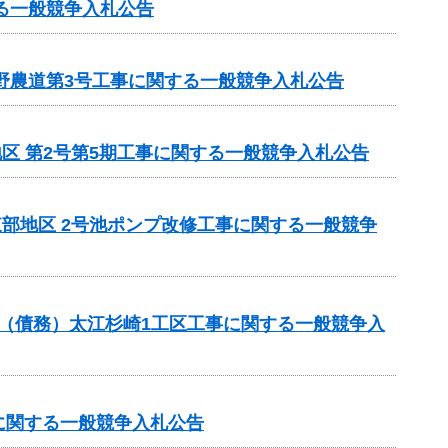
る一般競争入札公告
野農道第3号工事に関する一般競争入札公告
地区 第2号第5期工事に関する一般競争入札公告
東部地区 2号池ポンプ改修工事に関する一般競争
事業（債務）太江杉崎1工区工事に関する一般競争入
に関する一般競争入札公告