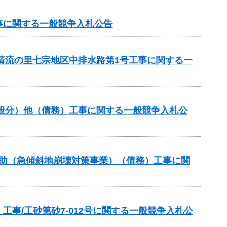
事に関する一般競争入札公告
と清流の里七宗地区中排水路第1号工事に関する一
一般分）他（債務）工事に関する一般競争入札公
補助（急傾斜地崩壊対策事業）（債務）工事に関
事/工砂第砂7-012号に関する一般競争入札公