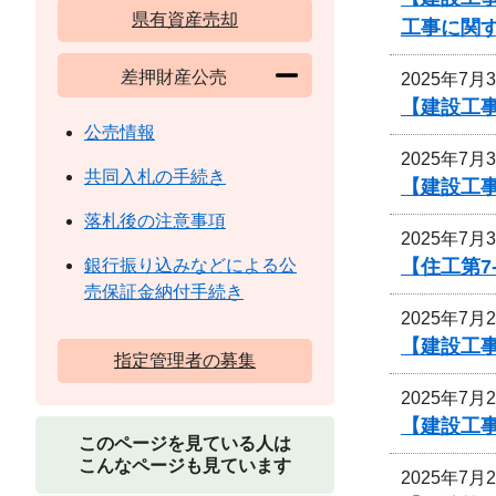
県有資産売却
工事に関
差押財産公売
2025年7月
【建設工
公売情報
2025年7月
共同入札の手続き
【建設工事
落札後の注意事項
2025年7月
【住工第7
銀行振り込みなどによる公
売保証金納付手続き
2025年7月
【建設工
指定管理者の募集
2025年7月
【建設工
このページを見ている人は
こんなページも見ています
2025年7月