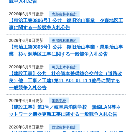
競争入札公告
2026年6月9日更新
恵那農林事務所
【恵治工第0806号】公共 復旧治山事業 夕森地区工
事に関する一般競争入札公告
2026年6月9日更新
恵那農林事務所
【恵治工第0805号】公共 復旧治山事業・県単治山事
業 杉ヶ洞地区工事に関する一般競争入札公告
2026年6月9日更新
可茂土木事務所
【建設工事】公共 社会資本整備総合交付金（道路改
良）他 工事／工建1第11-A01-01-11-1他号に関する
一般競争入札公告
2026年6月8日更新
消防学校
【建設工事】第1号／岐阜県消防学校 無線LAN等ネ
ットワーク機器更新工事に関する一般競争入札公告
2026年6月8日更新
西濃農林事務所