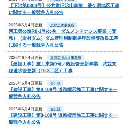
【下治第0803号】公共復旧治山事業 番ケ洞地区工事
に関する一般競争入札公告
2026年6月4日更新
恵那土木事務所
河工第公堰R8-1号/公共 ダムメンテナンス事業（債
務）（岩村ダム）ダム管理用制御処理設備等改良工事
に関する一般競争入札公告
2026年6月4日更新
東部広域水道事務所
【建設工事】施工東第9号／既設管更新事業 武並支
線送水管更新（10-3工区）工事
2026年6月4日更新
会計課
【建設工事】第8-109号 道路標示施工工事に関する一
般競争入札公告
2026年6月4日更新
会計課
【建設工事】第8-108号 道路標示施工工事に関する一
般競争入札公告