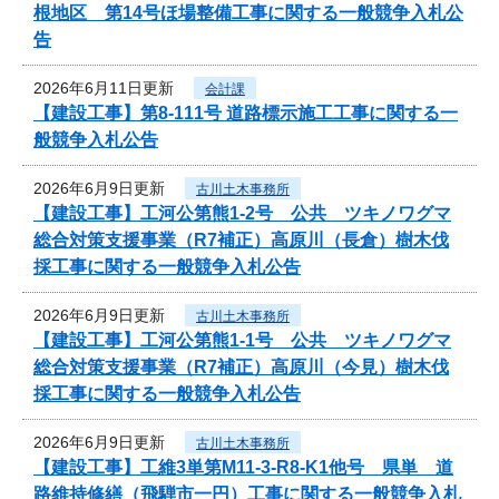
根地区 第14号ほ場整備工事に関する一般競争入札公
告
2026年6月11日更新
会計課
【建設工事】第8-111号 道路標示施工工事に関する一
般競争入札公告
2026年6月9日更新
古川土木事務所
【建設工事】工河公第熊1-2号 公共 ツキノワグマ
総合対策支援事業（R7補正）高原川（長倉）樹木伐
採工事に関する一般競争入札公告
2026年6月9日更新
古川土木事務所
【建設工事】工河公第熊1-1号 公共 ツキノワグマ
総合対策支援事業（R7補正）高原川（今見）樹木伐
採工事に関する一般競争入札公告
2026年6月9日更新
古川土木事務所
【建設工事】工維3単第M11-3-R8-K1他号 県単 道
路維持修繕（飛騨市一円）工事に関する一般競争入札