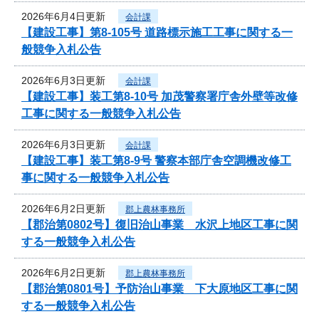
2026年6月4日更新
会計課
【建設工事】第8-105号 道路標示施工工事に関する一
般競争入札公告
2026年6月3日更新
会計課
【建設工事】装工第8-10号 加茂警察署庁舎外壁等改修
工事に関する一般競争入札公告
2026年6月3日更新
会計課
【建設工事】装工第8-9号 警察本部庁舎空調機改修工
事に関する一般競争入札公告
2026年6月2日更新
郡上農林事務所
【郡治第0802号】復旧治山事業 水沢上地区工事に関
する一般競争入札公告
2026年6月2日更新
郡上農林事務所
【郡治第0801号】予防治山事業 下大原地区工事に関
する一般競争入札公告