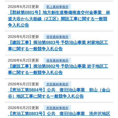
2026年6月2日更新
郡上農林事務所
【郡林第0801号】地方創生道整備推進交付金事業 林
道大谷から大栃線（2工区）開設工事に関する一般競
争入札公告
2026年6月2日更新
揖斐農林事務所
【建設工事】揖治第0803号 予防治山事業 村家地区工
事に関する一般競争入札公告
2026年6月2日更新
揖斐農林事務所
【建設工事】揖治第0802号 予防治山事業 岩子地区工
事に関する一般競争入札公告
2026年6月2日更新
恵那農林事務所
【恵治工第0804号】公共 復旧治山事業 前山（金山
谷）地区工事に関する一般競争入札公告
2026年6月2日更新
恵那農林事務所
【恵治工第0803号】公共 復旧治山事業 洗井沢地区