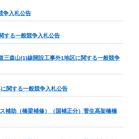
競争入札公告
に関する一般競争入札公告
道三森山(1)線開設工事外1地区に関する一般競争
事に関する一般競争入札公告
テナンス補助（橋梁補修）（国補正分）菅生高架橋橋