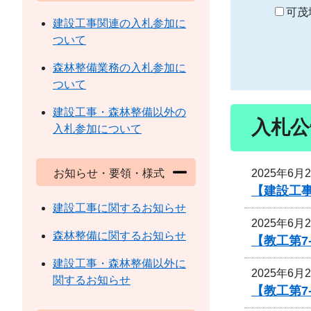
り
可茂
建設工事関連の入札参加に
ついて
森林整備業務の入札参加に
ついて
建設工事・森林整備以外の
入札公
入札参加について
2025年6月
お知らせ・要領・様式
【建設工事
建設工事に関するお知らせ
2025年6月
森林整備に関するお知らせ
【教工第7
建設工事・森林整備以外に
2025年6月
関するお知らせ
【教工第7