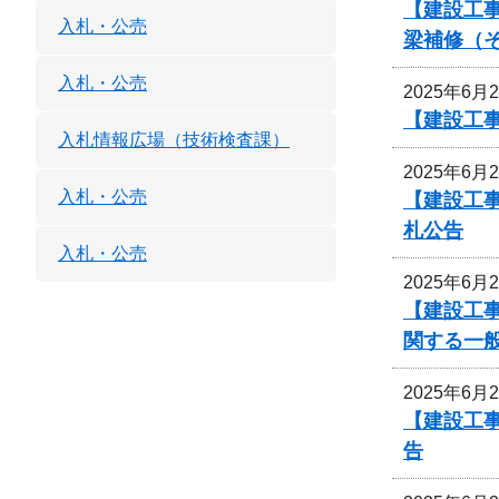
【建設工事
入札・公売
梁補修（
入札・公売
2025年6月
【建設工
入札情報広場（技術検査課）
2025年6月
入札・公売
【建設工
札公告
入札・公売
2025年6月
【建設工
関する一
2025年6月
【建設工事
告