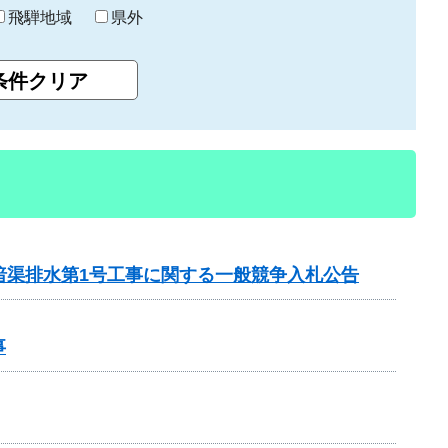
飛騨地域
県外
 暗渠排水第1号工事に関する一般競争入札公告
事