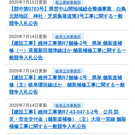
2025年7月15日更新
郡上農林事務所
【郡中第0703号】県営中山間地域総合整備事業 白鳥
北部地区 神社・芝原集落道第3号工事に関する一般
競争入札公告
2025年7月14日更新
岐阜土木事務所
【建設工事】維持工事第R7舗修-2号 県単 舗装道補
修（一）茶屋新田堀津線ほか 舗装補修工事に関する一
般競争入札公告
2025年7月14日更新
岐阜土木事務所
【建設工事】維持工事第R7舗修-1号 県単 舗装道補
修（主）岐阜環状線ほか 舗装補修工事に関する一般
競争入札公告
2025年7月14日更新
岐阜土木事務所
【建設工事】維持工事第R7-43-047-1-2号 公共 防
災・安全交付金（舗装道補修）（主）大垣一宮線 舗装
補修工事に関する一般競争入札公告