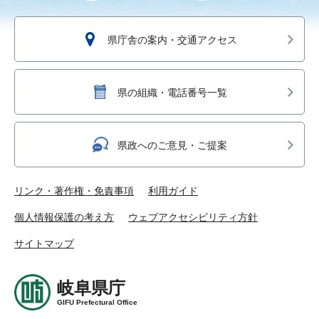
県庁舎の案内・交通アクセス
県の組織・電話番号一覧
県政へのご意見・ご提案
リンク・著作権・免責事項
利用ガイド
個人情報保護の考え方
ウェブアクセシビリティ方針
サイトマップ
岐阜県庁
GIFU Prefectural Office