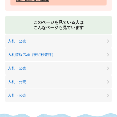
このページを見ている人は
こんなページも見ています
入札・公売
入札情報広場（技術検査課）
入札・公売
入札・公売
入札・公売