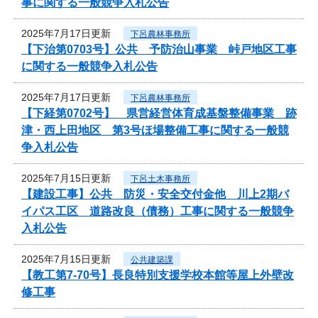
事に関する一般競争入札公告
2025年7月17日更新
下呂農林事務所
【下治第0703号】公共 予防治山事業 峠戸地区工事
に関する一般競争入札公告
2025年7月17日更新
下呂農林事務所
【下経第0702号】 県営経営体育成基盤整備事業 跡
津・西上田地区 第3号ほ場整備工事に関する一般競
争入札公告
2025年7月15日更新
下呂土木事務所
【建設工事】公共 防災・安全交付金他 川上2期バ
イパス工区 道路改良（債務）工事に関する一般競争
入札公告
2025年7月15日更新
公共建築課
【教工第7-70号】長良特別支援学校本館等屋上外壁改
修工事