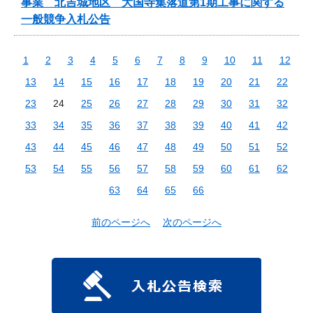
事業 北吉城地区 大国寺集落道第1期工事に関する
一般競争入札公告
1
2
3
4
5
6
7
8
9
10
11
12
13
14
15
16
17
18
19
20
21
22
23
24
25
26
27
28
29
30
31
32
33
34
35
36
37
38
39
40
41
42
43
44
45
46
47
48
49
50
51
52
53
54
55
56
57
58
59
60
61
62
63
64
65
66
前のページへ
次のページへ