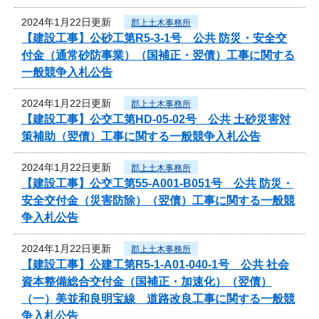
2024年1月22日更新
郡上土木事務所
【建設工事】公砂工第R5-3-1号 公共 防災・安全交
付金（通常砂防事業）（国補正・翌債）工事に関する
一般競争入札公告
2024年1月22日更新
郡上土木事務所
【建設工事】公交工第HD-05-02号 公共 土砂災害対
策補助（翌債）工事に関する一般競争入札公告
2024年1月22日更新
郡上土木事務所
【建設工事】公交工第55-A001-B051号 公共 防災・
安全交付金（災害防除）（翌債）工事に関する一般競
争入札公告
2024年1月22日更新
郡上土木事務所
【建設工事】公建工第R5-1-A01-040-1号 公共 社会
資本整備総合交付金（国補正・加速化）（翌債）
（一）美並和良明宝線 道路改良工事に関する一般競
争入札公告