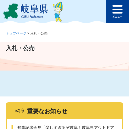
ペ
メ
このページの本文へ
ー
ニ
メ
ジ
ュ
ニ
の
ー
ュ
先
を
ー
頭
飛
トップページ
>
入札・公売
で
ば
す
し
入札・公売
。
て
本
文
へ
重要なお知らせ
知事記者会見「楽しすぎるぞ岐阜！岐阜県アウトドア