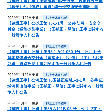
【建設工事】維工第現施暮2他号/県単 現道施設整備
（暮安）他（債務）国道248号他交通安全施設工事
2024年1月29日更新
郡上土木事務所
【建設工事】公砂工第R5-1-1号 公共 防災・安全交
付金（通常砂防事業）（国補正・翌債）工事に関する
一般競争入札公告
2024年1月29日更新
郡上土木事務所
【建設工事】公建工第R5-1-A01-060-1号 公共 社会
資本整備総合交付金（国補正）（翌債）（主）大和美
並線 道路改良工事に関する一般競争入札公告
2024年1月29日更新
郡上土木事務所
【建設工事】公河工第R5国補正広域5-1-1号 公共 広
域河川改修事業（国補正・翌債）工事に関する一般競
争入札公告
2024年1月29日更新
郡上土木事務所
【建設工事】公維工第55-A101B-05 号 公共 防災・