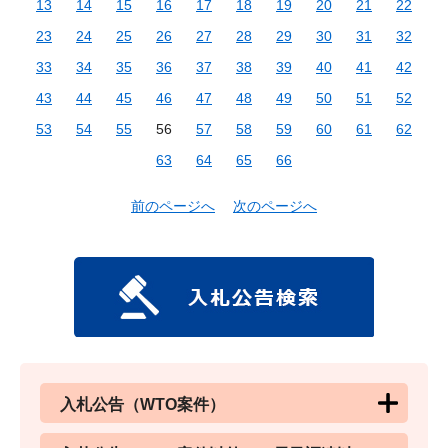
13
14
15
16
17
18
19
20
21
22
23
24
25
26
27
28
29
30
31
32
33
34
35
36
37
38
39
40
41
42
43
44
45
46
47
48
49
50
51
52
53
54
55
56
57
58
59
60
61
62
63
64
65
66
前のページへ
次のページへ
入札公告（WTO案件）