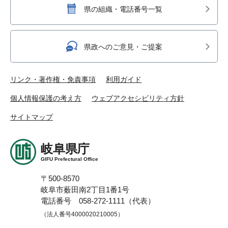
県の組織・電話番号一覧
県政へのご意見・ご提案
リンク・著作権・免責事項
利用ガイド
個人情報保護の考え方
ウェブアクセシビリティ方針
サイトマップ
岐阜県庁
GIFU Prefectural Office
〒500-8570
岐阜市薮田南2丁目1番1号
電話番号 058-272-1111（代表）
（法人番号4000020210005）