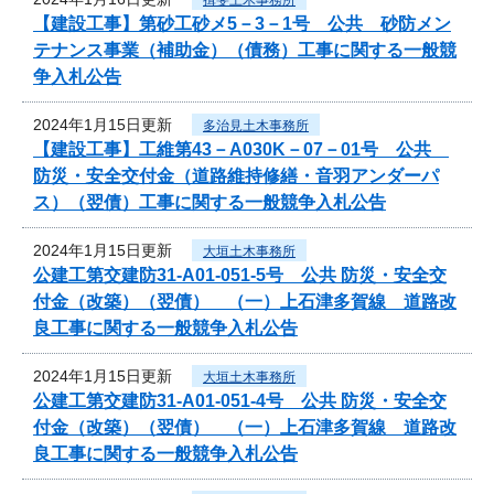
【建設工事】第砂工砂メ5－3－1号 公共 砂防メン
テナンス事業（補助金）（債務）工事に関する一般競
争入札公告
2024年1月15日更新
多治見土木事務所
【建設工事】工維第43－A030K－07－01号 公共
防災・安全交付金（道路維持修繕・音羽アンダーパ
ス）（翌債）工事に関する一般競争入札公告
2024年1月15日更新
大垣土木事務所
公建工第交建防31-A01-051-5号 公共 防災・安全交
付金（改築）（翌債） （一）上石津多賀線 道路改
良工事に関する一般競争入札公告
2024年1月15日更新
大垣土木事務所
公建工第交建防31-A01-051-4号 公共 防災・安全交
付金（改築）（翌債） （一）上石津多賀線 道路改
良工事に関する一般競争入札公告