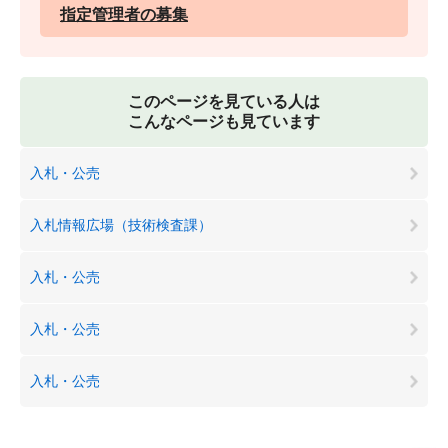
指定管理者の募集
このページを見ている人は
こんなページも見ています
入札・公売
入札情報広場（技術検査課）
入札・公売
入札・公売
入札・公売