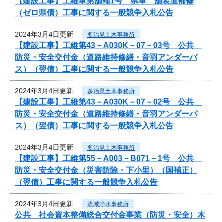
【建設工事】工維単第舗補1号 県単 舗装道補修
（ゼロ県債）工事に関する一般競争入札公告
2024年3月4日更新
多治見土木事務所
【建設工事】工維第43－A030K－07－03号 公共
防災・安全交付金（道路維持修繕・音羽アンダーパ
ス）（翌債）工事に関する一般競争入札公告
2024年3月4日更新
多治見土木事務所
【建設工事】工維第43－A030K－07－02号 公共
防災・安全交付金（道路維持修繕・音羽アンダーパ
ス）（翌債）工事に関する一般競争入札公告
2024年3月4日更新
多治見土木事務所
【建設工事】工維第55－A003－B071－1号 公共
防災・安全交付金（災害防除・下小里）（国補正）
（翌債）工事に関する一般競争入札公告
2024年3月4日更新
流域浄水事務所
公共 社会資本整備総合交付金事業（防災・安全）木