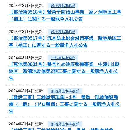
2024年3月5日更新
郡上農林事務所
【郡治第0518号】緊急予防治山事業 家ノ洞地区工事
（補正）に関する一般競争入札公告
2024年3月5日更新
郡上農林事務所
【郡治第0517号】流木防止総合対策事業 陰地地区工
事（補正）に関する一般競争入札公告
2024年3月5日更新
恵那農林事務所
【恵池第0601号】県営ため池等整備事業 中津川1期
地区 新溜池改修第2期工事に関する一般競争入札公
告
2024年3月4日更新
多治見土木事務所
【建設工事】工維単第現施－1号 県単 現道施設整
備（一般）（ゼロ県債）工事に関する一般競争入札公
告
2024年3月4日更新
多治見土木事務所