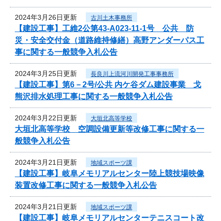
2024年3月26日更新
古川土木事務所
【建設工事】工維2公第43-A023-11-1号 公共 防
災・安全交付金（道路維持修繕）高野アンダーパス工
事に関する一般競争入札公告
2024年3月25日更新
長良川上流河川開発工事事務所
【建設工事】第6－2号/公共 内ケ谷ダム建設事業 戈
熊沢排水処理工事に関する一般競争入札公告
2024年3月22日更新
大垣北高等学校
大垣北高等学校 空調設備更新等改修工事に関する一
般競争入札公告
2024年3月21日更新
地域スポーツ課
【建設工事】岐阜メモリアルセンター陸上競技場映像
装置改修工事に関する一般競争入札公告
2024年3月21日更新
地域スポーツ課
【建設工事】岐阜メモリアルセンターテニスコート改