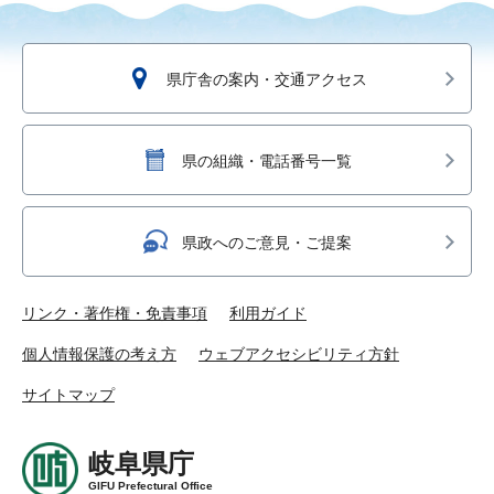
県庁舎の案内・交通アクセス
県の組織・電話番号一覧
県政へのご意見・ご提案
リンク・著作権・免責事項
利用ガイド
個人情報保護の考え方
ウェブアクセシビリティ方針
サイトマップ
岐阜県庁
GIFU Prefectural Office