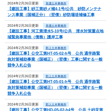
2024年2月26日更新
美濃土木事務所
【建設工事】砂工第砂メ補4-1号/公共 砂防メンテナ
ンス事業（国補正分）（翌債）砂防堰堤補修工事
2024年2月26日更新
美濃土木事務所
【建設工事】河工第浸水5-10号/公共 浸水対策重点地
域緊急事業他（債務）護岸工事
2024年2月26日更新
郡上土木事務所
【建設工事】公交工第HT-05-02-h号 公共 通学路緊
急対策補助事業（国補正）（翌債）工事に関する一般
競争入札公告
2024年2月26日更新
郡上土木事務所
【建設工事】公交工第HT-05-01-h号 公共 通学路緊
急対策補助事業（国補正）（翌債）工事に関する一般
競争入札公告
2024年2月26日更新
郡上土木事務所
【建設工事】公交工第HD-05-02-h4号 公共 土砂災害