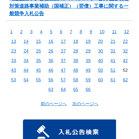
対策道路事業補助（国補正）（翌債）工事に関する一
般競争入札公告
1
2
3
4
5
6
7
8
9
10
11
12
13
14
15
16
17
18
19
20
21
22
23
24
25
26
27
28
29
30
31
32
33
34
35
36
37
38
39
40
41
42
43
44
45
46
47
48
49
50
51
52
53
54
55
56
57
58
59
60
61
62
63
64
65
66
前のページへ
次のページへ