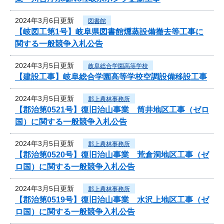
2024年3月6日更新
図書館
【岐図工第1号】岐阜県図書館燻蒸設備撤去等工事に
関する一般競争入札公告
2024年3月5日更新
岐阜総合学園高等学校
【建設工事】岐阜総合学園高等学校空調設備移設工事
2024年3月5日更新
郡上農林事務所
【郡治第0521号】復旧治山事業 筒井地区工事（ゼロ
国）に関する一般競争入札公告
2024年3月5日更新
郡上農林事務所
【郡治第0520号】復旧治山事業 荒倉洞地区工事（ゼ
ロ国）に関する一般競争入札公告
2024年3月5日更新
郡上農林事務所
【郡治第0519号】復旧治山事業 水沢上地区工事（ゼ
ロ国）に関する一般競争入札公告