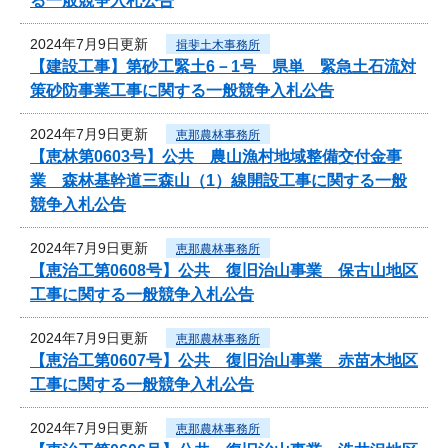
る一般競争入札公告
2024年7月9日更新
揖斐土木事務所
【建設工事】第砂工緊土6－1号 県単 緊急土石流対
策砂防事業工事に関する一般競争入札公告
2024年7月9日更新
恵那農林事務所
【恵林第0603号】公共 農山漁村地域整備交付金事
業 森林基幹道三森山（1）線開設工事に関する一般
競争入札公告
2024年7月9日更新
恵那農林事務所
【恵治工第0608号】公共 復旧治山事業 保古山地区
工事に関する一般競争入札公告
2024年7月9日更新
恵那農林事務所
【恵治工第0607号】公共 復旧治山事業 赤苗木地区
工事に関する一般競争入札公告
2024年7月9日更新
恵那農林事務所