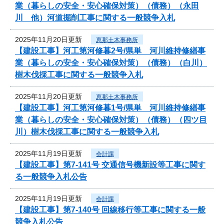
業（暮らしの安全・安心確保対策）（債務）（永田
川 他）河道掘削工事に関する一般競争入札
2025年11月20日更新
恵那土木事務所
【建設工事】河工第河修暮2号/県単 河川維持修繕事
業（暮らしの安全・安心確保対策）（債務）（白川）
樹木伐採工事に関する一般競争入札
2025年11月20日更新
恵那土木事務所
【建設工事】河工第河修暮1号/県単 河川維持修繕事
業（暮らしの安全・安心確保対策）（債務）（四ツ目
川）樹木伐採工事に関する一般競争入札
2025年11月19日更新
会計課
【建設工事】第7-141号 交通信号機新設等工事に関す
る一般競争入札公告
2025年11月19日更新
会計課
【建設工事】第7-140号 回線移行等工事に関する一般
競争入札公告