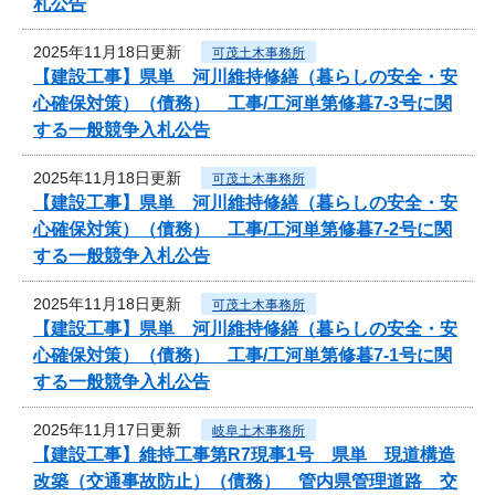
札公告
2025年11月18日更新
可茂土木事務所
【建設工事】県単 河川維持修繕（暮らしの安全・安
心確保対策）（債務） 工事/工河単第修暮7-3号に関
する一般競争入札公告
2025年11月18日更新
可茂土木事務所
【建設工事】県単 河川維持修繕（暮らしの安全・安
心確保対策）（債務） 工事/工河単第修暮7-2号に関
する一般競争入札公告
2025年11月18日更新
可茂土木事務所
【建設工事】県単 河川維持修繕（暮らしの安全・安
心確保対策）（債務） 工事/工河単第修暮7-1号に関
する一般競争入札公告
2025年11月17日更新
岐阜土木事務所
【建設工事】維持工事第R7現事1号 県単 現道構造
改築（交通事故防止）（債務） 管内県管理道路 交