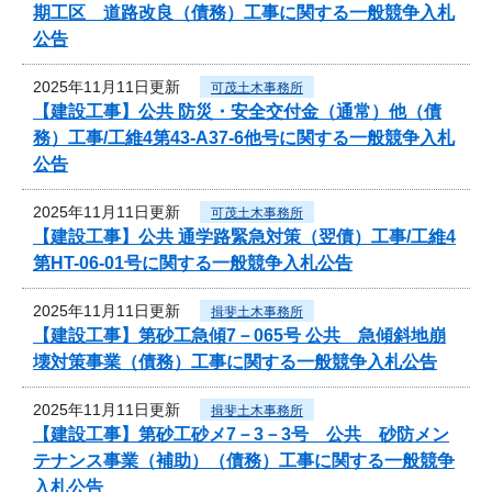
期工区 道路改良（債務）工事に関する一般競争入札
公告
2025年11月11日更新
可茂土木事務所
【建設工事】公共 防災・安全交付金（通常）他（債
務）工事/工維4第43-A37-6他号に関する一般競争入札
公告
2025年11月11日更新
可茂土木事務所
【建設工事】公共 通学路緊急対策（翌債）工事/工維4
第HT-06-01号に関する一般競争入札公告
2025年11月11日更新
揖斐土木事務所
【建設工事】第砂工急傾7－065号 公共 急傾斜地崩
壊対策事業（債務）工事に関する一般競争入札公告
2025年11月11日更新
揖斐土木事務所
【建設工事】第砂工砂メ7－3－3号 公共 砂防メン
テナンス事業（補助）（債務）工事に関する一般競争
入札公告