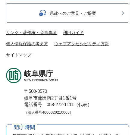
県政へのご意見・ご提案
リンク・著作権・免責事項
利用ガイド
個人情報保護の考え方
ウェブアクセシビリティ方針
サイトマップ
岐阜県庁
GIFU Prefectural Office
〒500-8570
岐阜市薮田南2丁目1番1号
電話番号 058-272-1111（代表）
（法人番号4000020210005）
開庁時間