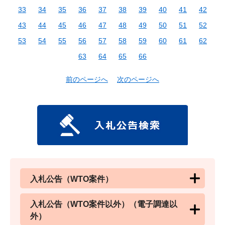
33
34
35
36
37
38
39
40
41
42
43
44
45
46
47
48
49
50
51
52
53
54
55
56
57
58
59
60
61
62
63
64
65
66
前のページへ
次のページへ
入札公告（WTO案件）
入札公告（WTO案件以外）（電子調達以
外）