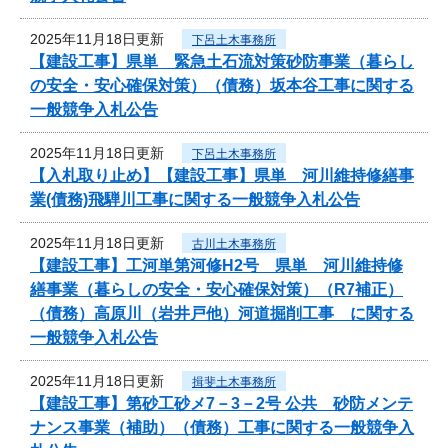
2025年11月18日更新
下呂土木事務所
【建設工事】県単 緊急土石流対策砂防事業（暮らし
の安全・安心確保対策）（債務）坂本谷工事に関する
一般競争入札公告
2025年11月18日更新
下呂土木事務所
【入札取り止め】【建設工事】県単 河川維持修繕事
業(債務)飛騨川工事に関する一般競争入札公告
2025年11月18日更新
古川土木事務所
【建設工事】工河単第河修H2号 県単 河川維持修
繕事業（暮らしの安全・安心確保対策）（R7補正）
（債務）高原川（岩井戸他）河道掘削工事 に関する
一般競争入札公告
2025年11月18日更新
揖斐土木事務所
【建設工事】第砂工砂メ7－3－2号 公共 砂防メンテ
ナンス事業（補助）（債務）工事に関する一般競争入