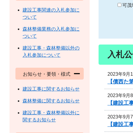
り
可茂
建設工事関連の入札参加に
ついて
森林整備業務の入札参加に
ついて
建設工事・森林整備以外の
入札公
入札参加について
2023年9月
お知らせ・要領・様式
【債西た
建設工事に関するお知らせ
2023年9月
森林整備に関するお知らせ
【建設工
建設工事・森林整備以外に
2023年9月
関するお知らせ
【建設工