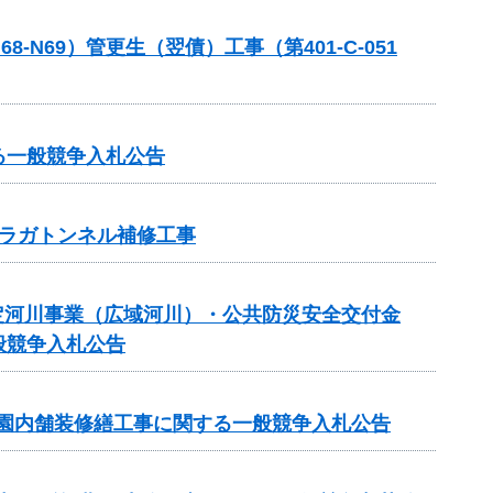
69）管更生（翌債）工事（第401-C-051
る一般競争入札公告
ラガトンネル補修工事
規模特定河川事業（広域河川）・公共防災安全交付金
般競争入札公告
 園内舗装修繕工事に関する一般競争入札公告