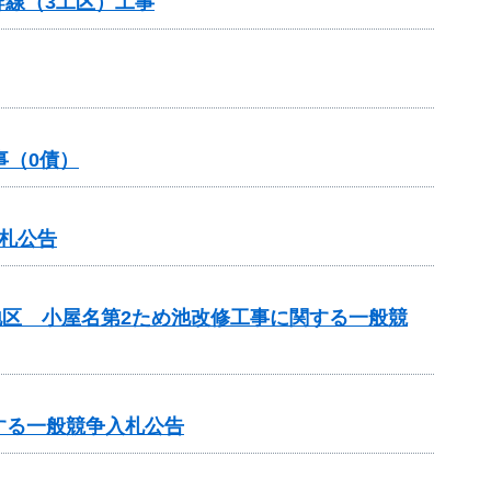
幹線（3工区）工事
事（0債）
入札公告
地区 小屋名第2ため池改修工事に関する一般競
する一般競争入札公告