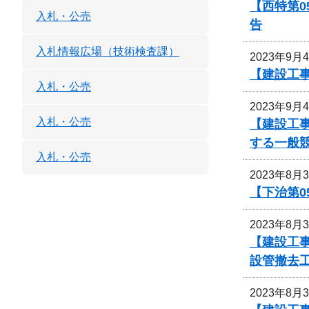
【西特第
入札・公売
告
入札情報広場（技術検査課）
2023年9月
【建設工
入札・公売
2023年9月
入札・公売
【建設工事
する一般
入札・公売
2023年8月
【下治第0
2023年8月
【建設工事
設管撤去
2023年8月