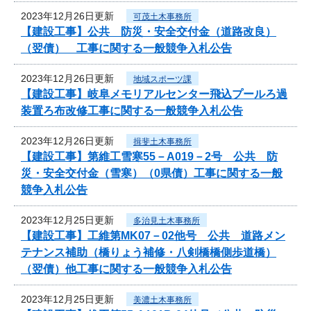
2023年12月26日更新
可茂土木事務所
【建設工事】公共 防災・安全交付金（道路改良）
（翌債） 工事に関する一般競争入札公告
2023年12月26日更新
地域スポーツ課
【建設工事】岐阜メモリアルセンター飛込プールろ過
装置ろ布改修工事に関する一般競争入札公告
2023年12月26日更新
揖斐土木事務所
【建設工事】第維工雪寒55－A019－2号 公共 防
災・安全交付金（雪寒）（0県債）工事に関する一般
競争入札公告
2023年12月25日更新
多治見土木事務所
【建設工事】工維第MK07－02他号 公共 道路メン
テナンス補助（橋りょう補修・八剣橋橋側歩道橋）
（翌債）他工事に関する一般競争入札公告
2023年12月25日更新
美濃土木事務所