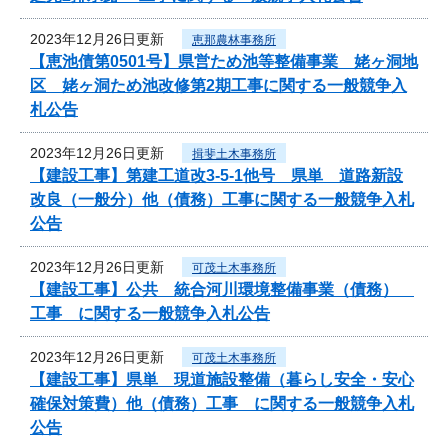
2023年12月26日更新
恵那農林事務所
【恵池債第0501号】県営ため池等整備事業 姥ヶ洞地
区 姥ヶ洞ため池改修第2期工事に関する一般競争入
札公告
2023年12月26日更新
揖斐土木事務所
【建設工事】第建工道改3-5-1他号 県単 道路新設
改良（一般分）他（債務）工事に関する一般競争入札
公告
2023年12月26日更新
可茂土木事務所
【建設工事】公共 統合河川環境整備事業（債務）
工事 に関する一般競争入札公告
2023年12月26日更新
可茂土木事務所
【建設工事】県単 現道施設整備（暮らし安全・安心
確保対策費）他（債務）工事 に関する一般競争入札
公告