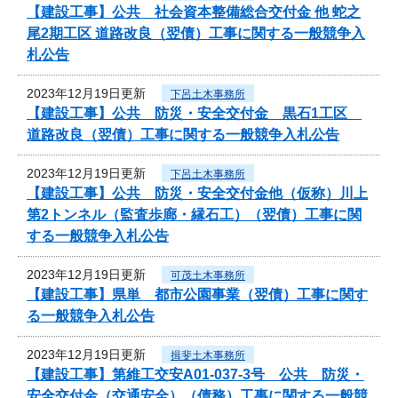
【建設工事】公共 社会資本整備総合交付金 他 蛇之
尾2期工区 道路改良（翌債）工事に関する一般競争入
札公告
2023年12月19日更新
下呂土木事務所
【建設工事】公共 防災・安全交付金 黒石1工区
道路改良（翌債）工事に関する一般競争入札公告
2023年12月19日更新
下呂土木事務所
【建設工事】公共 防災・安全交付金他（仮称）川上
第2トンネル（監査歩廊・縁石工）（翌債）工事に関
する一般競争入札公告
2023年12月19日更新
可茂土木事務所
【建設工事】県単 都市公園事業（翌債）工事に関す
る一般競争入札公告
2023年12月19日更新
揖斐土木事務所
【建設工事】第維工交安A01-037-3号 公共 防災・
安全交付金（交通安全）（債務）工事に関する一般競