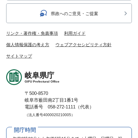
県政へのご意見・ご提案
リンク・著作権・免責事項
利用ガイド
個人情報保護の考え方
ウェブアクセシビリティ方針
サイトマップ
岐阜県庁
GIFU Prefectural Office
〒500-8570
岐阜市薮田南2丁目1番1号
電話番号 058-272-1111（代表）
（法人番号4000020210005）
開庁時間