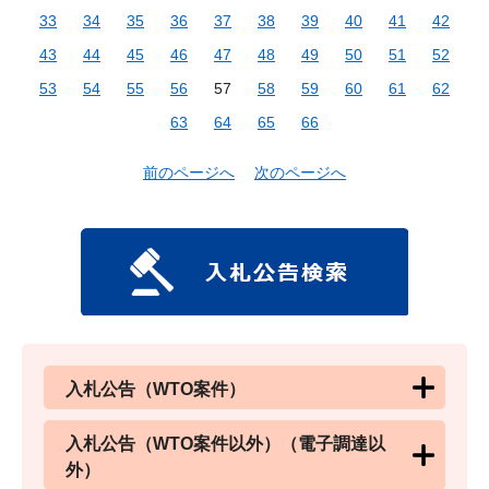
33
34
35
36
37
38
39
40
41
42
43
44
45
46
47
48
49
50
51
52
53
54
55
56
57
58
59
60
61
62
63
64
65
66
前のページへ
次のページへ
入札公告（WTO案件）
入札公告（WTO案件以外）（電子調達以
外）