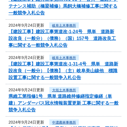
テナンス補助（橋梁補修）馬飼大橋補修工事に関する
一般競争入札公告
2024年9月24日更新
岐阜土木事務所
【建設工事】建設工事第道改-1-24号 県単 道路新
設改良（一般分）（債務）（国）157号 道路改良工
事に関する一般競争入札公告
2024年9月24日更新
岐阜土木事務所
【建設工事】建設工事第道改-1-31-4号 県単 道路新
設改良（一般分）【債務】（主）岐阜美山線他 標識
設置工事に関する一般競争入札公告
2024年9月24日更新
大垣土木事務所
県維工第指修1号 県単 道路維持修繕指定修繕（単
建）アンダーパス冠水情報装置更新 工事に関する一般
競争入札公告
2024年9月24日更新
中濃農林事務所