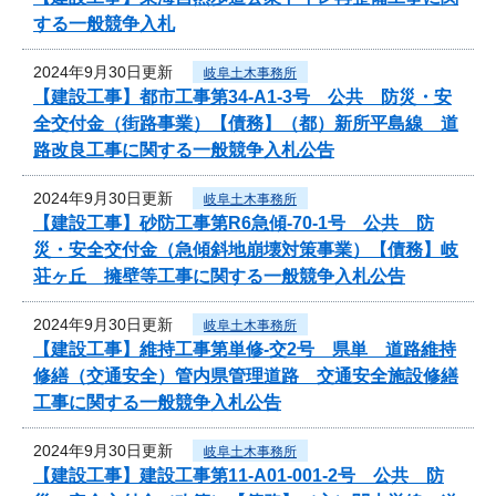
する一般競争入札
2024年9月30日更新
岐阜土木事務所
【建設工事】都市工事第34-A1-3号 公共 防災・安
全交付金（街路事業）【債務】（都）新所平島線 道
路改良工事に関する一般競争入札公告
2024年9月30日更新
岐阜土木事務所
【建設工事】砂防工事第R6急傾-70-1号 公共 防
災・安全交付金（急傾斜地崩壊対策事業）【債務】岐
荘ヶ丘 擁壁等工事に関する一般競争入札公告
2024年9月30日更新
岐阜土木事務所
【建設工事】維持工事第単修-交2号 県単 道路維持
修繕（交通安全）管内県管理道路 交通安全施設修繕
工事に関する一般競争入札公告
2024年9月30日更新
岐阜土木事務所
【建設工事】建設工事第11-A01-001-2号 公共 防