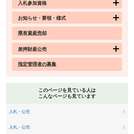
入札参加資格
お知らせ・要領・様式
県有資産売却
差押財産公売
指定管理者の募集
このページを見ている人は
こんなページも見ています
入札・公売
入札・公売