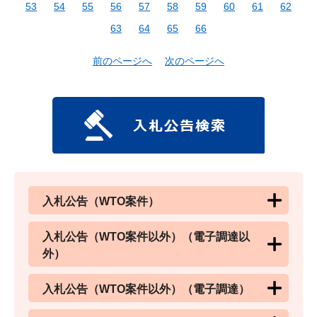
53
54
55
56
57
58
59
60
61
62
63
64
65
66
前のページへ
次のページへ
入札公告（WTO案件）
入札公告（WTO案件以外）（電子調達以
外）
入札公告（WTO案件以外）（電子調達）