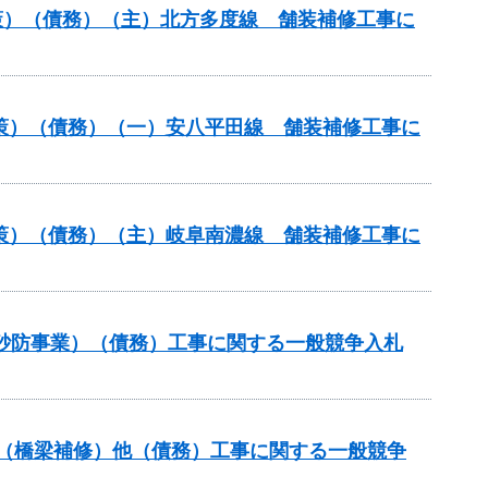
策）（債務）（主）北方多度線 舗装補修工事に
対策）（債務）（一）安八平田線 舗装補修工事に
対策）（債務）（主）岐阜南濃線 舗装補修工事に
火山砂防事業）（債務）工事に関する一般競争入札
補助（橋梁補修）他（債務）工事に関する一般競争