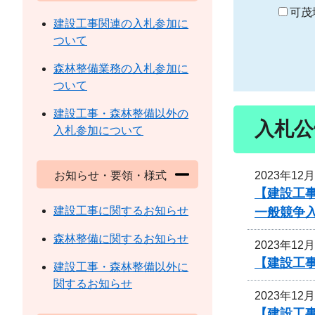
り
可茂
建設工事関連の入札参加に
ついて
森林整備業務の入札参加に
ついて
建設工事・森林整備以外の
入札公
入札参加について
2023年12
お知らせ・要領・様式
【建設工
建設工事に関するお知らせ
一般競争
森林整備に関するお知らせ
2023年12
【建設工事
建設工事・森林整備以外に
関するお知らせ
2023年12
【建設工