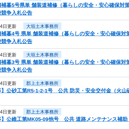
舗補暮5号県単 舗装道補修（暮らしの安全・安心確保対
般競争入札公告
月4日更新
大垣土木事務所
舗補暮4号 県単 舗装道補修（暮らしの安全・安心確保
般競争入札公告
月4日更新
大垣土木事務所
舗補暮3号 県単 舗装道補修（暮らしの安全・安心確保
般競争入札公告
月4日更新
郡上土木事務所
】公砂工第R5-1-2-1号 公共 防災・安全交付金（
月4日更新
郡上土木事務所
】公維工第MK05-09他号 公共 道路メンテナンス