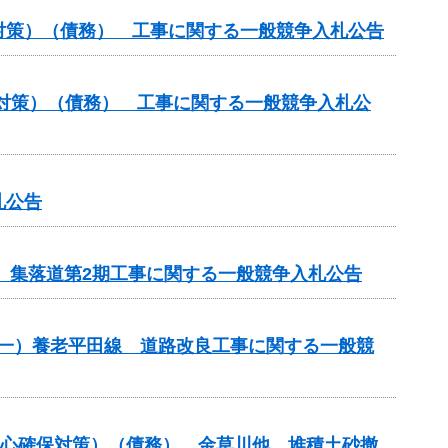
対策）（債務） 工事に関する一般競争入札公告
対策）（債務） 工事に関する一般競争入札公
札公告
区 集落道第2期工事に関する一般競争入札公告
 （一）養老平田線 道路改良工事に関する一般競
安心確保対策）（債務） 金草川他 堆積土砂撤