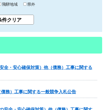
飛騨地域
県外
の安全・安心確保対策）他（債務）工事に関する
他（債務）工事に関する一般競争入札公告
しの安全・安心確保対策）他（債務）工事に関す