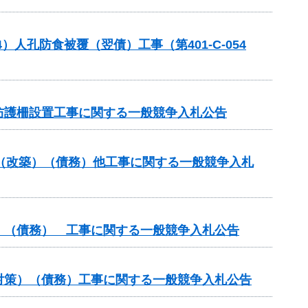
人孔防食被覆（翌債）工事（第401-C-054
防護柵設置工事に関する一般競争入札公告
付金（改築）（債務）他工事に関する一般競争入札
）（債務） 工事に関する一般競争入札公告
対策）（債務）工事に関する一般競争入札公告