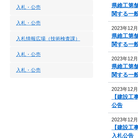
県維工第
入札・公売
関する一
入札・公売
2023年12
県維工第
入札情報広場（技術検査課）
関する一
入札・公売
2023年12
県維工第
入札・公売
関する一
2023年12
【建設工事
公告
2023年12
【建設工事
入札公告