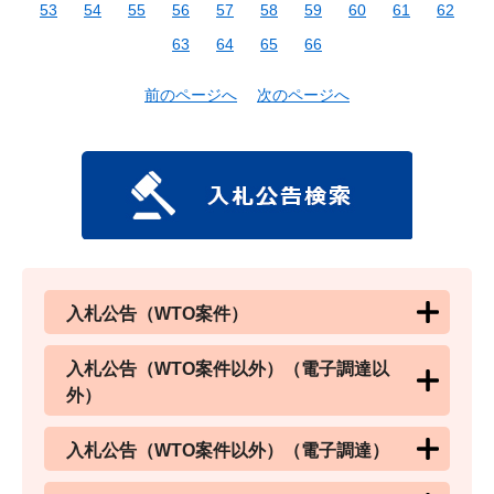
53
54
55
56
57
58
59
60
61
62
63
64
65
66
前のページへ
次のページへ
入札公告（WTO案件）
入札公告（WTO案件以外）（電子調達以
外）
入札公告（WTO案件以外）（電子調達）