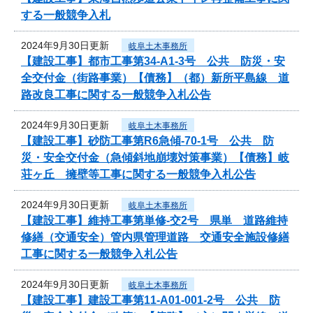
する一般競争入札
2024年9月30日更新
岐阜土木事務所
【建設工事】都市工事第34-A1-3号 公共 防災・安
全交付金（街路事業）【債務】（都）新所平島線 道
路改良工事に関する一般競争入札公告
2024年9月30日更新
岐阜土木事務所
【建設工事】砂防工事第R6急傾-70-1号 公共 防
災・安全交付金（急傾斜地崩壊対策事業）【債務】岐
荘ヶ丘 擁壁等工事に関する一般競争入札公告
2024年9月30日更新
岐阜土木事務所
【建設工事】維持工事第単修-交2号 県単 道路維持
修繕（交通安全）管内県管理道路 交通安全施設修繕
工事に関する一般競争入札公告
2024年9月30日更新
岐阜土木事務所
【建設工事】建設工事第11-A01-001-2号 公共 防