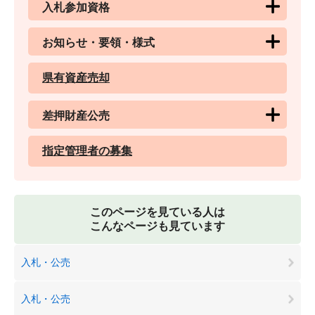
入札参加資格
お知らせ・要領・様式
県有資産売却
差押財産公売
指定管理者の募集
このページを見ている人は
こんなページも見ています
入札・公売
入札・公売