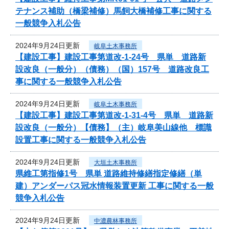
テナンス補助（橋梁補修）馬飼大橋補修工事に関する
一般競争入札公告
2024年9月24日更新
岐阜土木事務所
【建設工事】建設工事第道改-1-24号 県単 道路新
設改良（一般分）（債務）（国）157号 道路改良工
事に関する一般競争入札公告
2024年9月24日更新
岐阜土木事務所
【建設工事】建設工事第道改-1-31-4号 県単 道路新
設改良（一般分）【債務】（主）岐阜美山線他 標識
設置工事に関する一般競争入札公告
2024年9月24日更新
大垣土木事務所
県維工第指修1号 県単 道路維持修繕指定修繕（単
建）アンダーパス冠水情報装置更新 工事に関する一般
競争入札公告
2024年9月24日更新
中濃農林事務所