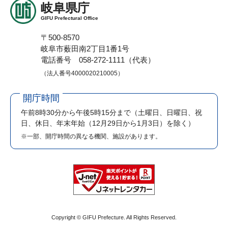
岐阜県庁
GIFU Prefectural Office
〒500-8570
岐阜市薮田南2丁目1番1号
電話番号 058-272-1111（代表）
（法人番号4000020210005）
開庁時間
午前8時30分から午後5時15分まで
（土曜日、日曜日、祝
日、休日、年末年始（12月29日から1月3日）を除く）
※一部、開庁時間の異なる機関、施設があります。
Copyright © GIFU Prefecture. All Rights Reserved.