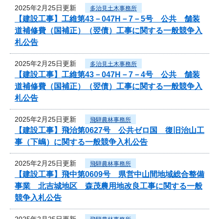
2025年2月25日更新
多治見土木事務所
【建設工事】工維第43－047H－7－5号 公共 舗装
道補修費（国補正）（翌債）工事に関する一般競争入
札公告
2025年2月25日更新
多治見土木事務所
【建設工事】工維第43－047H－7－4号 公共 舗装
道補修費（国補正）（翌債）工事に関する一般競争入
札公告
2025年2月25日更新
飛騨農林事務所
【建設工事】飛治第0627号 公共ゼロ国 復旧治山工
事（下嶋）に関する一般競争入札公告
2025年2月25日更新
飛騨農林事務所
【建設工事】飛中第0609号 県営中山間地域総合整備
事業 北吉城地区 森茂農用地改良工事に関する一般
競争入札公告
2025年2月25日更新