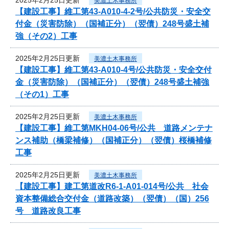
美濃土木事務所
【建設工事】維工第43-A010-4-2号/公共防災・安全交
付金（災害防除）（国補正分）（翌債）248号盛土補
強（その2）工事
2025年2月25日更新
美濃土木事務所
【建設工事】維工第43-A010-4号/公共防災・安全交付
金（災害防除）（国補正分）（翌債）248号盛土補強
（その1）工事
2025年2月25日更新
美濃土木事務所
【建設工事】維工第MKH04-06号/公共 道路メンテナ
ンス補助（橋梁補修）（国補正分）（翌債）桜橋補修
工事
2025年2月25日更新
美濃土木事務所
【建設工事】建工第道改R6-1-A01-014号/公共 社会
資本整備総合交付金（道路改築）（翌債）（国）256
号 道路改良工事