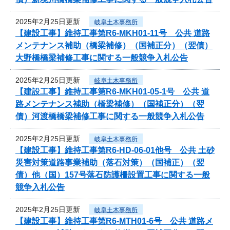
2025年2月25日更新
岐阜土木事務所
【建設工事】維持工事第R6-MKH01-11号 公共 道路
メンテナンス補助（橋梁補修）（国補正分）（翌債）
大野橋橋梁補修工事に関する一般競争入札公告
2025年2月25日更新
岐阜土木事務所
【建設工事】維持工事第R6-MKH01-05-1号 公共 道
路メンテナンス補助（橋梁補修）（国補正分）（翌
債）河渡橋橋梁補修工事に関する一般競争入札公告
2025年2月25日更新
岐阜土木事務所
【建設工事】維持工事第R6-HD-06-01他号 公共 土砂
災害対策道路事業補助（落石対策）（国補正）（翌
債）他（国）157号落石防護柵設置工事に関する一般
競争入札公告
2025年2月25日更新
岐阜土木事務所
【建設工事】維持工事第R6-MTH01-6号 公共 道路メ