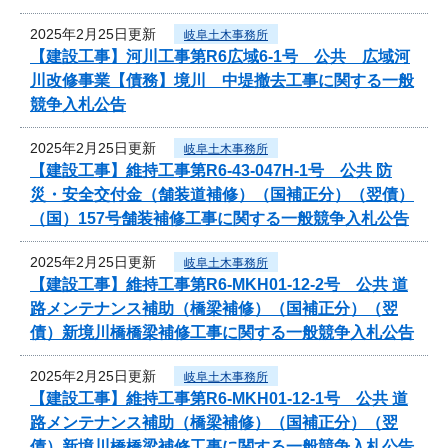
2025年2月25日更新
岐阜土木事務所
【建設工事】河川工事第R6広域6-1号 公共 広域河
川改修事業【債務】境川 中堤撤去工事に関する一般
競争入札公告
2025年2月25日更新
岐阜土木事務所
【建設工事】維持工事第R6-43-047H-1号 公共 防
災・安全交付金（舗装道補修）（国補正分）（翌債）
（国）157号舗装補修工事に関する一般競争入札公告
2025年2月25日更新
岐阜土木事務所
【建設工事】維持工事第R6-MKH01-12-2号 公共 道
路メンテナンス補助（橋梁補修）（国補正分）（翌
債）新境川橋橋梁補修工事に関する一般競争入札公告
2025年2月25日更新
岐阜土木事務所
【建設工事】維持工事第R6-MKH01-12-1号 公共 道
路メンテナンス補助（橋梁補修）（国補正分）（翌
債）新境川橋橋梁補修工事に関する一般競争入札公告