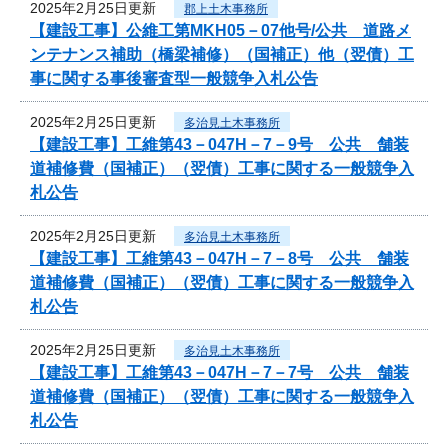
2025年2月25日更新
郡上土木事務所
【建設工事】公維工第MKH05－07他号/公共 道路メ
ンテナンス補助（橋梁補修）（国補正）他（翌債）工
事に関する事後審査型一般競争入札公告
2025年2月25日更新
多治見土木事務所
【建設工事】工維第43－047H－7－9号 公共 舗装
道補修費（国補正）（翌債）工事に関する一般競争入
札公告
2025年2月25日更新
多治見土木事務所
【建設工事】工維第43－047H－7－8号 公共 舗装
道補修費（国補正）（翌債）工事に関する一般競争入
札公告
2025年2月25日更新
多治見土木事務所
【建設工事】工維第43－047H－7－7号 公共 舗装
道補修費（国補正）（翌債）工事に関する一般競争入
札公告