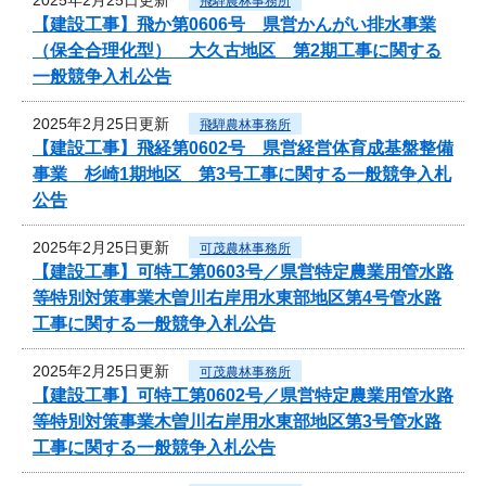
飛騨農林事務所
【建設工事】飛か第0606号 県営かんがい排水事業
（保全合理化型） 大久古地区 第2期工事に関する
一般競争入札公告
2025年2月25日更新
飛騨農林事務所
【建設工事】飛経第0602号 県営経営体育成基盤整備
事業 杉崎1期地区 第3号工事に関する一般競争入札
公告
2025年2月25日更新
可茂農林事務所
【建設工事】可特工第0603号／県営特定農業用管水路
等特別対策事業木曽川右岸用水東部地区第4号管水路
工事に関する一般競争入札公告
2025年2月25日更新
可茂農林事務所
【建設工事】可特工第0602号／県営特定農業用管水路
等特別対策事業木曽川右岸用水東部地区第3号管水路
工事に関する一般競争入札公告