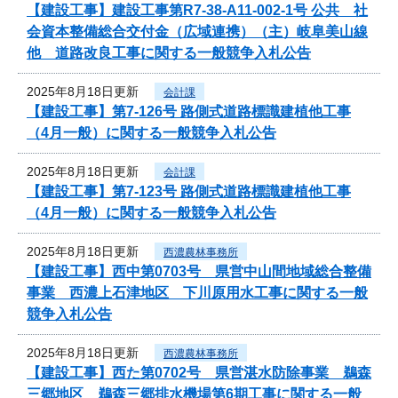
【建設工事】建設工事第R7-38-A11-002-1号 公共 社
会資本整備総合交付金（広域連携）（主）岐阜美山線
他 道路改良工事に関する一般競争入札公告
2025年8月18日更新
会計課
【建設工事】第7-126号 路側式道路標識建植他工事
（4月一般）に関する一般競争入札公告
2025年8月18日更新
会計課
【建設工事】第7-123号 路側式道路標識建植他工事
（4月一般）に関する一般競争入札公告
2025年8月18日更新
西濃農林事務所
【建設工事】西中第0703号 県営中山間地域総合整備
事業 西濃上石津地区 下川原用水工事に関する一般
競争入札公告
2025年8月18日更新
西濃農林事務所
【建設工事】西た第0702号 県営湛水防除事業 鵜森
三郷地区 鵜森三郷排水機場第6期工事に関する一般