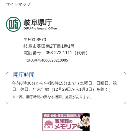
サイトマップ
岐阜県庁
GIFU Prefectural Office
〒500-8570
岐阜市薮田南2丁目1番1号
電話番号 058-272-1111（代表）
（法人番号4000020210005）
開庁時間
午前8時30分から午後5時15分まで
（土曜日、日曜日、祝
日、休日、年末年始（12月29日から1月3日）を除く）
※一部、開庁時間の異なる機関、施設があります。