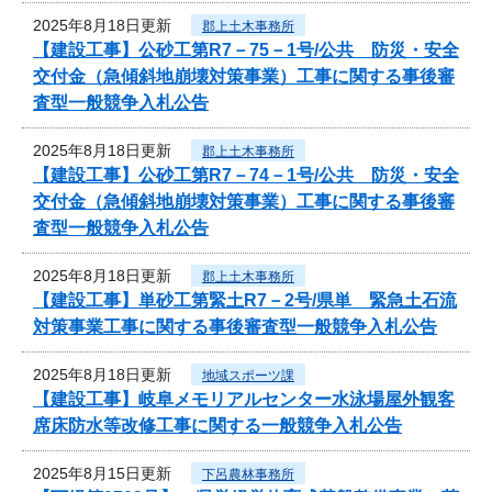
2025年8月18日更新
郡上土木事務所
【建設工事】公砂工第R7－75－1号/公共 防災・安全
交付金（急傾斜地崩壊対策事業）工事に関する事後審
査型一般競争入札公告
2025年8月18日更新
郡上土木事務所
【建設工事】公砂工第R7－74－1号/公共 防災・安全
交付金（急傾斜地崩壊対策事業）工事に関する事後審
査型一般競争入札公告
2025年8月18日更新
郡上土木事務所
【建設工事】単砂工第緊土R7－2号/県単 緊急土石流
対策事業工事に関する事後審査型一般競争入札公告
2025年8月18日更新
地域スポーツ課
【建設工事】岐阜メモリアルセンター水泳場屋外観客
席床防水等改修工事に関する一般競争入札公告
2025年8月15日更新
下呂農林事務所