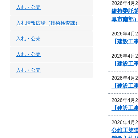
2026年4月
入札・公売
維持委託
阜市南部
入札情報広場（技術検査課）
2026年4月
入札・公売
【建設工事
入札・公売
2026年4月
【建設工事
入札・公売
2026年4月
【建設工事
2026年4月
【建設工
2026年4月
公維工第道