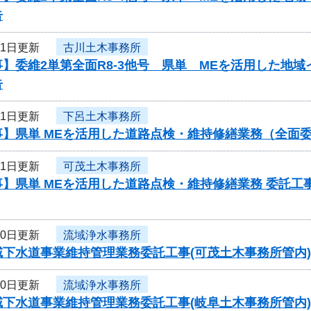
告
21日更新
古川土木事務所
】委維2単第全面R8-3他号 県単 MEを活用した地
告
21日更新
下呂土木事務所
事】県単 MEを活用した道路点検・維持修繕業務（全面
21日更新
可茂土木事務所
】県単 MEを活用した道路点検・維持修繕業務 委託工事
20日更新
流域浄水事務所
下水道事業維持管理業務委託工事(可茂土木事務所管内)(
20日更新
流域浄水事務所
下水道事業維持管理業務委託工事(岐阜土木事務所管内)(