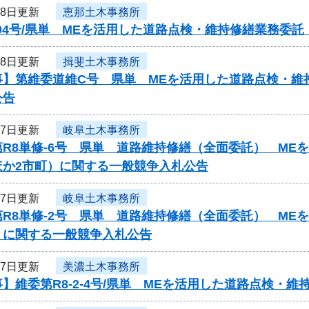
28日更新
恵那土木事務所
04号/県単 MEを活用した道路点検・維持修繕業務委
28日更新
揖斐土木事務所
事】第維委道維C号 県単 MEを活用した道路点検・維
公告
27日更新
岐阜土木事務所
第R8単修-6号 県単 道路維持修繕（全面委託） ME
ほか2市町）に関する一般競争入札公告
27日更新
岐阜土木事務所
第R8単修-2号 県単 道路維持修繕（全面委託） ME
）に関する一般競争入札公告
27日更新
美濃土木事務所
】維委第R8-2-4号/県単 MEを活用した道路点検・