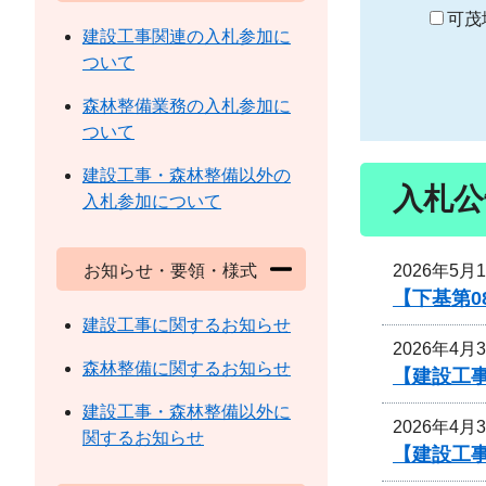
り
可茂
建設工事関連の入札参加に
ついて
森林整備業務の入札参加に
ついて
建設工事・森林整備以外の
入札公
入札参加について
2026年5月
お知らせ・要領・様式
【下基第0
建設工事に関するお知らせ
2026年4月
森林整備に関するお知らせ
【建設工
建設工事・森林整備以外に
2026年4月
関するお知らせ
【建設工