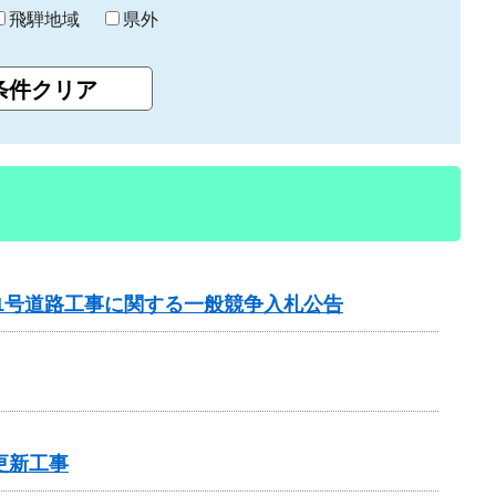
飛騨地域
県外
21号道路工事に関する一般競争入札公告
更新工事