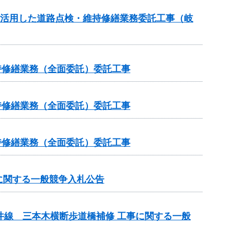
を活用した道路点検・維持修繕業務委託工事（岐
維持修繕業務（全面委託）委託工事
維持修繕業務（全面委託）委託工事
維持修繕業務（全面委託）委託工事
に関する一般競争入札公告
井線 三本木横断歩道橋補修 工事に関する一般