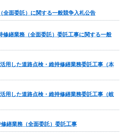
託（全面委託）に関する一般競争入札公告
持修繕業務（全面委託）委託工事に関する一般
を活用した道路点検・維持修繕業務委託工事（本
を活用した道路点検・維持修繕業務委託工事（岐
維持修繕業務（全面委託）委託工事