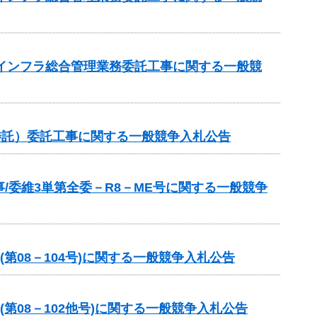
域インフラ総合管理業務委託工事に関する一般競
委託）委託工事に関する一般競争入札公告
/委維3単第全委－R8－ME号に関する一般競争
第08－104号)に関する一般競争入札公告
第08－102他号)に関する一般競争入札公告