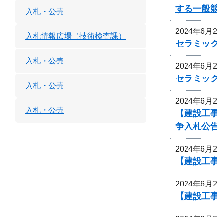
する一般
入札・公売
2024年6月
入札情報広場（技術検査課）
セラミッ
入札・公売
2024年6月
セラミッ
入札・公売
2024年6月
入札・公売
【建設工
争入札公
2024年6月
【建設工
2024年6月
【建設工