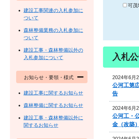
り
可茂
建設工事関連の入札参加に
ついて
森林整備業務の入札参加に
ついて
建設工事・森林整備以外の
入札公
入札参加について
2024年6月
お知らせ・要領・様式
公河工第広
建設工事に関するお知らせ
告
森林整備に関するお知らせ
2024年6月
公河工・公
建設工事・森林整備以外に
金（改築
関するお知らせ
2024年6月