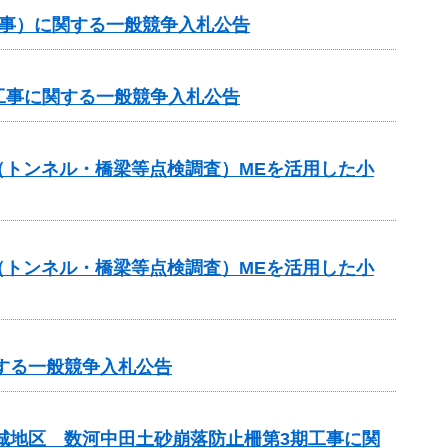
工事）に関する一般競争入札公告
工事に関する一般競争入札公告
助（トンネル・橋梁等点検調査）MEを活用した小
助（トンネル・橋梁等点検調査）MEを活用した小
する一般競争入札公告
吉城地区 数河中田土砂崩落防止柵第3期工事に関