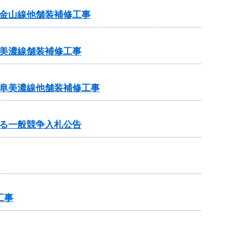
金山線他舗装補修工事
美濃線舗装補修工事
岐阜美濃線他舗装補修工事
る一般競争入札公告
工事