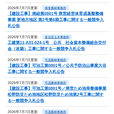
2026年7月7日更新
揖斐農林事務所
【建設工事】揖経第0801号 県営経営体育成基盤整備
事業 更地方地区 第2号第6期工事に関する一般競争入
札公告
2026年7月7日更新
多治見土木事務所
工建第11-A01-024-1号 公共 社会資本整備総合交付
金（改築）工事に関する一般競争入札公告
2026年7月7日更新
可茂農林事務所
【建設工事】可治工第0801号／公共予防治山事業大谷
工事に関する一般競争入札公告
2026年7月7日更新
可茂農林事務所
【建設工事】可池工第0801号／県営ため池等整備事業
松野防災ため池地区松野防災ため池第2号工事に関す
る一般競争入札公告
2026年7月7日更新
可茂農林事務所