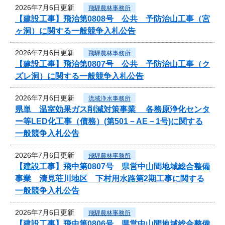
2026年7月6日更新
飛騨農林事務所
【建設工事】飛治第0808号 公共 予防治山工事（宮
ヶ洞）に関する一般競争入札公告
2026年7月6日更新
飛騨農林事務所
【建設工事】飛治第0807号 公共 予防治山工事（ク
ズレ洞）に関する一般競争入札公告
2026年7月6日更新
流域浄水事務所
県単 温室効果ガス削減対策事業 各務原浄化センタ
ー等LED化工事（債務）(第501－AE－1号)に関する
一般競争入札公告
2026年7月6日更新
飛騨農林事務所
【建設工事】飛中第0807号 県営中山間地域総合整備
事業 清見荘川地区 下村用水路第2期工事に関する
一般競争入札公告
2026年7月6日更新
飛騨農林事務所
【建設工事】飛中第0806号 県営中山間地域総合整備