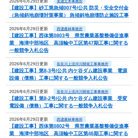
2026年6月29日更新
美濃土木事務所
【建設工事】砂工第急傾007号/公共 防災・安全交付金
（急傾斜地崩壊対策事業） 急傾斜地崩壊防止施設工事
2026年6月29日更新
西濃農林事務所
【建設工事】西体第0803号 県営農業基盤整備促進事
業 海津中部地区 高須輪中工区第47期工事に関する
一般競争入札公告
2026年6月29日更新
長良川上流河川開発工事事務所
【建設工事】第8-3号/公共 内ケ谷ダム建設事業 電源
設備（債務）工事に関する一般競争入札公告
2026年6月29日更新
長良川上流河川開発工事事務所
【建設工事】第8-2号/公共 内ケ谷ダム建設事業 受変
電設備（債務）工事に関する一般競争入札公告
2026年6月29日更新
西濃農林事務所
【建設工事】西体第0802号 県営農業基盤整備促進事
業 海津中部地区 高須輪中工区第46期工事に関する