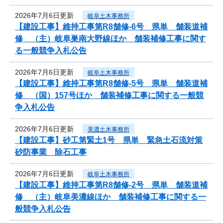
2026年7月6日更新
岐阜土木事務所
【建設工事】維持工事第R8舗修-6号 県単 舗装道補
修 （主）岐阜巣南大野線ほか 舗装補修工事に関す
る一般競争入札公告
2026年7月6日更新
岐阜土木事務所
【建設工事】維持工事第R8舗修-5号 県単 舗装道補
修 （国）157号ほか 舗装補修工事に関する一般競
争入札公告
2026年7月6日更新
美濃土木事務所
【建設工事】砂工第緊土1号 県単 緊急土石流対策
砂防事業 除石工事
2026年7月6日更新
岐阜土木事務所
【建設工事】維持工事第R8舗修-2号 県単 舗装道補
修 （主）岐阜美濃線ほか 舗装補修工事に関する一
般競争入札公告