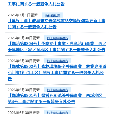
工事に関する一般競争入札公告
2026年7月1日更新
高齢福祉課
【建設工事】岐阜県立寿楽苑電話交換設備等更新工事
に関する一般競争入札公告
2026年6月30日更新
郡上農林事務所
【郡治第0804号】予防治山事業・県単治山事業 西ノ
会津地区・家ノ洞地区工事に関する一般競争入札公告
2026年6月30日更新
郡上農林事務所
【郡林第0802号】森林環境保全整備事業 林業専用道
小川東線（1工区）開設工事に関する一般競争入札公
告
2026年6月30日更新
郡上農林事務所
【郡池第0801号】県営ため池等整備事業 西坂地区
第4号工事に関する一般競争入札公告
2026年6月30日更新
郡上農林事務所