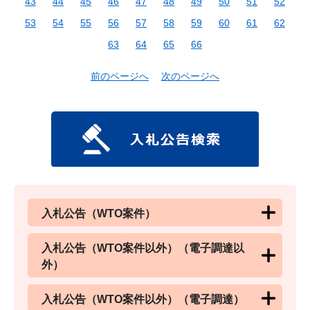
43
44
45
46
47
48
49
50
51
52
53
54
55
56
57
58
59
60
61
62
63
64
65
66
前のページへ
次のページへ
入札公告（WTO案件）
入札公告（WTO案件以外）（電子調達以
外）
入札公告（WTO案件以外）（電子調達）