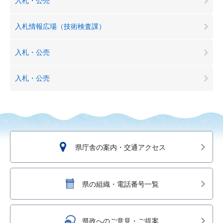
入札・公売
入札情報広場（技術検査課）
入札・公売
入札・公売
県庁舎の案内・交通アクセス
県の組織・電話番号一覧
県政へのご意見・ご提案