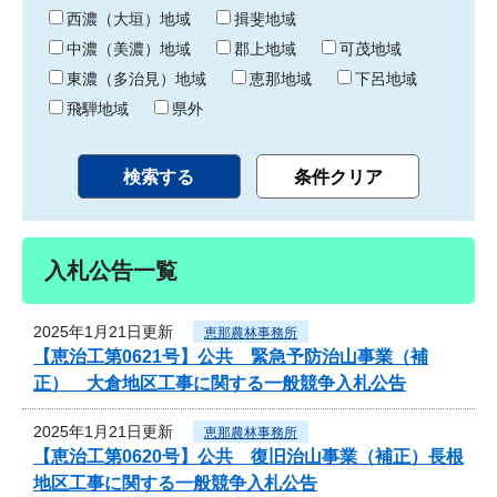
り
西濃（大垣）地域
揖斐地域
中濃（美濃）地域
郡上地域
可茂地域
東濃（多治見）地域
恵那地域
下呂地域
飛騨地域
県外
入札公告一覧
2025年1月21日更新
恵那農林事務所
【恵治工第0621号】公共 緊急予防治山事業（補
正） 大倉地区工事に関する一般競争入札公告
2025年1月21日更新
恵那農林事務所
【恵治工第0620号】公共 復旧治山事業（補正）長根
地区工事に関する一般競争入札公告