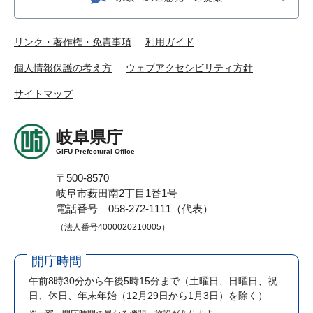
リンク・著作権・免責事項
利用ガイド
個人情報保護の考え方
ウェブアクセシビリティ方針
サイトマップ
岐阜県庁
GIFU Prefectural Office
〒500-8570
岐阜市薮田南2丁目1番1号
電話番号 058-272-1111（代表）
（法人番号4000020210005）
開庁時間
午前8時30分から午後5時15分まで
（土曜日、日曜日、祝
日、休日、年末年始（12月29日から1月3日）を除く）