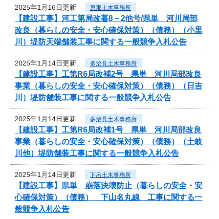
2025年1月16日更新
恵那土木事務所
【建設工事】河工第局改暮8－2他号/県単 河川局部
改良（暮らしの安全・安心確保対策）（債務）（小里
川）堤防天端舗装工事に関する一般競争入札公告
2025年1月14日更新
多治見土木事務所
【建設工事】工第R6局改補2号 県単 河川局部改良
事業（暮らしの安全・安心確保対策）（債務）（日吉
川）堤防舗装工事に関する一般競争入札公告
2025年1月14日更新
多治見土木事務所
【建設工事】工第R6局改補1号 県単 河川局部改良
事業（暮らしの安全・安心確保対策）（債務）（土岐
川他）堤防舗装工事に関する一般競争入札公告
2025年1月14日更新
下呂土木事務所
【建設工事】県単 崩落決壊防止（暮らしの安全・安
心確保対策）（債務） 下山名丸線 工事に関する一
般競争入札公告