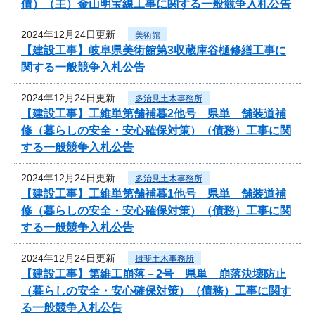
債）（主）金山明宝線工事に関する一般競争入札公告
2024年12月24日更新
美術館
【建設工事】岐阜県美術館第3収蔵庫谷樋修繕工事に
関する一般競争入札公告
2024年12月24日更新
多治見土木事務所
【建設工事】工維単第舗補暮2他号 県単 舗装道補
修（暮らしの安全・安心確保対策）（債務）工事に関
する一般競争入札公告
2024年12月24日更新
多治見土木事務所
【建設工事】工維単第舗補暮1他号 県単 舗装道補
修（暮らしの安全・安心確保対策）（債務）工事に関
する一般競争入札公告
2024年12月24日更新
揖斐土木事務所
【建設工事】第維工崩落－2号 県単 崩落決壊防止
（暮らしの安全・安心確保対策）（債務）工事に関す
る一般競争入札公告