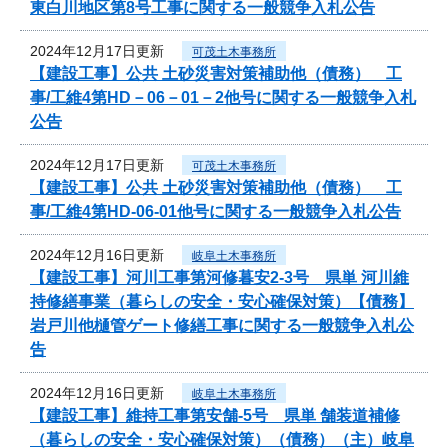
東白川地区第8号工事に関する一般競争入札公告
2024年12月17日更新
可茂土木事務所
【建設工事】公共 土砂災害対策補助他（債務） 工
事/工維4第HD－06－01－2他号に関する一般競争入札
公告
2024年12月17日更新
可茂土木事務所
【建設工事】公共 土砂災害対策補助他（債務） 工
事/工維4第HD-06-01他号に関する一般競争入札公告
2024年12月16日更新
岐阜土木事務所
【建設工事】河川工事第河修暮安2-3号 県単 河川維
持修繕事業（暮らしの安全・安心確保対策）【債務】
岩戸川他樋管ゲート修繕工事に関する一般競争入札公
告
2024年12月16日更新
岐阜土木事務所
【建設工事】維持工事第安舗-5号 県単 舗装道補修
（暮らしの安全・安心確保対策）（債務）（主）岐阜