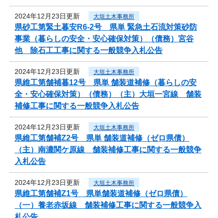
2024年12月23日更新
大垣土木事務所
県砂工第緊土暮安R6-2号 県単 緊急土石流対策砂防
事業（暮らしの安全・安心確保対策）（債務）宮谷
他 除石工工事に関する一般競争入札公告
2024年12月23日更新
大垣土木事務所
県維工第舗補暮12号 県単 舗装道補修（暮らしの安
全・安心確保対策）（債務）（主）大垣一宮線 舗装
補修工事に関する一般競争入札公告
2024年12月23日更新
大垣土木事務所
県維工第舗補Z2号 県単 舗装道補修（ゼロ県債）
（主）南濃関ケ原線 舗装補修工事に関する一般競争
入札公告
2024年12月23日更新
大垣土木事務所
県維工第舗補Z1号 県単舗装道補修（ゼロ県債）
（一）養老赤坂線 舗装補修工事に関する一般競争入
札公告