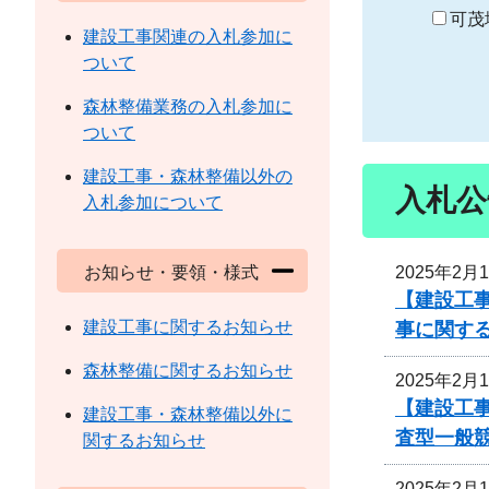
り
可茂
建設工事関連の入札参加に
ついて
森林整備業務の入札参加に
ついて
建設工事・森林整備以外の
入札公
入札参加について
2025年2月
お知らせ・要領・様式
【建設工事
建設工事に関するお知らせ
事に関す
森林整備に関するお知らせ
2025年2月
【建設工事
建設工事・森林整備以外に
査型一般
関するお知らせ
2025年2月