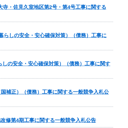
大寺・佐見久室地区第2号・第4号工事に関する
（暮らしの安全・安心確保対策）（債務）工事に
らしの安全・安心確保対策）（債務）工事に関す
（国補正）（債務）工事に関する一般競争入札公
池改修第4期工事に関する一般競争入札公告