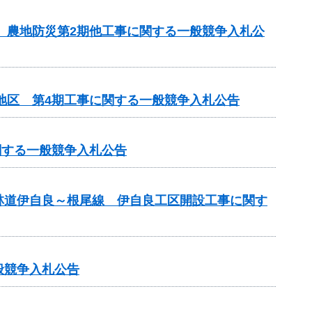
区 農地防災第2期他工事に関する一般競争入札公
地区 第4期工事に関する一般競争入札公告
関する一般競争入札公告
林道伊自良～根尾線 伊自良工区開設工事に関す
般競争入札公告