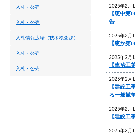
2025年2月
入札・公売
【恵中第
告
入札・公売
2025年2月
入札情報広場（技術検査課）
【恵か第
入札・公売
2025年2月
【恵治工第
入札・公売
2025年2月
【建設工
る一般競
2025年2月
【建設工
2025年2月