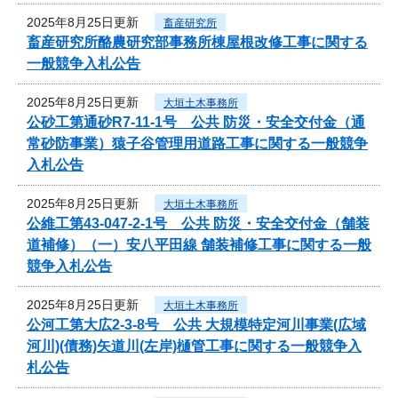
2025年8月25日更新
畜産研究所
畜産研究所酪農研究部事務所棟屋根改修工事に関する
一般競争入札公告
2025年8月25日更新
大垣土木事務所
公砂工第通砂R7-11-1号 公共 防災・安全交付金（通
常砂防事業）猿子谷管理用道路工事に関する一般競争
入札公告
2025年8月25日更新
大垣土木事務所
公維工第43-047-2-1号 公共 防災・安全交付金（舗装
道補修）（一）安八平田線 舗装補修工事に関する一般
競争入札公告
2025年8月25日更新
大垣土木事務所
公河工第大広2-3-8号 公共 大規模特定河川事業(広域
河川)(債務)矢道川(左岸)樋管工事に関する一般競争入
札公告