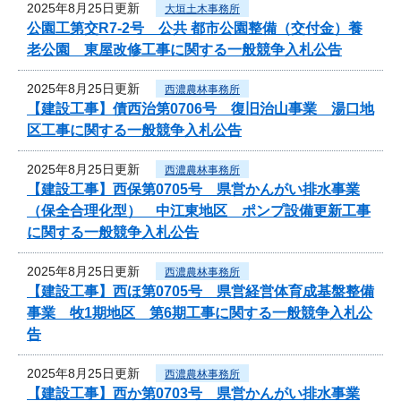
2025年8月25日更新
大垣土木事務所
公園工第交R7-2号 公共 都市公園整備（交付金）養
老公園 東屋改修工事に関する一般競争入札公告
2025年8月25日更新
西濃農林事務所
【建設工事】債西治第0706号 復旧治山事業 湯口地
区工事に関する一般競争入札公告
2025年8月25日更新
西濃農林事務所
【建設工事】西保第0705号 県営かんがい排水事業
（保全合理化型） 中江東地区 ポンプ設備更新工事
に関する一般競争入札公告
2025年8月25日更新
西濃農林事務所
【建設工事】西ほ第0705号 県営経営体育成基盤整備
事業 牧1期地区 第6期工事に関する一般競争入札公
告
2025年8月25日更新
西濃農林事務所
【建設工事】西か第0703号 県営かんがい排水事業