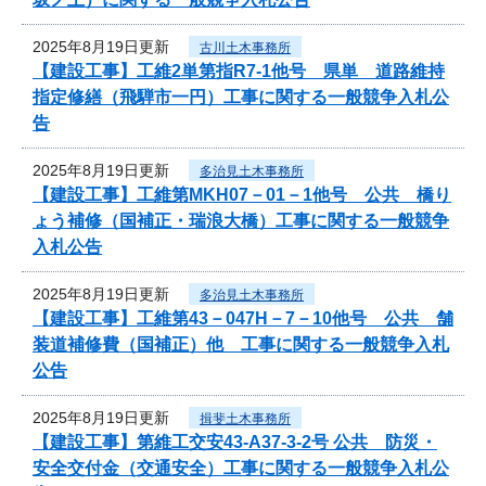
2025年8月19日更新
古川土木事務所
【建設工事】工維2単第指R7-1他号 県単 道路維持
指定修繕（飛騨市一円）工事に関する一般競争入札公
告
2025年8月19日更新
多治見土木事務所
【建設工事】工維第MKH07－01－1他号 公共 橋り
ょう補修（国補正・瑞浪大橋）工事に関する一般競争
入札公告
2025年8月19日更新
多治見土木事務所
【建設工事】工維第43－047H－7－10他号 公共 舗
装道補修費（国補正）他 工事に関する一般競争入札
公告
2025年8月19日更新
揖斐土木事務所
【建設工事】第維工交安43-A37-3-2号 公共 防災・
安全交付金（交通安全）工事に関する一般競争入札公