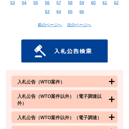
53
54
55
56
57
58
59
60
61
62
63
64
65
66
前のページへ
次のページへ
入札公告（WTO案件）
入札公告（WTO案件以外）（電子調達以
外）
入札公告（WTO案件以外）（電子調達）