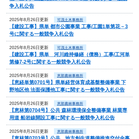
争入札公告
2025年8月26日更新
可茂土木事務所
【建設工事】県単 都市公園事業 工事/工園1単第花－3
号に関する一般競争入札公告
2025年8月26日更新
可茂土木事務所
【建設工事】県単 河川維持修繕（債務）工事/工河単
第修7-2号に関する一般競争入札公告
2025年8月26日更新
恵那農林事務所
【恵経単第0701号】県単経営体育成基盤整備事業 下
野地区他 法面保護他工事に関する一般競争入札公告
2025年8月26日更新
恵那農林事務所
【恵林第0704号】公共 森林環境保全整備事業 林業専
用道 船岩線開設工事に関する一般競争入札公告
2025年8月26日更新
恵那農林事務所
【恵林第0703号】公共 地方創生道整備推進交付金事