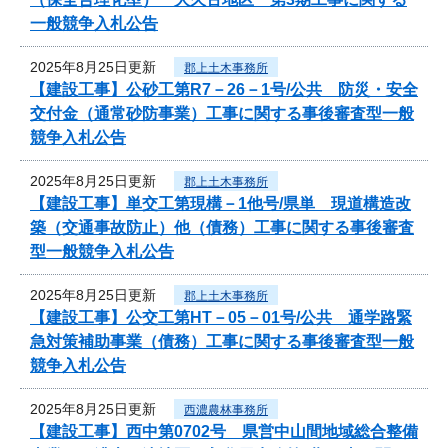
一般競争入札公告
2025年8月25日更新
郡上土木事務所
【建設工事】公砂工第R7－26－1号/公共 防災・安全
交付金（通常砂防事業）工事に関する事後審査型一般
競争入札公告
2025年8月25日更新
郡上土木事務所
【建設工事】単交工第現構－1他号/県単 現道構造改
築（交通事故防止）他（債務）工事に関する事後審査
型一般競争入札公告
2025年8月25日更新
郡上土木事務所
【建設工事】公交工第HT－05－01号/公共 通学路緊
急対策補助事業（債務）工事に関する事後審査型一般
競争入札公告
2025年8月25日更新
西濃農林事務所
【建設工事】西中第0702号 県営中山間地域総合整備