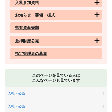
入札参加資格
お知らせ・要領・様式
県有資産売却
差押財産公売
指定管理者の募集
このページを見ている人は
こんなページも見ています
入札・公売
入札・公売