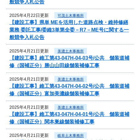
般競争入札公告
2025年4月22日更新
可茂土木事務所
【建設工事】県単 MEを活用した道路点検・維持修繕
業務 委託工事/委維3単第全委－R7－ME号に関する一
般競争入札公告
2025年4月21日更新
美濃土木事務所
【建設工事】維工第43-047H-04-03号/公共 舗装道補
修（国補正分）勝山山田線舗装補修工事
2025年4月21日更新
美濃土木事務所
【建設工事】維工第43-047H-04-02号/公共 舗装道補
修（国補正分）富加美濃線舗装補修工事
2025年4月21日更新
美濃土木事務所
【建設工事】維工第43-047H-04-01号/公共 舗装道補
修（国補正分）関本巣線舗装補修工事
2025年4月21日更新
岐阜土木事務所