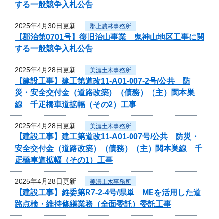
する一般競争入札公告
2025年4月30日更新
郡上農林事務所
【郡治第0701号】復旧治山事業 鬼神山地区工事に関
する一般競争入札公告
2025年4月28日更新
美濃土木事務所
【建設工事】建工第道改11-A01-007-2号/公共 防
災・安全交付金（道路改築）（債務）（主）関本巣
線 千疋橋車道拡幅（その2）工事
2025年4月28日更新
美濃土木事務所
【建設工事】建工第道改11-A01-007号/公共 防災・
安全交付金（道路改築）（債務）（主）関本巣線 千
疋橋車道拡幅（その1）工事
2025年4月28日更新
美濃土木事務所
【建設工事】維委第R7-2-4号/県単 MEを活用した道
路点検・維持修繕業務（全面委託）委託工事