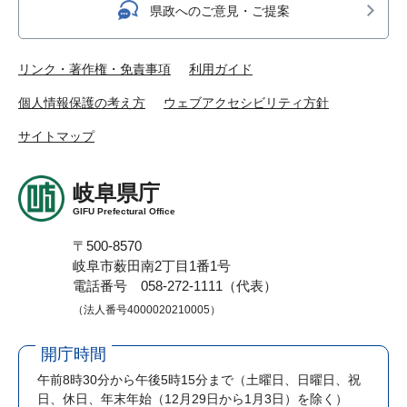
県政へのご意見・ご提案
リンク・著作権・免責事項
利用ガイド
個人情報保護の考え方
ウェブアクセシビリティ方針
サイトマップ
岐阜県庁
GIFU Prefectural Office
〒500-8570
岐阜市薮田南2丁目1番1号
電話番号 058-272-1111（代表）
（法人番号4000020210005）
開庁時間
午前8時30分から午後5時15分まで
（土曜日、日曜日、祝
日、休日、年末年始（12月29日から1月3日）を除く）