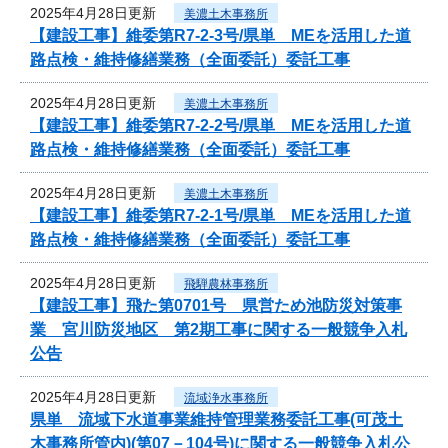
2025年4月28日更新
美濃土木事務所
【建設工事】維委第R7-2-3号/県単 MEを活用した道
路点検・維持修繕業務（全面委託）委託工事
2025年4月28日更新
美濃土木事務所
【建設工事】維委第R7-2-2号/県単 MEを活用した道
路点検・維持修繕業務（全面委託）委託工事
2025年4月28日更新
美濃土木事務所
【建設工事】維委第R7-2-1号/県単 MEを活用した道
路点検・維持修繕業務（全面委託）委託工事
2025年4月28日更新
飛騨農林事務所
【建設工事】飛た第0701号 県営ため池防災対策事
業 宮川防災地区 第2期工事に関する一般競争入札
公告
2025年4月28日更新
流域浄水事務所
県単 流域下水道事業維持管理業務委託工事(可茂土
木事務所管内)(第07－104号)に関する一般競争入札公