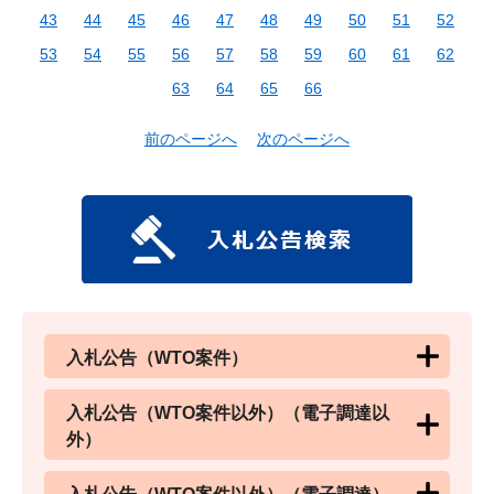
43
44
45
46
47
48
49
50
51
52
53
54
55
56
57
58
59
60
61
62
63
64
65
66
前のページへ
次のページへ
入札公告（WTO案件）
入札公告（WTO案件以外）（電子調達以
外）