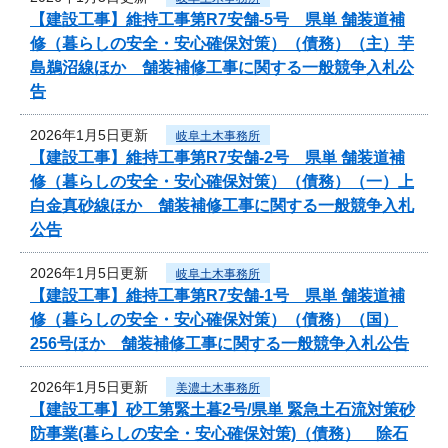
【建設工事】維持工事第R7安舗-5号 県単 舗装道補
修（暮らしの安全・安心確保対策）（債務）（主）芋
島鵜沼線ほか 舗装補修工事に関する一般競争入札公
告
2026年1月5日更新
岐阜土木事務所
【建設工事】維持工事第R7安舗-2号 県単 舗装道補
修（暮らしの安全・安心確保対策）（債務）（一）上
白金真砂線ほか 舗装補修工事に関する一般競争入札
公告
2026年1月5日更新
岐阜土木事務所
【建設工事】維持工事第R7安舗-1号 県単 舗装道補
修（暮らしの安全・安心確保対策）（債務）（国）
256号ほか 舗装補修工事に関する一般競争入札公告
2026年1月5日更新
美濃土木事務所
【建設工事】砂工第緊土暮2号/県単 緊急土石流対策砂
防事業(暮らしの安全・安心確保対策)（債務） 除石