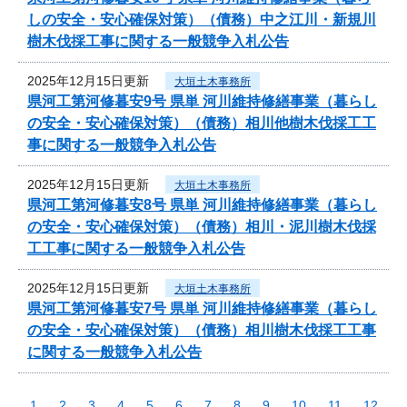
しの安全・安心確保対策）（債務）中之江川・新規川
樹木伐採工事に関する一般競争入札公告
2025年12月15日更新
大垣土木事務所
県河工第河修暮安9号 県単 河川維持修繕事業（暮らし
の安全・安心確保対策）（債務）相川他樹木伐採工工
事に関する一般競争入札公告
2025年12月15日更新
大垣土木事務所
県河工第河修暮安8号 県単 河川維持修繕事業（暮らし
の安全・安心確保対策）（債務）相川・泥川樹木伐採
工工事に関する一般競争入札公告
2025年12月15日更新
大垣土木事務所
県河工第河修暮安7号 県単 河川維持修繕事業（暮らし
の安全・安心確保対策）（債務）相川樹木伐採工工事
に関する一般競争入札公告
1
2
3
4
5
6
7
8
9
10
11
12