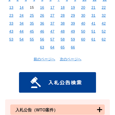
13
14
15
16
17
18
19
20
21
22
23
24
25
26
27
28
29
30
31
32
33
34
35
36
37
38
39
40
41
42
43
44
45
46
47
48
49
50
51
52
53
54
55
56
57
58
59
60
61
62
63
64
65
66
前のページへ
次のページへ
入札公告（WTO案件）