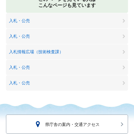
こんなページも見ています
入札・公売
入札・公売
入札情報広場（技術検査課）
入札・公売
入札・公売
県庁舎の案内・交通アクセス