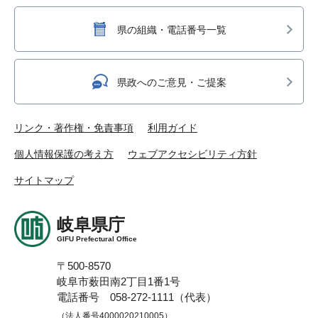
県の組織・電話番号一覧
県政へのご意見・ご提案
リンク・著作権・免責事項
利用ガイド
個人情報保護の考え方
ウェブアクセシビリティ方針
サイトマップ
岐阜県庁
GIFU Prefectural Office
〒500-8570
岐阜市薮田南2丁目1番1号
電話番号 058-272-1111（代表）
（法人番号4000020210005）