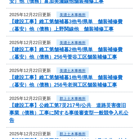
安）他（債務）富加美濃線他舗装補修工事
2025年12月22日更新
美濃土木事務所
【建設工事】維工第舗補暮3他号/県単 舗装補修費
（暮安）他（債務）上野関線他 舗装補修工事
2025年12月22日更新
美濃土木事務所
【建設工事】維工第舗補暮2他号/県単 舗装補修費
（暮安）他（債務）256号菅谷工区舗装補修工事
2025年12月22日更新
美濃土木事務所
【建設工事】維工第舗補暮1他号/県単 舗装補修費
（暮安）他（債務）256号老洞工区舗装補修工事
2025年12月22日更新
郡上土木事務所
【建設工事】公維工第7災217号/公共 道路災害復旧
事業（債務）工事に関する事後審査型一般競争入札公
告
2025年12月22日更新
郡上土木事務所