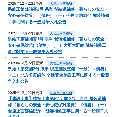
2025年12月22日更新
大垣土木事務所
県維工第舗補暮2号 県単 舗装道補修（暮らしの安全・
安心確保対策）（債務）（一）今尾大垣線他 舗装補修
工事に関する一般競争入札公告
2025年12月22日更新
大垣土木事務所
県維工第舗補暮1号 県単 舗装道補修（暮らしの安全・
安心確保対策)（債務）（一）大垣大野線 舗装補修工
事に関する一般競争入札公告
2025年12月22日更新
大垣土木事務所
県維工第交施2号 県単 現道施設整備（一般）（債務）
（主）北方多度線他 交通安全施設工事に関する一般競
争入札公告
2025年12月22日更新
岐阜土木事務所
【建設工事】維持工事第R7安舗-3号 県単 舗装道補
修（暮らしの安全・安心確保対策費）（債務）（一）
金原上西郷線ほか 舗装補修工事に関する一般競争入