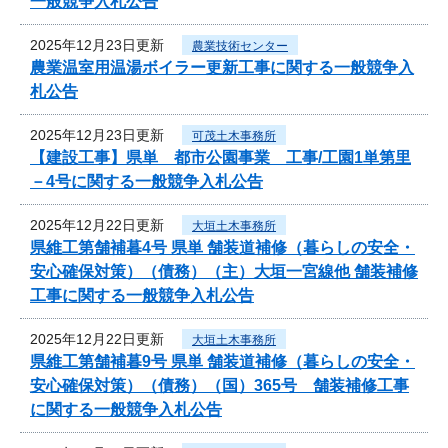
一般競争入札公告
2025年12月23日更新
農業技術センター
農業温室用温湯ボイラー更新工事に関する一般競争入
札公告
2025年12月23日更新
可茂土木事務所
【建設工事】県単 都市公園事業 工事/工園1単第里
－4号に関する一般競争入札公告
2025年12月22日更新
大垣土木事務所
県維工第舗補暮4号 県単 舗装道補修（暮らしの安全・
安心確保対策）（債務）（主）大垣一宮線他 舗装補修
工事に関する一般競争入札公告
2025年12月22日更新
大垣土木事務所
県維工第舗補暮9号 県単 舗装道補修（暮らしの安全・
安心確保対策）（債務）（国）365号 舗装補修工事
に関する一般競争入札公告