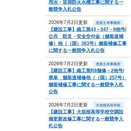
用水・笹洞防火水槽工事に関する一
般競争入札公告
2026年7月2日更新
恵那土木事務所
【建設工事】維工第43－047－8他号/
公共 防災・安全交付金（舗装道補
修）他（（国）363号）舗装補修工事
に関する一般競争入札公告
2026年7月2日更新
恵那土木事務所
【建設工事】維工第R8舗修－2他号/
県単 舗装道補修他（（国）257号）
舗装補修工事に関する一般競争入札
公告
2026年7月2日更新
大垣桜高等学校
【建設工事】大垣桜高等学校空調設
備更新改修工事に関する一般競争入
札公告