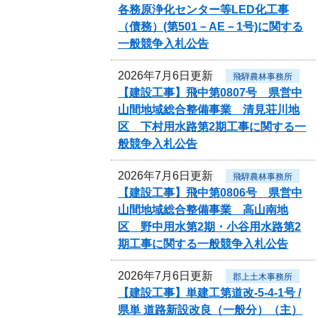
各務原浄化センター等LED化工事
（債務）(第501－AE－1号)に関する
一般競争入札公告
2026年7月6日更新
飛騨農林事務所
【建設工事】飛中第0807号 県営中
山間地域総合整備事業 清見荘川地
区 下村用水路第2期工事に関する一
般競争入札公告
2026年7月6日更新
飛騨農林事務所
【建設工事】飛中第0806号 県営中
山間地域総合整備事業 高山南地
区 野中用水第2期・小谷用水路第2
期工事に関する一般競争入札公告
2026年7月6日更新
郡上土木事務所
【建設工事】単建工第道改-5-4-1号 /
県単 道路新設改良（一般分）（主）