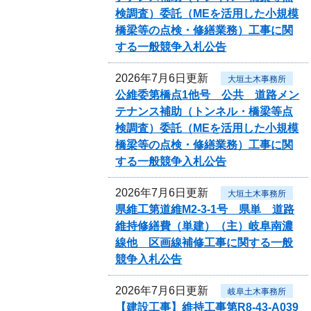
検調査）委託（MEを活用した小規模
橋梁等の点検・修繕業務）工事に関
する一般競争入札公告
2026年7月6日更新
大垣土木事務所
公維委第橋点1他号 公共 道路メン
テナンス補助（トンネル・橋梁等点
検調査）委託（MEを活用した小規模
橋梁等の点検・修繕業務）工事に関
する一般競争入札公告
2026年7月6日更新
大垣土木事務所
県維工第道維M2-3-1号 県単 道路
維持修繕費（単建）（主）岐阜南濃
線他 区画線補修工事に関する一般
競争入札公告
2026年7月6日更新
岐阜土木事務所
【建設工事】維持工事第R8-43-A039