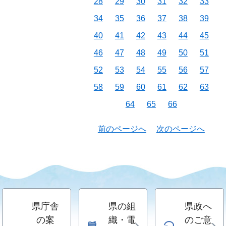
28
29
30
31
32
33
34
35
36
37
38
39
40
41
42
43
44
45
46
47
48
49
50
51
52
53
54
55
56
57
58
59
60
61
62
63
64
65
66
前のページへ
次のページへ
県庁舎
県の組
県政へ
の案
織・電
のご意