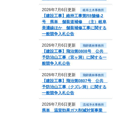
2026年7月6日更新
岐阜土木事務所
【建設工事】維持工事第R8舗修-2
号 県単 舗装道補修 （主）岐阜
美濃線ほか 舗装補修工事に関する
一般競争入札公告
2026年7月6日更新
飛騨農林事務所
【建設工事】飛治第0808号 公共
予防治山工事（宮ヶ洞）に関する一
般競争入札公告
2026年7月6日更新
飛騨農林事務所
【建設工事】飛治第0807号 公共
予防治山工事（クズレ洞）に関する
一般競争入札公告
2026年7月6日更新
流域浄水事務所
県単 温室効果ガス削減対策事業