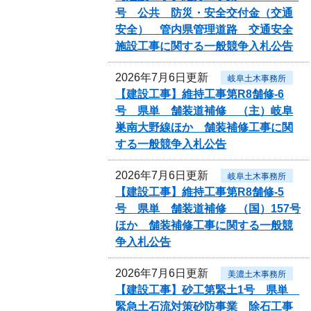
号 公共 防災・安全交付金（交通
安全） 管内県管理道路 交通安全
施設工事に関する一般競争入札公告
2026年7月6日更新
岐阜土木事務所
【建設工事】維持工事第R8舗修-6
号 県単 舗装道補修 （主）岐阜
巣南大野線ほか 舗装補修工事に関
する一般競争入札公告
2026年7月6日更新
岐阜土木事務所
【建設工事】維持工事第R8舗修-5
号 県単 舗装道補修 （国）157号
ほか 舗装補修工事に関する一般競
争入札公告
2026年7月6日更新
美濃土木事務所
【建設工事】砂工第緊土1号 県単
緊急土石流対策砂防事業 除石工事