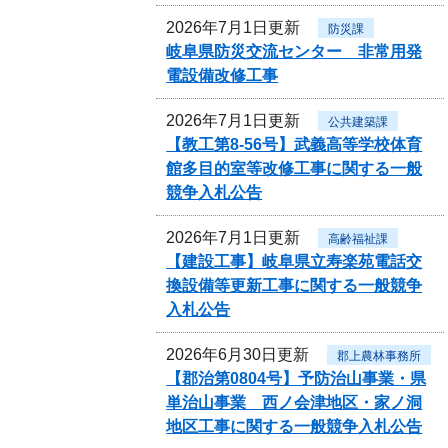
2026年7月1日更新
防災課
岐阜県防災交流センター 非常用発
電設備改修工事
2026年7月1日更新
公共建築課
【教工第8-56号】武義高等学校体育
館多目的室等改修工事に関する一般
競争入札公告
2026年7月1日更新
高齢福祉課
【建設工事】岐阜県立寿楽苑電話交
換設備等更新工事に関する一般競争
入札公告
2026年6月30日更新
郡上農林事務所
【郡治第0804号】予防治山事業・県
単治山事業 西ノ会津地区・家ノ洞
地区工事に関する一般競争入札公告