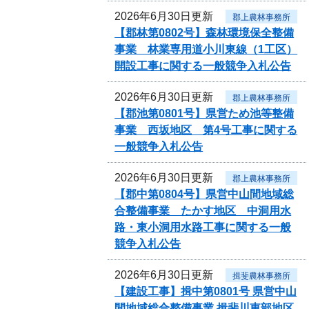
2026年6月30日更新
郡上農林事務所
【郡林第0802号】森林環境保全整備
事業 林業専用道小川東線（1工区）
開設工事に関する一般競争入札公告
2026年6月30日更新
郡上農林事務所
【郡池第0801号】県営ため池等整備
事業 西坂地区 第4号工事に関する
一般競争入札公告
2026年6月30日更新
郡上農林事務所
【郡中第0804号】県営中山間地域総
合整備事業 たかす地区 中洞用水
路・東小洞用水路工事に関する一般
競争入札公告
2026年6月30日更新
揖斐農林事務所
【建設工事】揖中第0801号 県営中山
間地域総合整備事業 揖斐川東部地区