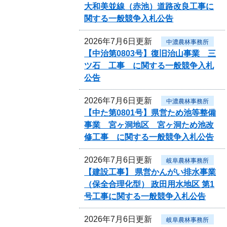
大和美並線（赤池）道路改良工事に
関する一般競争入札公告
2026年7月6日更新
中濃農林事務所
【中治第0803号】復旧治山事業 三
ツ石 工事 に関する一般競争入札
公告
2026年7月6日更新
中濃農林事務所
【中た第0801号】県営ため池等整備
事業 宮ヶ洞地区 宮ヶ洞ため池改
修工事 に関する一般競争入札公告
2026年7月6日更新
岐阜農林事務所
【建設工事】 県営かんがい排水事業
（保全合理化型） 政田用水地区 第1
号工事に関する一般競争入札公告
2026年7月6日更新
岐阜農林事務所