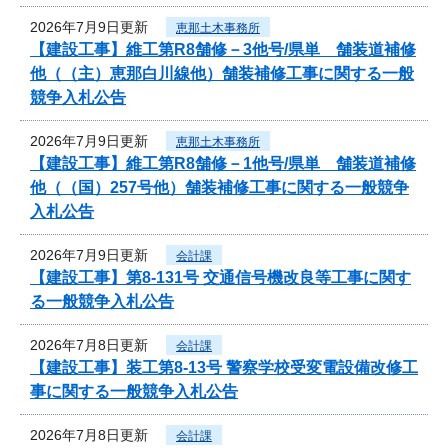
2026年7月9日更新
恵那土木事務所
【建設工事】維工第R8舗修－3他号/県単 舗装道補修
他（（主）恵那白川線他）舗装補修工事に関する一般
競争入札公告
2026年7月9日更新
恵那土木事務所
【建設工事】維工第R8舗修－1他号/県単 舗装道補修
他（（国）257号他）舗装補修工事に関する一般競争
入札公告
2026年7月9日更新
会計課
【建設工事】第8-131号 交通信号機改良等工事に関す
る一般競争入札公告
2026年7月8日更新
会計課
【建設工事】装工第8-13号 警察学校受変電設備改修工
事に関する一般競争入札公告
2026年7月8日更新
会計課