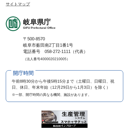
サイトマップ
岐阜県庁
GIFU Prefectural Office
〒500-8570
岐阜市薮田南2丁目1番1号
電話番号 058-272-1111（代表）
（法人番号4000020210005）
開庁時間
午前8時30分から午後5時15分まで
（土曜日、日曜日、祝
日、休日、年末年始（12月29日から1月3日）を除く）
※一部、開庁時間の異なる機関、施設があります。