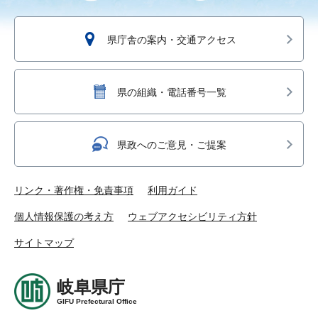
県庁舎の案内・交通アクセス
県の組織・電話番号一覧
県政へのご意見・ご提案
リンク・著作権・免責事項
利用ガイド
個人情報保護の考え方
ウェブアクセシビリティ方針
サイトマップ
岐阜県庁
GIFU Prefectural Office