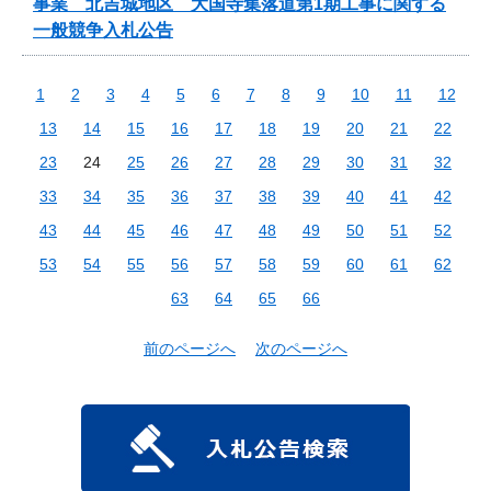
事業 北吉城地区 大国寺集落道第1期工事に関する
一般競争入札公告
1
2
3
4
5
6
7
8
9
10
11
12
13
14
15
16
17
18
19
20
21
22
23
24
25
26
27
28
29
30
31
32
33
34
35
36
37
38
39
40
41
42
43
44
45
46
47
48
49
50
51
52
53
54
55
56
57
58
59
60
61
62
63
64
65
66
前のページへ
次のページへ