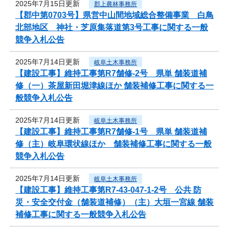
2025年7月15日更新
郡上農林事務所
【郡中第0703号】県営中山間地域総合整備事業 白鳥
北部地区 神社・芝原集落道第3号工事に関する一般
競争入札公告
2025年7月14日更新
岐阜土木事務所
【建設工事】維持工事第R7舗修-2号 県単 舗装道補
修（一）茶屋新田堀津線ほか 舗装補修工事に関する一
般競争入札公告
2025年7月14日更新
岐阜土木事務所
【建設工事】維持工事第R7舗修-1号 県単 舗装道補
修（主）岐阜環状線ほか 舗装補修工事に関する一般
競争入札公告
2025年7月14日更新
岐阜土木事務所
【建設工事】維持工事第R7-43-047-1-2号 公共 防
災・安全交付金（舗装道補修）（主）大垣一宮線 舗装
補修工事に関する一般競争入札公告