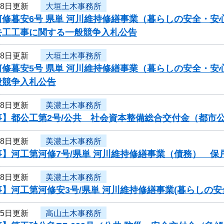
月8日更新
大垣土木事務所
修暮安6号 県単 河川維持修繕事業（暮らしの安全・安
去工工事に関する一般競争入札公告
月8日更新
大垣土木事務所
修暮安5号 県単 河川維持修繕事業（暮らしの安全・安
般競争入札公告
月8日更新
美濃土木事務所
事】都公工第2号/公共 社会資本整備総合交付金（都市
月8日更新
美濃土木事務所
事】河工第河修7号/県単 河川維持修繕事業（債務） 保
月8日更新
美濃土木事務所
】河工第河修安3号/県単 河川維持修繕事業(暮らしの
月5日更新
高山土木事務所