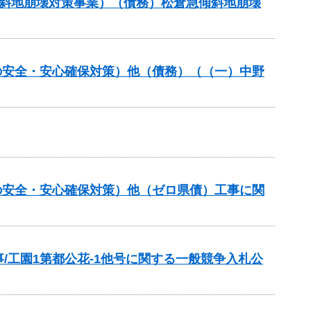
急傾斜地崩壊対策事業）（債務）松倉急傾斜地崩壊
の安全・安心確保対策）他（債務）（（一）中野
の安全・安心確保対策）他（ゼロ県債）工事に関
/工園1第都公花-1他号に関する一般競争入札公