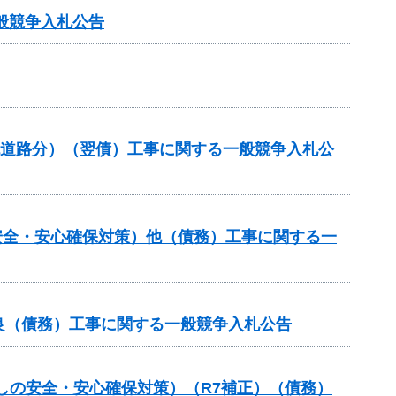
般競争入札公告
流道路分）（翌債）工事に関する一般競争入札公
安全・安心確保対策）他（債務）工事に関する一
良（債務）工事に関する一般競争入札公告
しの安全・安心確保対策）（R7補正）（債務）