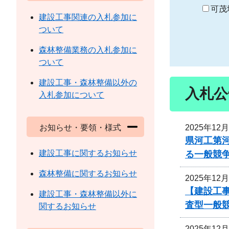
り
可茂
建設工事関連の入札参加に
ついて
森林整備業務の入札参加に
ついて
建設工事・森林整備以外の
入札公
入札参加について
2025年12
お知らせ・要領・様式
県河工第
建設工事に関するお知らせ
る一般競
森林整備に関するお知らせ
2025年12
【建設工事
建設工事・森林整備以外に
査型一般
関するお知らせ
2025年12