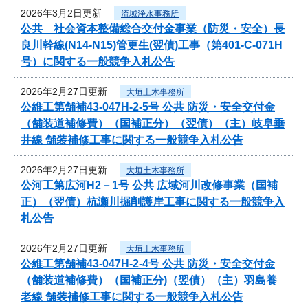
2026年3月2日更新
流域浄水事務所
公共 社会資本整備総合交付金事業（防災・安全）長
良川幹線(N14-N15)管更生(翌債)工事（第401-C-071H
号）に関する一般競争入札公告
2026年2月27日更新
大垣土木事務所
公維工第舗補43-047H-2-5号 公共 防災・安全交付金
（舗装道補修費）（国補正分）（翌債）（主）岐阜垂
井線 舗装補修工事に関する一般競争入札公告
2026年2月27日更新
大垣土木事務所
公河工第広河H2－1号 公共 広域河川改修事業（国補
正）（翌債）杭瀬川掘削護岸工事に関する一般競争入
札公告
2026年2月27日更新
大垣土木事務所
公維工第舗補43-047H-2-4号 公共 防災・安全交付金
（舗装道補修費）（国補正分)（翌債）（主）羽島養
老線 舗装補修工事に関する一般競争入札公告