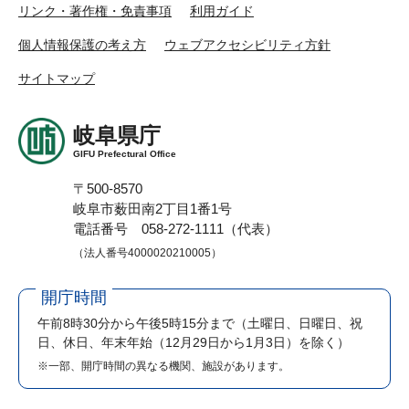
リンク・著作権・免責事項
利用ガイド
個人情報保護の考え方
ウェブアクセシビリティ方針
サイトマップ
岐阜県庁
GIFU Prefectural Office
〒500-8570
岐阜市薮田南2丁目1番1号
電話番号 058-272-1111（代表）
（法人番号4000020210005）
開庁時間
午前8時30分から午後5時15分まで
（土曜日、日曜日、祝
日、休日、年末年始（12月29日から1月3日）を除く）
※一部、開庁時間の異なる機関、施設があります。