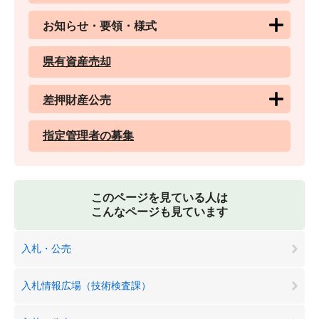
お知らせ・要領・様式
県有資産売却
差押財産公売
指定管理者の募集
このページを見ている人は
こんなページも見ています
入札・公売
入札情報広場（技術検査課）