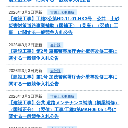
2026年3月3日更新
古川土木事務所
【建設工事】工維3公第HD-11-01-HK3号 公共 土砂
災害対策道路事業補助（国補正）（見座）（翌債）工
事 に関する一般競争入札公告
2026年3月3日更新
会計課
【建設工事】第2号 恵那警察署庁舎外壁等改修工事に
関する一般競争入札公告
2026年3月3日更新
会計課
【建設工事】第1号 加茂警察署庁舎外壁等改修工事に
関する一般競争入札公告
2026年3月3日更新
可茂土木事務所
【建設工事】公共 道路メンテナンス補助（橋梁補修）
（国補正分）（翌債）工事/工維3第MKH06-05-1号に
関する一般競争入札公告