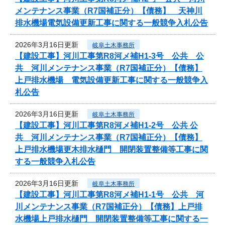
メンテナンス事業（R7国補正分）【債務】 天神川
排水機場電気設備更新工事に関する一般競争入札公告
2026年3月16日更新
岐阜土木事務所
【建設工事】河川工事第R8河メ補H1-3号 公共 公
共 河川メンテナンス事業（R7国補正分）【債務】
上戸排水機場 電気設備更新工事に関する一般競争入
札公告
2026年3月16日更新
岐阜土木事務所
【建設工事】河川工事第R8河メ補H1-2号 公共 公
共 河川メンテナンス事業（R7国補正分）【債務】
上戸排水機場更木排水樋門 開閉装置整備等工事に関
する一般競争入札公告
2026年3月16日更新
岐阜土木事務所
【建設工事】河川工事第R8河メ補H1-1号 公共 河
川メンテナンス事業（R7国補正分）【債務】上戸排
水機場上戸排水樋門 開閉装置整備等工事に関する一