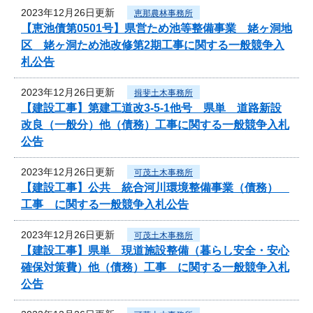
2023年12月26日更新
恵那農林事務所
【恵池債第0501号】県営ため池等整備事業 姥ヶ洞地
区 姥ヶ洞ため池改修第2期工事に関する一般競争入
札公告
2023年12月26日更新
揖斐土木事務所
【建設工事】第建工道改3-5-1他号 県単 道路新設
改良（一般分）他（債務）工事に関する一般競争入札
公告
2023年12月26日更新
可茂土木事務所
【建設工事】公共 統合河川環境整備事業（債務）
工事 に関する一般競争入札公告
2023年12月26日更新
可茂土木事務所
【建設工事】県単 現道施設整備（暮らし安全・安心
確保対策費）他（債務）工事 に関する一般競争入札
公告