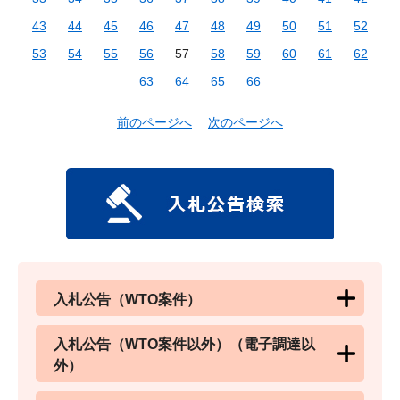
43
44
45
46
47
48
49
50
51
52
53
54
55
56
57
58
59
60
61
62
63
64
65
66
前のページへ
次のページへ
入札公告（WTO案件）
入札公告（WTO案件以外）（電子調達以
外）