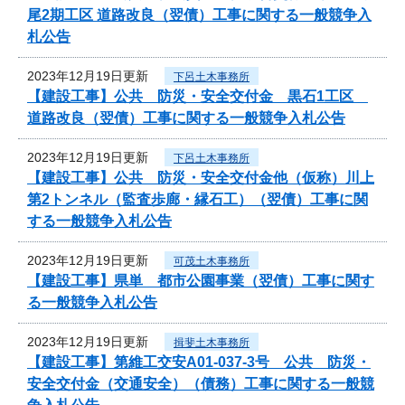
尾2期工区 道路改良（翌債）工事に関する一般競争入
札公告
2023年12月19日更新
下呂土木事務所
【建設工事】公共 防災・安全交付金 黒石1工区
道路改良（翌債）工事に関する一般競争入札公告
2023年12月19日更新
下呂土木事務所
【建設工事】公共 防災・安全交付金他（仮称）川上
第2トンネル（監査歩廊・縁石工）（翌債）工事に関
する一般競争入札公告
2023年12月19日更新
可茂土木事務所
【建設工事】県単 都市公園事業（翌債）工事に関す
る一般競争入札公告
2023年12月19日更新
揖斐土木事務所
【建設工事】第維工交安A01-037-3号 公共 防災・
安全交付金（交通安全）（債務）工事に関する一般競