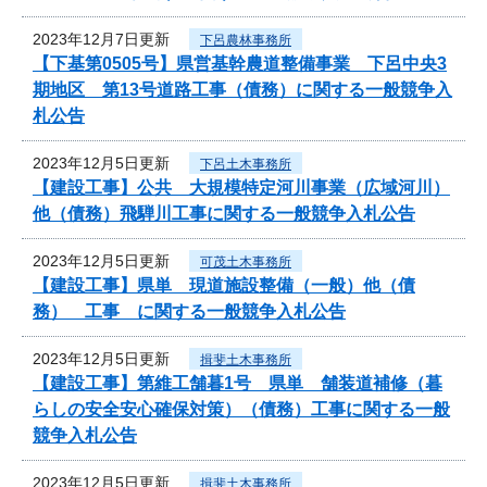
2023年12月7日更新
下呂農林事務所
【下基第0505号】県営基幹農道整備事業 下呂中央3
期地区 第13号道路工事（債務）に関する一般競争入
札公告
2023年12月5日更新
下呂土木事務所
【建設工事】公共 大規模特定河川事業（広域河川）
他（債務）飛騨川工事に関する一般競争入札公告
2023年12月5日更新
可茂土木事務所
【建設工事】県単 現道施設整備（一般）他（債
務） 工事 に関する一般競争入札公告
2023年12月5日更新
揖斐土木事務所
【建設工事】第維工舗暮1号 県単 舗装道補修（暮
らしの安全安心確保対策）（債務）工事に関する一般
競争入札公告
2023年12月5日更新
揖斐土木事務所