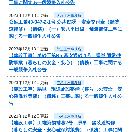
工事に関する一般競争入札公告
2023年12月18日更新
大垣土木事務所
公維工第43-047-2-1号 公共 防災・安全交付金（舗装
道補修）（債務）（一）安八平田線 舗装補修工事に
関する一般競争入札公告
2023年12月18日更新
郡上土木事務所
【建設工事】単砂工第R5-暮安通砂-1号 県単 通常砂
防事業（暮らしの安全・安心）（債務）工事に関する
一般競争入札公告
2023年12月12日更新
下呂土木事務所
【建設工事】県単 現道施設整備（暮らしの安全・安
心確保対策費）（債務）工事に関する一般競争入札公
告
2023年12月12日更新
下呂土木事務所
【建設工事】工維第舗補暮2号 県単 舗装道補修
（暮らしの安全・安心確保対策費）（債務）工事に関