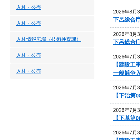
入札・公売
2026年8月
下呂総合
入札・公売
2026年8月
入札情報広場（技術検査課）
下呂総合
入札・公売
2026年7月
【建設工事
入札・公売
一般競争
2026年7月
【下治第0
2026年7月
【下基第0
2026年7月