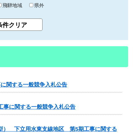
飛騨地域
県外
工事に関する一般競争入札公告
化）工事に関する一般競争入札公告
化型） 下立用水東支線地区 第5期工事に関する