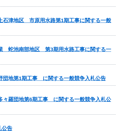
濃上石津地区 市原用水路第1期工事に関する一般
事業 蛇池南部地区 第3期用水路工事に関する一
神野団地第1期工事 に関する一般競争入札公告
 多々羅団地第6期工事 に関する一般競争入札公
札公告