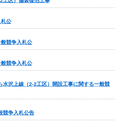
（2工区）舗装復旧工事
入札公
一般競争入札公
一般競争入札公
ら水沢上線（2-2工区）開設工事に関する一般競
般競争入札公告