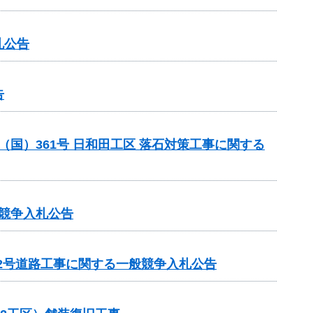
札公告
告
 （国）361号 日和田工区 落石対策工事に関する
般競争入札公告
22号道路工事に関する一般競争入札公告