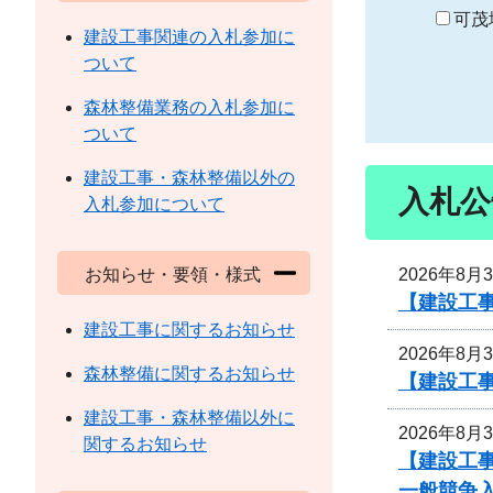
り
可茂
建設工事関連の入札参加に
ついて
森林整備業務の入札参加に
ついて
建設工事・森林整備以外の
入札公
入札参加について
2026年8月
お知らせ・要領・様式
【建設工事
建設工事に関するお知らせ
2026年8月
森林整備に関するお知らせ
【建設工事
建設工事・森林整備以外に
2026年8月
関するお知らせ
【建設工
一般競争