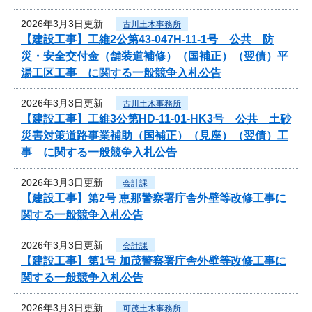
2026年3月3日更新
古川土木事務所
【建設工事】工維2公第43-047H-11-1号 公共 防
災・安全交付金（舗装道補修）（国補正）（翌債）平
湯工区工事 に関する一般競争入札公告
2026年3月3日更新
古川土木事務所
【建設工事】工維3公第HD-11-01-HK3号 公共 土砂
災害対策道路事業補助（国補正）（見座）（翌債）工
事 に関する一般競争入札公告
2026年3月3日更新
会計課
【建設工事】第2号 恵那警察署庁舎外壁等改修工事に
関する一般競争入札公告
2026年3月3日更新
会計課
【建設工事】第1号 加茂警察署庁舎外壁等改修工事に
関する一般競争入札公告
2026年3月3日更新
可茂土木事務所