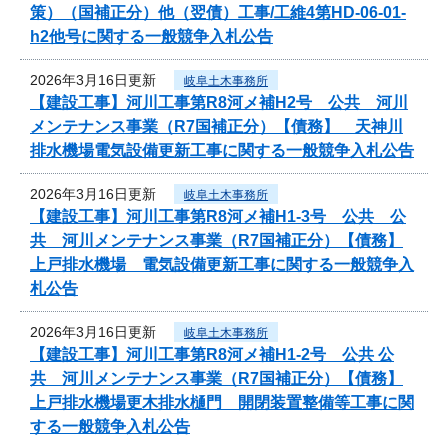
策）（国補正分）他（翌債）工事/工維4第HD-06-01-
h2他号に関する一般競争入札公告
2026年3月16日更新
岐阜土木事務所
【建設工事】河川工事第R8河メ補H2号 公共 河川
メンテナンス事業（R7国補正分）【債務】 天神川
排水機場電気設備更新工事に関する一般競争入札公告
2026年3月16日更新
岐阜土木事務所
【建設工事】河川工事第R8河メ補H1-3号 公共 公
共 河川メンテナンス事業（R7国補正分）【債務】
上戸排水機場 電気設備更新工事に関する一般競争入
札公告
2026年3月16日更新
岐阜土木事務所
【建設工事】河川工事第R8河メ補H1-2号 公共 公
共 河川メンテナンス事業（R7国補正分）【債務】
上戸排水機場更木排水樋門 開閉装置整備等工事に関
する一般競争入札公告