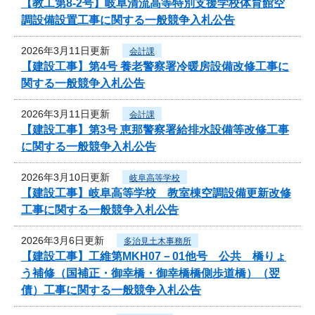
【教工第8-2号】岐阜清流高等特別支援学校体育館空
調設備設置工事に関する一般競争入札公告
2026年3月11日更新
会計課
【建設工事】第4号 養老警察署冷暖房設備改修工事に
関する一般競争入札公告
2026年3月11日更新
会計課
【建設工事】第3号 恵那警察署給排水設備等改修工事
に関する一般競争入札公告
2026年3月10日更新
岐阜高等学校
【建設工事】岐阜高等学校 教室棟空調設備更新改修
工事に関する一般競争入札公告
2026年3月6日更新
多治見土木事務所
【建設工事】工維第MKH07－01他号 公共 橋りょ
う補修（国補正・御幸橋・御幸橋橋側歩道橋）（翌
債）工事に関する一般競争入札公告