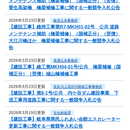
メンテナンス補助（橋梁補修）（国補正分）（翌債）
菅生高架橋 橋梁補修工事に関する一般競争入札公告
2026年3月23日更新
岐阜土木事務所
【建設工事】維持工事第R7-MKH01-02号 公共 道路
メンテナンス補助（橋梁補修）（国補正分）（翌債）
大江川橋ほか 橋梁補修工事に関する一般競争入札公
告
2026年3月23日更新
美濃土木事務所
【建設工事】維工第MKH04-01号/公共 橋梁補修（国
補正分）（翌債）城山橋補修工事
2026年3月23日更新
長良川上流河川開発工事事務所
【建設工事】第8-1号/公共 内ケ谷ダム建設事業 下
流工事用道路工事に関する一般競争入札公告
2026年3月19日更新
文化創造課
【建設工事】岐阜県県民ふれあい会館エスカレーター
更新工事に関する一般競争入札公告