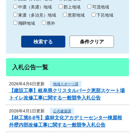
中濃（美濃）地域
郡上地域
可茂地域
東濃（多治見）地域
恵那地域
下呂地域
飛騨地域
県外
入札公告一覧
2026年4月6日更新
地域スポーツ課
【建設工事】岐阜県クリスタルパーク恵那スケート場
トイレ改修工事に関する一般競争入札公告
2026年4月1日更新
公共建築課
【林工第8-8号】森林文化アカデミーセンター棟屋根
外壁内部改修工事に関する一般競争入札公告