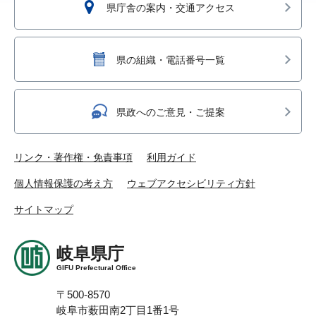
県庁舎の案内・交通アクセス
県の組織・電話番号一覧
県政へのご意見・ご提案
リンク・著作権・免責事項
利用ガイド
個人情報保護の考え方
ウェブアクセシビリティ方針
サイトマップ
岐阜県庁
GIFU Prefectural Office
〒500-8570
岐阜市薮田南2丁目1番1号