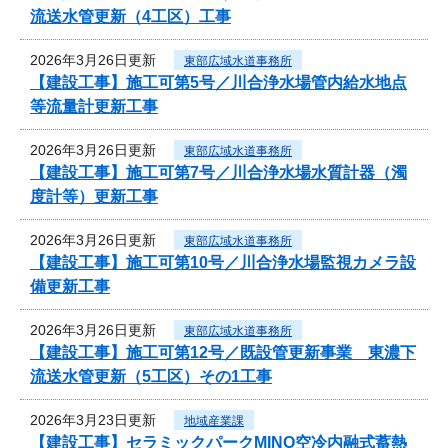
流送水管更新（4工区）工事
2026年3月26日更新
東部広域水道事務所
【建設工事】施工可第5号／川合浄水場管内給水地点
等流量計更新工事
2026年3月26日更新
東部広域水道事務所
【建設工事】施工可第7号／川合浄水場水質計器（濁
度計等）更新工事
2026年3月26日更新
東部広域水道事務所
【建設工事】施工可第10号／川合浄水場監視カメラ設
備更新工事
2026年3月26日更新
東部広域水道事務所
【建設工事】施工可第12号／既設管更新事業 東濃下
流送水管更新（5工区）その1工事
2026年3月23日更新
地域産業課
【建設工事】セラミックパークMINO空冷内融式蓄熱