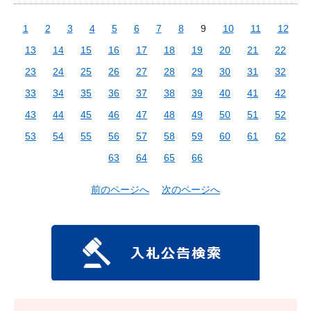
1
2
3
4
5
6
7
8
9
10
11
12
13
14
15
16
17
18
19
20
21
22
23
24
25
26
27
28
29
30
31
32
33
34
35
36
37
38
39
40
41
42
43
44
45
46
47
48
49
50
51
52
53
54
55
56
57
58
59
60
61
62
63
64
65
66
前のページへ
次のページへ