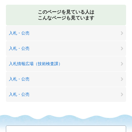
このページを見ている人は
こんなページも見ています
入札・公売
入札・公売
入札情報広場（技術検査課）
入札・公売
入札・公売