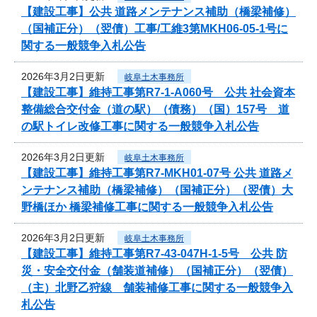
【建設工事】公共 道路メンテナンス補助（橋梁補修）
（国補正分）（翌債）工事/工維3第MKH06-05-1号に
関する一般競争入札公告
2026年3月2日更新
岐阜土木事務所
【建設工事】維持工事第R7-1-A060号 公共 社会資本
整備総合交付金（道の駅）（債務）（国）157号 道
の駅トイレ改修工事に関する一般競争入札公告
2026年3月2日更新
岐阜土木事務所
【建設工事】維持工事第R7-MKH01-07号 公共 道路メ
ンテナンス補助（橋梁補修）（国補正分）（翌債）大
野橋ほか 橋梁補修工事に関する一般競争入札公告
2026年3月2日更新
岐阜土木事務所
【建設工事】維持工事第R7-43-047H-1-5号 公共 防
災・安全交付金（舗装道補修）（国補正分）（翌債）
（主）北野乙狩線 舗装補修工事に関する一般競争入
札公告