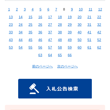
1
2
3
4
5
6
7
8
9
10
11
12
13
14
15
16
17
18
19
20
21
22
23
24
25
26
27
28
29
30
31
32
33
34
35
36
37
38
39
40
41
42
43
44
45
46
47
48
49
50
51
52
53
54
55
56
57
58
59
60
61
62
63
64
65
66
前のページへ
次のページへ