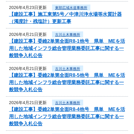
2026年4月23日更新
東部広域水道事務所
【建設工事】施工東第5号／中津川浄水場等水質計器
（濁度計・残塩計）更新工事
2026年4月21日更新
古川土木事務所
【建設工事】委維2単第全面R8-1他号 県単 MEを活
用した地域インフラ総合管理業務委託工事に関する一
般競争入札公告
2026年4月21日更新
古川土木事務所
【建設工事】委維2単第全面R8-5他号 県単 MEを活
用した地域インフラ総合管理業務委託工事に関する一
般競争入札公告
2026年4月21日更新
古川土木事務所
【建設工事】委維2単第全面R8-4他号 県単 MEを活
用した地域インフラ総合管理業務委託工事に関する一
般競争入札公告