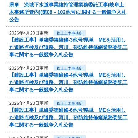
県単 流域下水道事業維持管理業務委託工事(岐阜土
木事務所管内)(第08－102他号)に関する一般競争入札
公告
2026年4月20日更新
郡上土木事務所
【建設工事】単維委第維修‐3他号/県単 MEを活用し
た道路点検及び道路、河川、砂防維持修繕業務委託工
事に関する一般競争入札公告
2026年4月20日更新
郡上土木事務所
【建設工事】単維委第維修‐4他号/県単 MEを活用し
た道路点検及び道路、河川、砂防維持修繕業務委託工
事に関する一般競争入札公告
2026年4月20日更新
郡上土木事務所
【建設工事】単維委第維修‐6他号/県単 MEを活用し
た道路点検及び道路、河川、砂防維持修繕業務委託工
事に関する一般競争入札公告