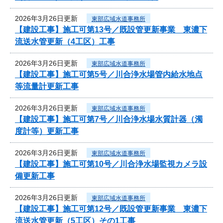
2026年3月26日更新
東部広域水道事務所
【建設工事】施工可第13号／既設管更新事業 東濃下
流送水管更新（4工区）工事
2026年3月26日更新
東部広域水道事務所
【建設工事】施工可第5号／川合浄水場管内給水地点
等流量計更新工事
2026年3月26日更新
東部広域水道事務所
【建設工事】施工可第7号／川合浄水場水質計器（濁
度計等）更新工事
2026年3月26日更新
東部広域水道事務所
【建設工事】施工可第10号／川合浄水場監視カメラ設
備更新工事
2026年3月26日更新
東部広域水道事務所
【建設工事】施工可第12号／既設管更新事業 東濃下
流送水管更新（5工区）その1工事