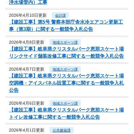
浄水場管内）工事
2026年4月10日更新
会計課
【建設工事】第5号 警察本部庁舎水冷エアコン更新工
事（第3期）に関する一般競争入札公告
2026年4月8日更新
地域スポーツ課
【建設工事】岐阜県クリスタルパーク恵那スケート場
リンクサイド舗装改修工事に関する一般競争入札公告
2026年4月7日更新
地域スポーツ課
【建設工事】岐阜県クリスタルパーク恵那スケート場
空調機・アイスパネル設置工事に関する一般競争入札
公告
2026年4月6日更新
地域スポーツ課
【建設工事】岐阜県クリスタルパーク恵那スケート場
トイレ改修工事に関する一般競争入札公告
2026年4月1日更新
公共建築課