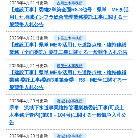
2026年4月21日更新
古川土木事務所
【建設工事】委維2単第全面R8-3他号 県単 MEを活
用した地域インフラ総合管理業務委託工事に関する一
般競争入札公告
2026年4月21日更新
下呂土木事務所
【建設工事】県単 MEを活用した道路点検・維持修繕
業務（全面委託）委託工事に関する一般競争入札公告
2026年4月21日更新
可茂土木事務所
【建設工事】県単 MEを活用した道路点検・維持修繕
業務 委託工事/委維3単第全委－R8－ME号に関する一
般競争入札公告
2026年4月20日更新
流域浄水事務所
県単 流域下水道事業維持管理業務委託工事(可茂土
木事務所管内)(第08－104号)に関する一般競争入札公
告
2026年4月20日更新
流域浄水事務所