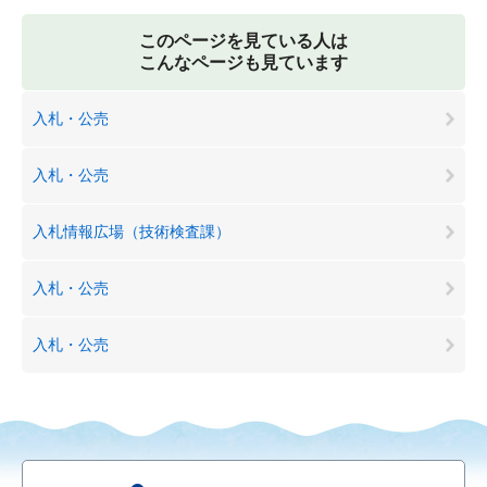
このページを見ている人は
こんなページも見ています
入札・公売
入札・公売
入札情報広場（技術検査課）
入札・公売
入札・公売