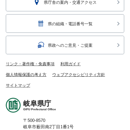
県庁舎の案内・交通アクセス
県の組織・電話番号一覧
県政へのご意見・ご提案
リンク・著作権・免責事項
利用ガイド
個人情報保護の考え方
ウェブアクセシビリティ方針
サイトマップ
岐阜県庁
GIFU Prefectural Office
〒500-8570
岐阜市薮田南2丁目1番1号