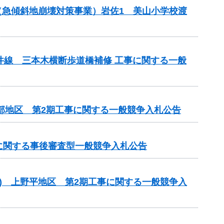
金（急傾斜地崩壊対策事業）岩佐1 美山小学校渡
井線 三本木横断歩道橋補修 工事に関する一般
北部地区 第2期工事に関する一般競争入札公告
事に関する事後審査型一般競争入札公告
型) 上野平地区 第2期工事に関する一般競争入