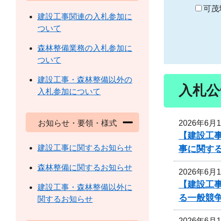
り
可茂
建設工事関連の入札参加に
ついて
森林整備業務の入札参加に
ついて
建設工事・森林整備以外の
入札公
入札参加について
2026年6月
お知らせ・要領・様式
【建設工
建設工事に関するお知らせ
事に関す
森林整備に関するお知らせ
2026年6月
【建設工
建設工事・森林整備以外に
る一般競
関するお知らせ
2026年6月