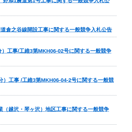
 野添1農道第1号工事に関する一般競争入札公
専用道倉之谷線開設工事に関する一般競争入札公告
事/工維3第MKH06-02号に関する一般競争
 /工維3第MKH06-04-2号に関する一般競
事業（越沢・琴ヶ沢）地区工事に関する一般競争