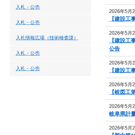
入札・公売
2026年5月
【建設工事
入札・公売
2026年5月
入札情報広場（技術検査課）
【建設工
公告
入札・公売
2026年5月
入札・公売
【建設工
2026年5月
【岐図工
2026年5月
岐阜県計
2026年5月