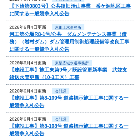
【下治第0803号】公共復旧治山事業 番ケ洞地区工事
に関する一般競争入札公告
2026年6月4日更新
恵那土木事務所
河工第公堰R8-1号/公共 ダムメンテナンス事業（債
務）（岩村ダム）ダム管理用制御処理設備等改良工事
に関する一般競争入札公告
2026年6月4日更新
東部広域水道事務所
【建設工事】施工東第9号／既設管更新事業 武並支
線送水管更新（10-3工区）工事
2026年6月4日更新
会計課
【建設工事】第8-109号 道路標示施工工事に関する一
般競争入札公告
2026年6月4日更新
会計課
【建設工事】第8-108号 道路標示施工工事に関する一
般競争入札公告