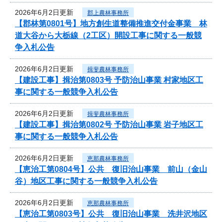
2026年6月2日更新
郡上農林事務所
【郡林第0801号】地方創生道整備推進交付金事業 林
道大谷から大栃線（2工区）開設工事に関する一般競
争入札公告
2026年6月2日更新
揖斐農林事務所
【建設工事】揖治第0803号 予防治山事業 村家地区工
事に関する一般競争入札公告
2026年6月2日更新
揖斐農林事務所
【建設工事】揖治第0802号 予防治山事業 岩子地区工
事に関する一般競争入札公告
2026年6月2日更新
恵那農林事務所
【恵治工第0804号】公共 復旧治山事業 前山（金山
谷）地区工事に関する一般競争入札公告
2026年6月2日更新
恵那農林事務所
【恵治工第0803号】公共 復旧治山事業 洗井沢地区