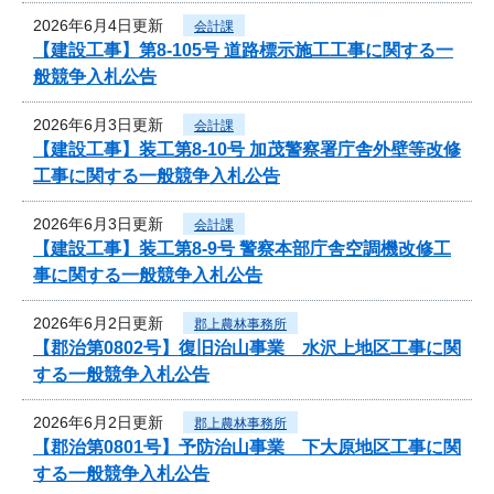
2026年6月4日更新
会計課
【建設工事】第8-105号 道路標示施工工事に関する一
般競争入札公告
2026年6月3日更新
会計課
【建設工事】装工第8-10号 加茂警察署庁舎外壁等改修
工事に関する一般競争入札公告
2026年6月3日更新
会計課
【建設工事】装工第8-9号 警察本部庁舎空調機改修工
事に関する一般競争入札公告
2026年6月2日更新
郡上農林事務所
【郡治第0802号】復旧治山事業 水沢上地区工事に関
する一般競争入札公告
2026年6月2日更新
郡上農林事務所
【郡治第0801号】予防治山事業 下大原地区工事に関
する一般競争入札公告