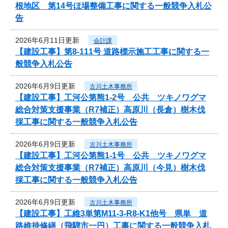
根地区 第14号ほ場整備工事に関する一般競争入札公
告
2026年6月11日更新
会計課
【建設工事】第8-111号 道路標示施工工事に関する一
般競争入札公告
2026年6月9日更新
古川土木事務所
【建設工事】工河公第熊1-2号 公共 ツキノワグマ
総合対策支援事業（R7補正）高原川（長倉）樹木伐
採工事に関する一般競争入札公告
2026年6月9日更新
古川土木事務所
【建設工事】工河公第熊1-1号 公共 ツキノワグマ
総合対策支援事業（R7補正）高原川（今見）樹木伐
採工事に関する一般競争入札公告
2026年6月9日更新
古川土木事務所
【建設工事】工維3単第M11-3-R8-K1他号 県単 道
路維持修繕（飛騨市一円）工事に関する一般競争入札