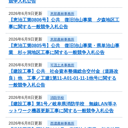
競争入札公告
2026年6月9日更新
恵那農林事務所
【恵治工第0806号】公共 復旧治山事業 夕森地区工
事に関する一般競争入札公告
2026年6月9日更新
恵那農林事務所
【恵治工第0805号】公共 復旧治山事業・県単治山事
業 杉ヶ洞地区工事に関する一般競争入札公告
2026年6月9日更新
可茂土木事務所
【建設工事】公共 社会資本整備総合交付金（道路改
良）他 工事／工建1第11-A01-01-11-1他号に関する
一般競争入札公告
2026年6月8日更新
消防学校
【建設工事】第1号／岐阜県消防学校 無線LAN等ネ
ットワーク機器更新工事に関する一般競争入札公告
2026年6月8日更新
西濃農林事務所