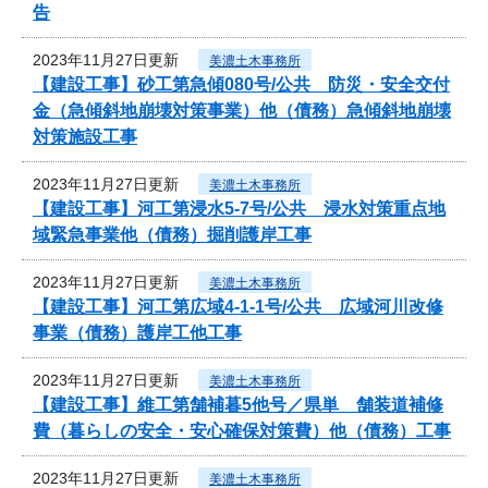
告
2023年11月27日更新
美濃土木事務所
【建設工事】砂工第急傾080号/公共 防災・安全交付
金（急傾斜地崩壊対策事業）他（債務）急傾斜地崩壊
対策施設工事
2023年11月27日更新
美濃土木事務所
【建設工事】河工第浸水5-7号/公共 浸水対策重点地
域緊急事業他（債務）掘削護岸工事
2023年11月27日更新
美濃土木事務所
【建設工事】河工第広域4-1-1号/公共 広域河川改修
事業（債務）護岸工他工事
2023年11月27日更新
美濃土木事務所
【建設工事】維工第舗補暮5他号／県単 舗装道補修
費（暮らしの安全・安心確保対策費）他（債務）工事
2023年11月27日更新
美濃土木事務所