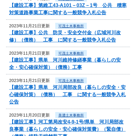
【建設工事】第維工43-A101－03Z－1号 公共 積寒
対策道路事業工事に関する一般競争入札公告
2023年11月21日更新
可茂土木事務所
【建設工事】公共 防災・安全交付金（広域河川改
修）（債務） 工事 に関する一般競争入札公告
2023年11月21日更新
可茂土木事務所
【建設工事】県単 河川維持修繕事業（暮らしの安
全・安心確保対策）（債務）工事
2023年11月21日更新
可茂土木事務所
【建設工事】県単 河川局部改良（暮らしの安全・安
心確保対策）（債務） 工事 に関する一般競争入札
公告
2023年11月20日更新
美濃土木事務所
【建設工事】河工第局改安4-9-1号/県単 河川局部改
良事業（暮らしの安全・安心確保対策費）（緊自債）