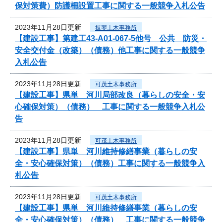
保対策費）防護柵設置工事に関する一般競争入札公告
2023年11月28日更新
揖斐土木事務所
【建設工事】第建工43-A01-067-5他号 公共 防災・
安全交付金（改築）（債務）他工事に関する一般競争
入札公告
2023年11月28日更新
可茂土木事務所
【建設工事】県単 河川局部改良（暮らしの安全・安
心確保対策）（債務） 工事に関する一般競争入札公
告
2023年11月28日更新
可茂土木事務所
【建設工事】県単 河川維持修繕事業（暮らしの安
全・安心確保対策）（債務）工事に関する一般競争入
札公告
2023年11月28日更新
可茂土木事務所
【建設工事】県単 河川維持修繕事業（暮らしの安
全・安心確保対策）（債務） 工事に関する一般競争