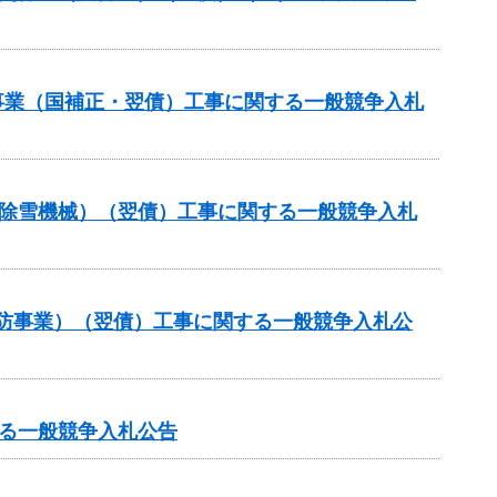
修事業（国補正・翌債）工事に関する一般競争入札
付金（除雪機械）（翌債）工事に関する一般競争入札
常砂防事業）（翌債）工事に関する一般競争入札公
る一般競争入札公告