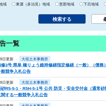
り
地域
東濃（多治見）地域
恵那地域
下呂地域
告一覧
29日更新
大垣土木事務所
橋修3号 県単 橋りょう維持修繕指定修繕（一般）（債
一般競争入札公告
29日更新
大垣土木事務所
砂R5-5-1・R5H-5-1号 公共 防災・安全交付金（
に関する一般競争入札公告
29日更新
大垣土木事務所