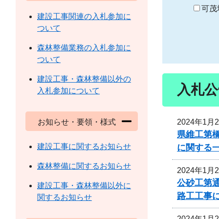
り
可茂
建設工事関連の入札参加に
ついて
森林整備業務の入札参加に
ついて
建設工事・森林整備以外の
入札公
入札参加について
2024年1月
お知らせ・要領・様式
県維工第
建設工事に関するお知らせ
に関する
森林整備に関するお知らせ
2024年1月
公砂工第通
建設工事・森林整備以外に
路工工事
関するお知らせ
2024年1月