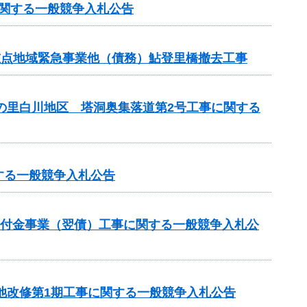
に関する一般競争入札公告
重点地域緊急事業他（債務）鮎登里橋撤去工事
茶の里白川地区 塔洞奥集落道第2号工事に関する
する一般競争入札公告
総合交付金事業（翌債）工事に関する一般競争入札公
池改修第1期工事に関する一般競争入札公告