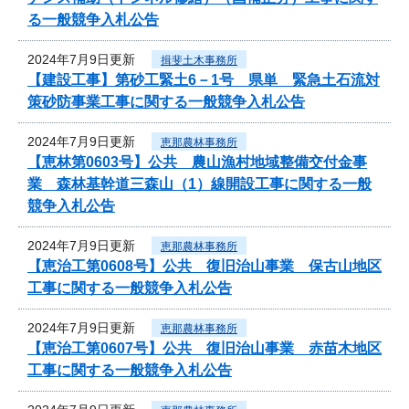
る一般競争入札公告
2024年7月9日更新
揖斐土木事務所
【建設工事】第砂工緊土6－1号 県単 緊急土石流対
策砂防事業工事に関する一般競争入札公告
2024年7月9日更新
恵那農林事務所
【恵林第0603号】公共 農山漁村地域整備交付金事
業 森林基幹道三森山（1）線開設工事に関する一般
競争入札公告
2024年7月9日更新
恵那農林事務所
【恵治工第0608号】公共 復旧治山事業 保古山地区
工事に関する一般競争入札公告
2024年7月9日更新
恵那農林事務所
【恵治工第0607号】公共 復旧治山事業 赤苗木地区
工事に関する一般競争入札公告