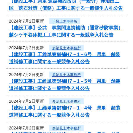
【建設工事】県単 道路新設改良（一般分）赤沼田工
区 落石対策（債務）工事に関する一般競争入札公告
2024年7月2日更新
下呂土木事務所
【建設工事】公共 事業間連携補助（通常砂防事業）
越シケ平谷床掘工工事に関する一般競争入札公告
2024年7月2日更新
多治見土木事務所
【建設工事】工維単第舗補H7－1－6号 県単 舗装
道補修工事に関する一般競争入札公告
2024年7月2日更新
多治見土木事務所
【建設工事】工維単第舗補H7－1－5号 県単 舗装
道補修工事に関する一般競争入札公告
2024年7月2日更新
多治見土木事務所
【建設工事】工維単第舗補H7－1－4号 県単 舗装
道補修工事に関する一般競争入札公告
2024年7月2日更新
多治見土木事務所